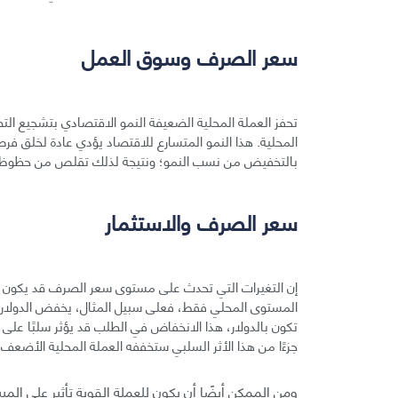
سعر الصرف وسوق العمل
تحفز العملة المحلية الضعيفة النمو الاقتصادي بتشجيع التصد
المحلية. هذا النمو المتسارع للاقتصاد يؤدي عادة لخلق فرص
بالتخفيض من نسب النمو؛ ونتيجة لذلك تقلص من حظوظ
سعر الصرف والاستثمار
إن التغيرات التي تحدث على مستوى سعر الصرف قد يكون له
المستوى المحلي فقط، فعلى سبيل المثال، يخفض الدولار ا
تكون بالدولار، هذا الانخفاض في الطلب قد يؤثر سلبًا على ا
جزءًا من هذا الأثر السلبي ستخففه العملة المحلية الأضعف.
ومن الممكن أيضًا أن يكون للعملة القوية تأثير على المب