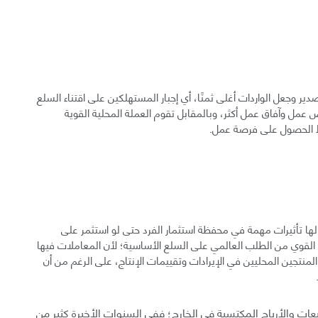
ير وجعل الواردات أغلى ثمنًا، أي إجبار المستهلكين على اقتناء السلع
 عمل وآفاق عمل أكثر، وبالمقابل تقوم العملة المحلية القوية
 الحصول على فرصة عمل.
ا تأثيرات مهمة في محفظة استثمار الفرد حتى لو استثمر على
لقوي من الطلب العالمي على السلع الأساسية؛ لأن المعاملات فيها
لمنتجين المحليين في الإيرادات وتقييمات الإنتاج، على الرغم من أن
يعات والأرباح المكتسبة في الخارج؛ ففي السنوات الأخيرة كثير من