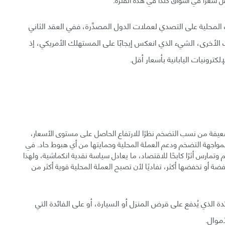
المحلية على التصدي لعملات الدول المصدِّرة، ففي العقد الثاني
الأخرى، الشيء الذي انعكس إيجابًا على المستهلك الأمريكي، إذ
ترونيات اليابانية بأسعار أقل.
لضعيفة من نسب التضخم نظرًا للارتفاع الحاصل على مستوى الأسعار،
مواجهة التضخم ودعم العملة المحلية وحمايتها من أي هبوط حاد. في
مارس أثرًا كابحًا للاقتصاد، ما يعادل سياسة نقدية انكماشية، ولهذا
خفضة أو تخفضها أكثر، تفاديًا لأن تصبح العملة المحلية قوية أكثر من
 الذي يُدفع على قرض المنزل أو السيارة، أو على الفائدة التي
موال.