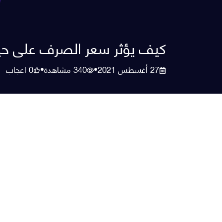
كيف يؤثر سعر الصرف على حيات
27 أغسطس 2021
340
مشاهدة
0
اعجاب
•
•