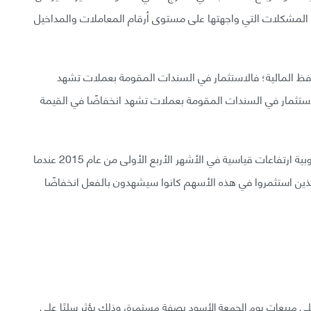
 المشكلات التي واجهتها على مستوى أرقام المعاملات والمداخيل
افظ المالية؛ فالاستثمار في السندات المقومة بعملات تشهد
 الاستثمار في السندات المقومة بعملات تشهد انخفاضًا في القيمة
على سبيل المثال، سجل عدد من مؤشرات الأسهم الأوروبية ارتفاعات قياسية في الأشهر الأربع الأولى من عام 2015 عندما
الذين استثمروا في هذه الأسهم كانوا سيشهدون بالفعل انخفاضًا
ى مبيعات يوم الجمعة الأسود بصفة مستمرة، وذلك يؤثر سلبًا على