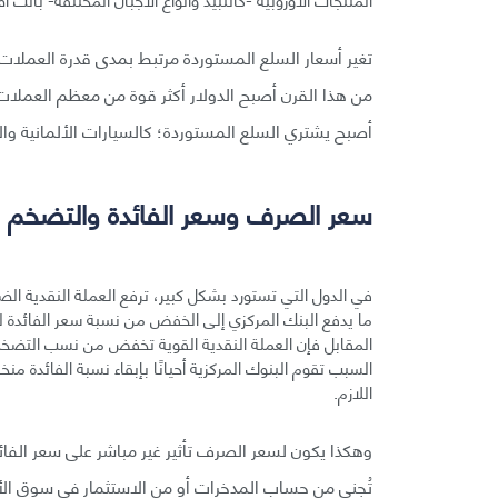
تغير أسعار السلع المستوردة مرتبط بمدى قدرة العملات 
من هذا القرن أصبح الدولار أكثر قوة من معظم العملات 
أصبح يشتري السلع المستوردة؛ كالسيارات الألمانية والإلك
سعر الصرف وسعر الفائدة والتضخم
في الدول التي تستورد بشكل كبير، ترفع العملة النقدية ا
ما يدفع البنك المركزي إلى الخفض من نسبة سعر الفائدة ل
المقابل فإن العملة النقدية القوية تخفض من نسب التضخم وت
السبب تقوم البنوك المركزية أحيانًا بإبقاء نسبة الفائدة من
اللازم.
وهكذا يكون لسعر الصرف تأثير غير مباشر على سعر الفائدة
تُجنى من حساب المدخرات أو من الاستثمار في سوق الأ