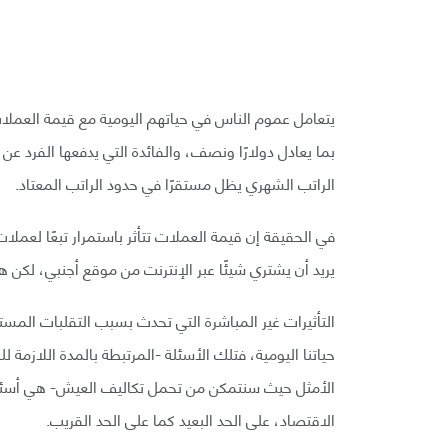
يتعامل عموم الناس في حياتهم اليومية مع قيمة العملات
بما يعادل دولارًا ونصف، والفائدة التي يدفعها الفرد 
الراتب الشهري يظل مستقرًا في حدود الراتب المعتاد.
في الحقيقة إن قيمة العملات تتأثر باستمرار تبعًا لعملا
يريد أن يشتري شيئًا عبر الإنترنت من موقع أجنبي، لكن هذ
التأثيرات غير المباشرة التي تحدث بسبب التقلبات الم
حياتنا اليومية، فتلك الأسئلة -المرتبطة بالمدة اللازمة
الأمثل حيث سنتمكن من تحمل تكاليف العيش- هي أسئلة لها
الاقتصاد، على الحد البعيد كما على الحد القريب.