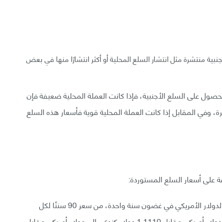
ية منتشرة مثل انتشار السلع المحلية أو أكثر انتشارًا منها في بعض
لحصول على السلع الأجنبية، فإذا كانت العملة المحلية ضعيفة فإن
رة، وفي المقابل إذا كانت العملة المحلية قوية فأسعار هذه السلع
فة على أسعار السلع المستوردة:
لنفترض أن الدولار الكندي انخفض بنسبة 10% مقابل الدولار الأمريكي في غضون سنة واحدة، من سعر 90 سنتًا لكل
دولار كندي إلى حوالي 81 سنتًا لكل دولار كندي، أي من دولار أمريكي مقابل 1.1110 دولار كندي، إلى دولار أمريكي مقابل