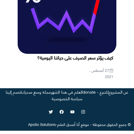
كيف يؤثر سعر الصرف على حياتنا اليومية؟
27 أغسطس ،
2021
عن المشروع
للتبرع - donate
العلم في هذا الشهر
مجلة وسع صدرك
انضم إلينا
سياسة الخصوصية
©
جميع الحقوق محفوظة
-
موقع
أنا أصدق العلم
-
Apollo Solutions