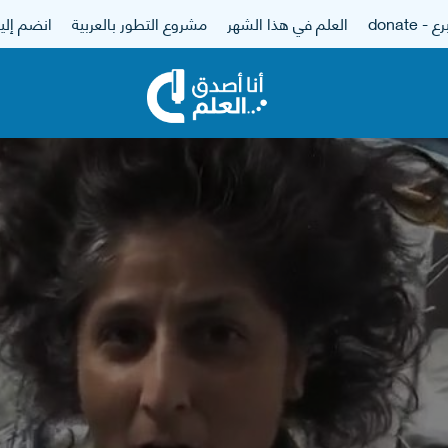
 - donate
العلم في هذا الشهر
مشروع التطور بالعربية
انضم إلين