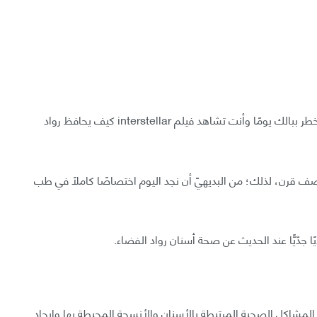
يعلم الجميع ضرورة وأهمية تنظيف الأسنان، لكن، هل خطر ببالك يومًا وأنت تشاهد فيلم interstellar كيف يحافظ رواد
 قرن، لذلك؛ من البديهيّ أن نجد اليوم اختصاصًا كاملًا في طب
يًا جدّيًّا عند الحديث عن صحة أسنان رواد الفضاء.
لمشاكل الصحية المرتبطة بالأسنان والأنسجة المحيطة بها وإيجاد