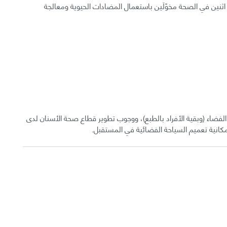
 اثنين في الصحة مخوّلَين باستعمال المضادات الحيوية ومعالجة
الفضاء (وبقية الأفراد بالطبع)، ووجوب تطوير قطاع صحة الأسنان لدى
لإمكانية تعميم السياحة الفضائية في المستقبل.