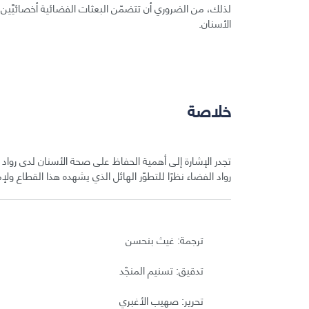
لذلك، من الضروري أن تتضمّن البعثات الفضائية أخصائيَّين
الأسنان.
خلاصة
تجدر الإشارة إلى أهمية الحفاظ على صحة الأسنان لدى رواد 
رواد الفضاء نظرًا للتطوّر الهائل الذي يشهده هذا القطاع و
ترجمة: غيث بنحسن
تدقيق: تسنيم المنجّد
تحرير: صهيب الأغبري