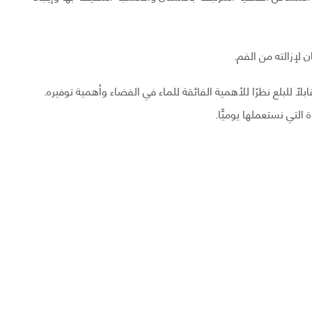
 لإزالته من الفم.
ًا للبلع نظرًا للأهمية الفائقة للماء في الفضاء وأهمية توفيره.
التي نستعملها يوميًّا.