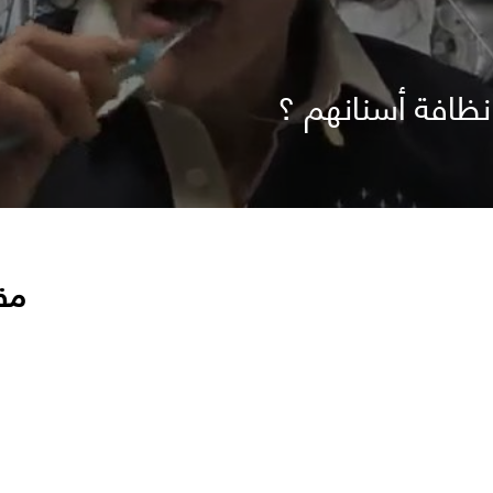
نظافة أسنانهم ؟
مق