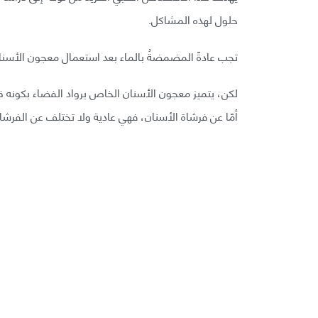
حلول لهذه المشاكل.
تجب عادةً المضمضةُ بالماء بعد استعمال معجون الأسنان
لكن، يتميز معجون الأسنان الخاص برواد الفضاء بكونه قابل
أمّا عن فرشاة الأسنان، فهي عادية ولا تختلف عن الفرشاة 