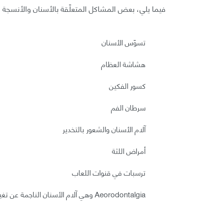
فيما يلي، بعض المشاكل المتعلّقة بالأسنان والأنسجة
تسوّس الأسنان
هشاشة العظام
كسور الفكين
سرطان الفم
آلام الأسنان والشعور بالتخدير
أمراض اللثة
ترسبات في قنوات اللعاب
Aeorodontalgia وهي آلام الأسنان الناجمة عن تغيرات ضغط الهواء.