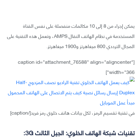
يمكن إجراء من 8 إلى 10 مكالمات منفصلة على نفس القناة
المستخدمة في نظام الهاتف النقال AMPS، وتعمل هذه التقنية على
المجال الترددي 800 ميغاهرتز و1900 ميغاهرتز.
[caption id="attachment_76588" align="aligncenter"
width="366"]
في تقنية تقسيم الرمز، لكل بيانات هاتف خلوي رمز فريد[/caption]
تقنيات شبكة الهاتف الخلوي: الجيل الثالث 3G: