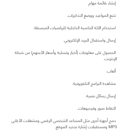
إنشاء قائمة مهام.
تتبع المواعيد ووضع التذكيرات.
استخدام الآلة الحاسبة الداخلية للرياضيات المبسطة.
إرسال واستقبال البريد الإلكتروني.
الحصول على معلومات (أخبار وتسلية وأسعار الأسهم) من شبكة
الإنترنت.
ألعاب.
مشاهدة البرامج التلفزيونية.
إرسال رسائل نصية.
التقاط صور وفيديوهات.
دمج أجهزة أخرى مثل المساعد الشخصي الرقمي ومشغلات الأغاني
MP3 ومستقبلات إشارة تحديد الموقع.