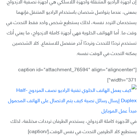
إن أجهزة الراديو المتنقلة وأجهزة اللاسلكي هي أجهزة نصفية الازدواج.
بمعنى، عندما يتواصل شخصان باستخدام الراديو المتنقل فإنهما
يستخدمان التردد نفسه، لذلك يستطيع شخص واحد فقط التحدث في
وقت ما. أما الهواتف الخلوية فهي أجهزة كاملة الازدواج، ما يعني أنك
تستخدم ترددًا للتحدث وترددًا آخر منفصل للاستماع. كلا الشخصين
يمكنه التحدث في الوقت نفسه.
[caption id="attachment_76594" align="aligncenter"
width="371"]
في الأجهزة كاملة الازدواج، يستخدم الطرفان ترددات مختلفة، لذلك
يستطيع كلا الطرفين التحدث في نفس الوقت.[/caption]