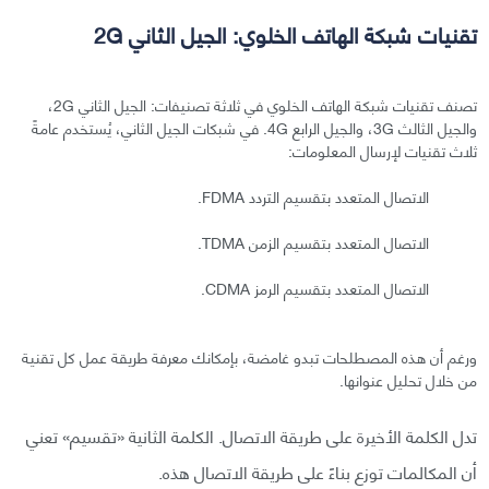
تقنيات شبكة الهاتف الخلوي: الجيل الثاني 2G
تصنف تقنيات شبكة الهاتف الخلوي في ثلاثة تصنيفات: الجيل الثاني 2G،
والجيل الثالث 3G، والجيل الرابع 4G. في شبكات الجيل الثاني، يُستخدم عامةً
ثلاث تقنيات لإرسال المعلومات:
الاتصال المتعدد بتقسيم التردد FDMA.
الاتصال المتعدد بتقسيم الزمن TDMA.
الاتصال المتعدد بتقسيم الرمز CDMA.
ورغم أن هذه المصطلحات تبدو غامضة، بإمكانك معرفة طريقة عمل كل تقنية
من خلال تحليل عنوانها.
تدل الكلمة الأخيرة على طريقة الاتصال. الكلمة الثانية «تقسيم» تعني
أن المكالمات توزع بناءً على طريقة الاتصال هذه.