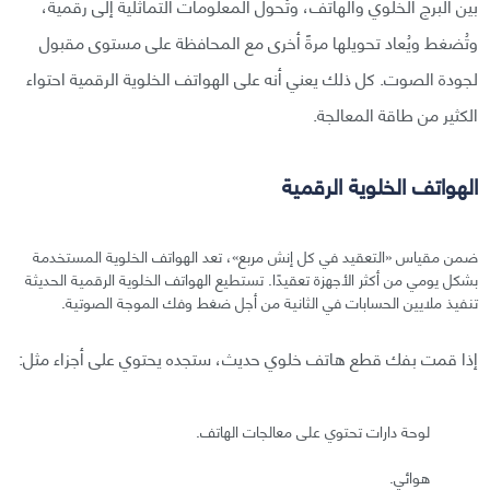
بين البرج الخلوي والهاتف، وتُحول المعلومات التماثلية إلى رقمية،
وتُضغط ويُعاد تحويلها مرةً أخرى مع المحافظة على مستوى مقبول
لجودة الصوت. كل ذلك يعني أنه على الهواتف الخلوية الرقمية احتواء
الكثير من طاقة المعالجة.
الهواتف الخلوية الرقمية
ضمن مقياس «التعقيد في كل إنش مربع»، تعد الهواتف الخلوية المستخدمة
بشكل يومي من أكثر الأجهزة تعقيدًا. تستطيع الهواتف الخلوية الرقمية الحديثة
تنفيذ ملايين الحسابات في الثانية من أجل ضغط وفك الموجة الصوتية.
إذا قمت بفك قطع هاتف خلوي حديث، ستجده يحتوي على أجزاء مثل:
لوحة دارات تحتوي على معالجات الهاتف.
هوائي.