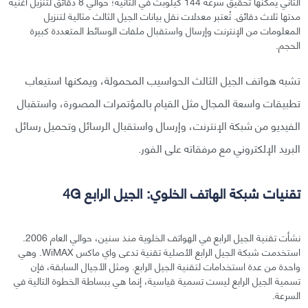
الثاني يمكنها تحقيق سرعة 144 كيلوبت في الثانية؛ حوالي 8 دقائق لتنزيل أغنية
مدتها ثلاث دقائق. تُعتبر معدلات نقل بيانات الجيل الثالث مثالية لتنزيل
المعلومات من الإنترنت وإرسال واستقبال ملفات الوسائط المتعددة كبيرة
الحجم.
تشبه هواتف الجيل الثالث الحواسيب المحمولة، ويمكنها استيعاب
تطبيقات واسعة المجال مثل القيام بالمؤتمرات المصورة، واستقبال
الفيديو من شبكة الإنترنت، وإرسال واستقبال الرسائل وتحميل رسائل
البريد الإلكتروني مع مرفقاته على الفور.
تقنيات شبكة الهاتف الخلوي: الجيل الرابع 4G
نشأت تقنية الجيل الرابع في الهواتف الخلوية منذ سنين، حوالي العام 2006.
استخدمت شبكة الجيل الرابع الأصلية تقنية تدعى واي ماكس WiMAX. وهي
واحدة من عدة استخدامات لتقنية الجيل الرابع. ومثل الأجيال السابقة، فإن
تسمية الجيل الرابع ليست تسمية قياسية، إنما هي ببساطة الخطوة التالية في
السرعة.