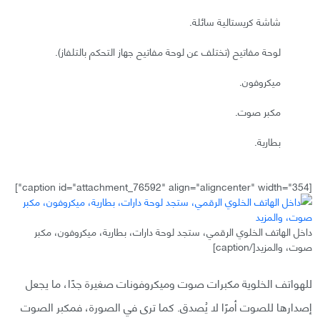
شاشة كريستالية سائلة.
لوحة مفاتيح (تختلف عن لوحة مفاتيح جهاز التحكم بالتلفاز).
ميكروفون.
مكبر صوت.
بطارية.
[caption id="attachment_76592" align="aligncenter" width="354"]
داخل الهاتف الخلوي الرقمي، ستجد لوحة دارات، بطارية، ميكروفون، مكبر
صوت، والمزيد[/caption]
للهواتف الخلوية مكبرات صوت وميكروفونات صغيرة جدًا، ما يجعل
إصدارها للصوت أمرًا لا يُصدق. كما ترى في الصورة، فمكبر الصوت