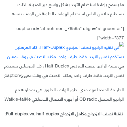
ما يسمح بإعادة استخدام التردد بشكل واسع عبر المدينة، لذلك
يستطيع ملايين الناس استخدام الهواتف الخلوية في الوقت نفسه.
[caption id="attachment_76595" align="aligncenter"
width="377"]
في تقنية الراديو نصف المزدوج Half-Duplex، كلا المرسلين يستخدم
نفس التردد. فقط طرف واحد يمكنه التحدث في وقت معين[/caption]
الطريقة الجيدة لفهم مدى تطور الهاتف الخلوي هي بمقارنته مع
الراديو المتنقل CB radio أو أجهزة الاتصال اللاسلكي Walkie-talkie.
تقنية نصف الازدواج وكامل الازدواج Full-duplex vs. half-duplex: