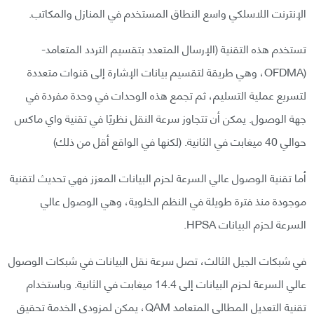
الإنترنت اللاسلكي واسع النطاق المستخدم في المنازل والمكاتب.
تستخدم هذه التقنية (الإرسال المتعدد بتقسيم التردد المتعامد-
(OFDMA، وهي طريقة لتقسيم بيانات الإشارة إلى قنوات متعددة
لتسريع عملية التسليم، ثم تجمع هذه الوحدات في وحدة مفردة في
جهة الوصول. يمكن أن تتجاوز سرعة النقل نظريًا في تقنية واي ماكس
حوالي 40 ميغابت في الثانية. (لكنها في الواقع أقل من ذلك)
أما تقنية الوصول عالي السرعة لحزم البيانات المعزز فهي تحديث لتقنية
موجودة منذ فترة طويلة في النظم الخلوية، وهي الوصول عالي
السرعة لحزم البيانات HPSA.
في شبكات الجيل الثالث، تصل سرعة نقل البيانات في شبكات الوصول
عالي السرعة لحزم البيانات إلى 14.4 ميغابت في الثانية. وباستخدام
تقنية التعديل المطالي المتعامد QAM، يمكن لمزودي الخدمة تحقيق