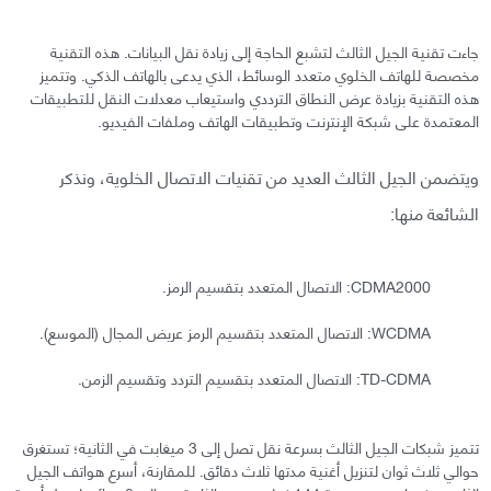
جاءت تقنية الجيل الثالث لتشبع الحاجة إلى زيادة نقل البيانات. هذه التقنية
مخصصة للهاتف الخلوي متعدد الوسائط، الذي يدعى بالهاتف الذكي. وتتميز
هذه التقنية بزيادة عرض النطاق الترددي واستيعاب معدلات النقل للتطبيقات
المعتمدة على شبكة الإنترنت وتطبيقات الهاتف وملفات الفيديو.
ويتضمن الجيل الثالث العديد من تقنيات الاتصال الخلوية، ونذكر
الشائعة منها:
CDMA2000: الاتصال المتعدد بتقسيم الرمز.
WCDMA: الاتصال المتعدد بتقسيم الرمز عريض المجال (الموسع).
TD-CDMA: الاتصال المتعدد بتقسيم التردد وتقسيم الزمن.
تتميز شبكات الجيل الثالث بسرعة نقل تصل إلى 3 ميغابت في الثانية؛ تستغرق
حوالي ثلاث ثوان لتنزيل أغنية مدتها ثلاث دقائق. للمقارنة، أسرع هواتف الجيل