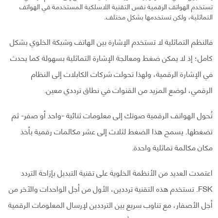
تستخدم الهواتف الرقمية نفس التقنية اللاسلكية المستخدمة في الهواتف
التماثلية، ولكن تستخدمها بشكل مختلف.
فالنظم التماثلية لا تستخدم الإشارة بين الهاتف وشبكة الخلوي بشكل
كامل؛ إذ لا يمكن ضغط ومعالجة الإشارة التماثلية بسهولة كما يحدث
في الإشارة الرقمية، ولهذا تحولت شركات الكابلات إلى النظام
الرقمي، لوضع المزيد من القنوات في نطاق ترددي معين.
تُحول الهواتف الرقمية صوتك إلى معلومات ثنائية -واحد أو صفر- ثم
تضغطها. يسمح هذا الضغط لثلاث إلى عشر مكالمات رقمية بأخذ
مكان مكالمة تماثلية واحدة.
اعتمدت العديد من الأنظمة الخلوية على تقنية التبديل بإزاحة التردد
FSK. تستخدم هذه التقنية ترددين، الأول من أجل الواحدات والآخر من
أجل الأصفار، مع تناوب سريع بين الترددين لإرسال المعلومات الرقمية