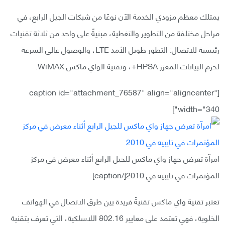
يمتلك معظم مزودي الخدمة الآن نوعًا من شبكات الجيل الرابع، في
مراحل مختلفة من التطوير والتغطية، مبنيةً على واحد من ثلاثة تقنيات
رئيسية للاتصال: التطور طويل الأمد LTE، والوصول عالي السرعة
لحزم البيانات المعزز HPSA+، وتقنية الواي ماكس WiMAX.
[caption id="attachment_76587" align="aligncenter"
width="340"]
امرآة تعرض جهاز واي ماكس للجيل الرابع أثناء معرض في مركز
المؤتمرات في تايبيه في 2010[/caption]
تعتبر تقنية واي ماكس تقنيةً فريدة بين طرق الاتصال في الهواتف
الخلوية، فهي تعتمد على معايير 802.16 اللاسلكية، التي تعرف بتقنية