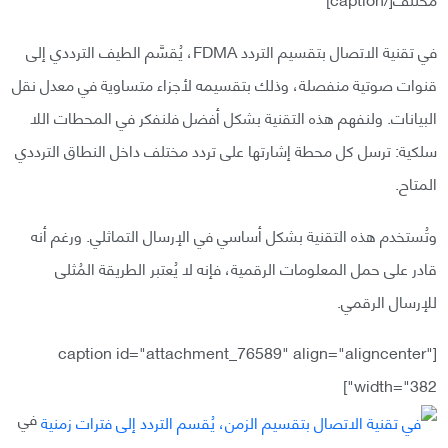
في تقنية الاتصال بتقسيم التردد FDMA، يُقسَّم الطيف الترددي إلى
قنوات صوتية منفصلة، وذلك بتقسيمه لأجزاء متساوية في معدل نقل
البيانات. ولنفهم هذه التقنية بشكل أفضل فلنفكر في المحطات اللا
سلكية: ترسل كل محطة إشارتها على تردد مختلف داخل النطاق الترددي
المتاح.
وتُستخدم هذه التقنية بشكل أساسي في الإرسال التماثلي. ورغم أنه
قادر على حمل المعلومات الرقمية، فإنه لا يُعتبر الطريقة المُثلى
للإرسال الرقمي.
[caption id="attachment_76589" align="aligncenter"
width="382"]
في