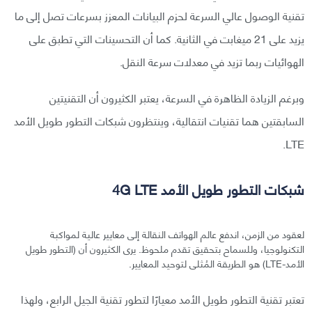
تقنية الوصول عالي السرعة لحزم البيانات المعزز بسرعات تصل إلى ما
يزيد على 21 ميغابت في الثانية. كما أن التحسينات التي تطبق على
الهوائيات ربما تزيد في معدلات سرعة النقل.
وبرغم الزيادة الظاهرة في السرعة، يعتبر الكثيرون أن التقنيتين
السابقتين هما تقنيات انتقالية، وينتظرون شبكات التطور طويل الأمد
LTE.
شبكات التطور طويل الأمد 4G LTE
لعقود من الزمن، اندفع عالم الهواتف النقالة إلى معايير عالية لمواكبة
التكنولوجيا، وللسماح بتحقيق تقدم ملحوظ. يرى الكثيرون أن (التطور طويل
الأمد-LTE) هو الطريقة المُثلى لتوحيد المعايير.
تعتبر تقنية التطور طويل الأمد معيارًا لتطور تقنية الجيل الرابع، ولهذا