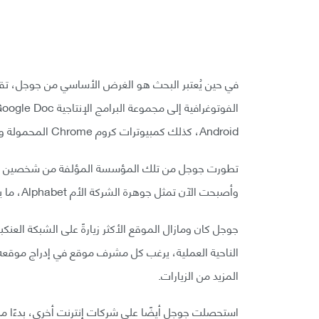
في حين يُعتبر البحث هو الغرض الأساسي من جوجل، تقدم
Android، كذلك كمبيوترات كروم Chrome المحمولة وهواتف بكسل الذكية.
وأصبحت الآن تمثل جوهرة الشركة الأم Alphabet، ما يجعلها واحدةً من أكبر وأغنى الشركات في العالم.
جوجل كان ومازال الموقع الأكثر زيارةً على الشبكة العنكبو
المزيد من الزيارات.