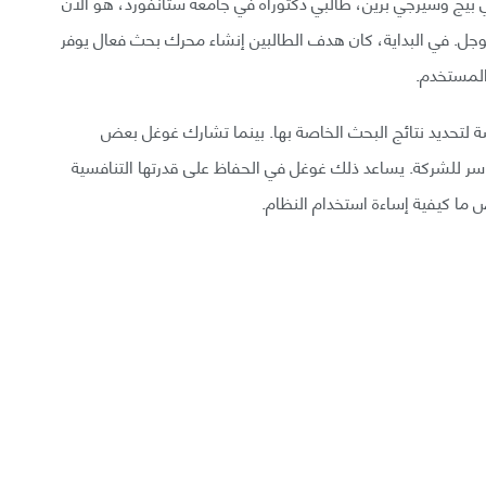
ي بيج وسيرجي برين، طالبي دكتوراه في جامعة ستانفورد، هو الآن
وجل. في البداية، كان هدف الطالبين إنشاء محرك بحث فعال يوفر
المستخدم.
لتحديد نتائج البحث الخاصة بها. بينما تشارك غوغل بعض
 سر للشركة. يساعد ذلك غوغل في الحفاظ على قدرتها التنافسية
ا كيفية إساءة استخدام النظام.