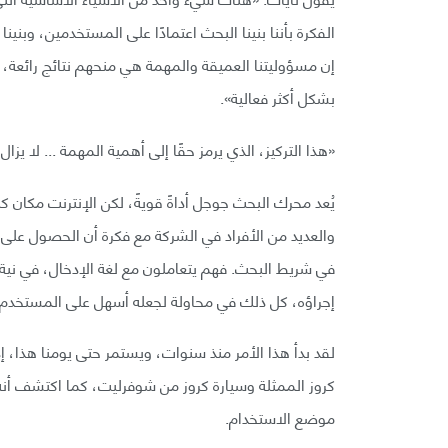
الفكرة بأننا بنينا البحث اعتمادًا على المستخدمين، وبني
إن مسؤوليتنا العميقة والمهمة هي منحهم نتائج رائعة، 
بشكل أكثر فعالية».
«هذا التركيز، الذي يرمز حقًا إلى أهمية المهمة ... لا يزا
يُعد محرك البحث جوجل أداةً قويةً، لكن الإنترنت مكان كب
والعديد من الأفراد في الشركة مع فكرة أن الحصول على 
في شريط البحث. فهم يتعاملون مع لغة الإدخال، في نية
إجراؤه، كل ذلك في محاولة لجعله أسهل على المستخدم.
لقد بدأ هذا الأمر منذ سنوات، ويستمر حتى يومنا هذا، 
كروز الممثلة وسيارة كروز من شوفرليت، كما اكتشف أن
موضع الاستخدام.