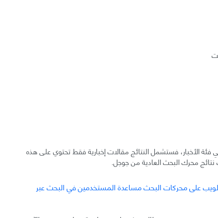
نت
فئة الأخبار، فستشمل النتائج مقالات إخبارية فقط تحتوي على هذه
ت نتائج محرك البحث العادية من جوجل.