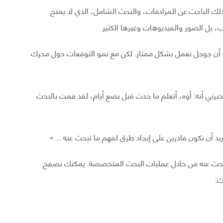
ذلك الباحث عن المرادفات، والبحث الشامل، الذي لا يمنح
بل الصور والفيديوهات وغيرها الكثير.
ين) أن جوجل تعمل بشكل ممتاز. لكن مع نمو التوقعات حول محرك
يخبرني أنه: أوه، أتعلم ما حدث قبل بضع أيام، لقد قمت بالبحث
يد أن نكون قادرين على إيجاد طرق لفهم ما تبحث عنه ... »
بحث عنه من خلال عمليات البحث المتخصصة. يمكنك تصفح
ك: