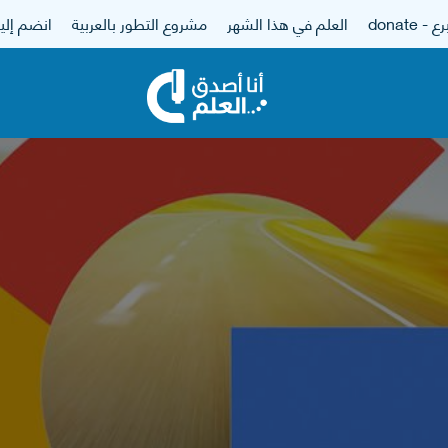
 - donate
العلم في هذا الشهر
مشروع التطور بالعربية
انضم إلين