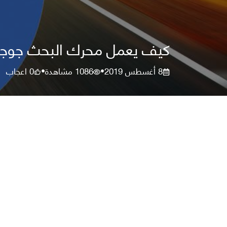
كيف يعمل محرك البحث جوج
8 أغسطس 2019
1086
مشاهدة
0
اعجاب
•
•