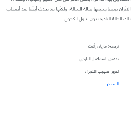
الاتّزان ترتبط جميعها بحالة الثمالة، ولكنّها قد تحدث أيضًا عند أصحاب
تلك الحالة النادرة بدون تناول الكحول.
ترجمة: ماريان رأفت
تدقيق: اسماعيل اليازجي
تحرير: صهيب الأغبري
المصدر