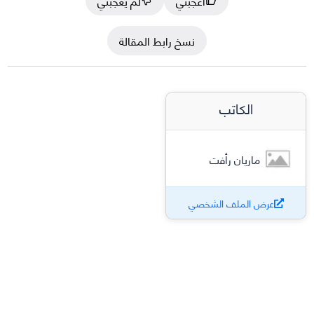
أعجبني
لم يعجبني
نسخ رابط المقالة
الكاتب
ماريان رأفت
عرض الملف الشخصي