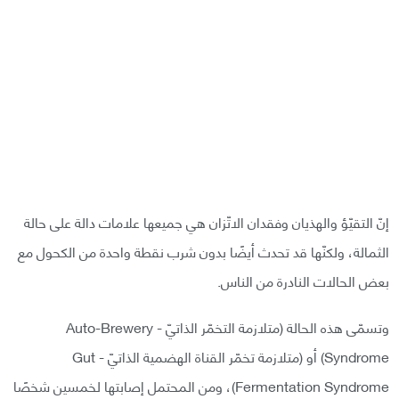
إنّ التقيّؤ والهذيان وفقدان الاتّزان هي جميعها علامات دالة على حالة
الثمالة، ولكنّها قد تحدث أيضًا بدون شرب نقطة واحدة من الكحول مع
بعض الحالات النادرة من الناس.
وتسمّى هذه الحالة (متلازمة التخمّر الذاتيّ - Auto-Brewery
Syndrome) أو (متلازمة تخمّر القناة الهضمية الذاتيّ - Gut
Fermentation Syndrome)، ومن المحتمل إصابتها لخمسين شخصًا