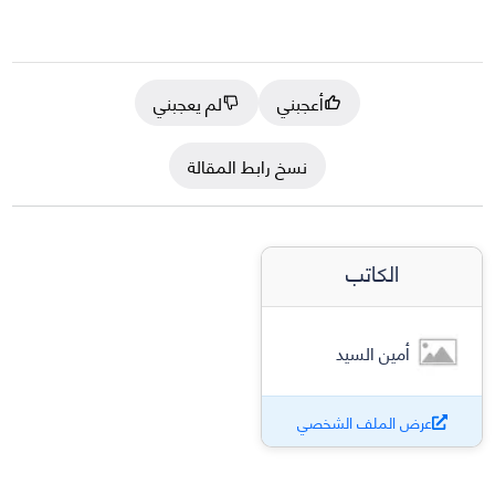
أعجبني
لم يعجبني
نسخ رابط المقالة
الكاتب
أمين السيد
عرض الملف الشخصي