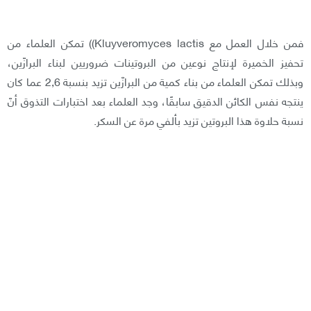
فمن خلال العمل مع Kluyveromyces lactis)) تمكن العلماء من
تحفيز الخميرة لإنتاج نوعين من البروتينات ضروريين لبناء البرازّين،
وبذلك تمكن العلماء من بناء كمية من البرازّين تزيد بنسبة 2,6 عما كان
ينتجه نفس الكائن الدقيق سابقًا، وجد العلماء بعد اختبارات التذوق أنّ
نسبة حلاوة هذا البروتين تزيد بألفي مرة عن السكر.