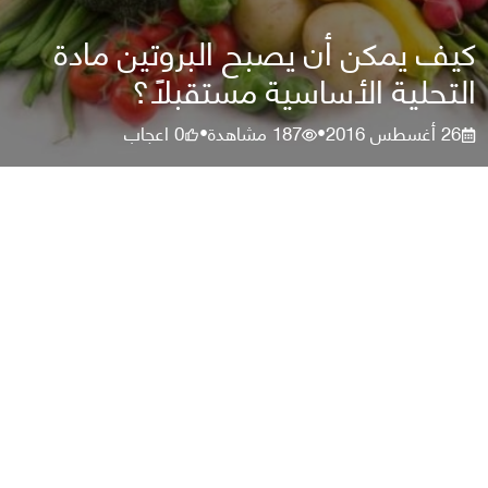
كيف يمكن أن يصبح البروتين مادة
التحلية الأساسية مستقبلًا؟
26 أغسطس 2016
187
مشاهدة
0
اعجاب
•
•