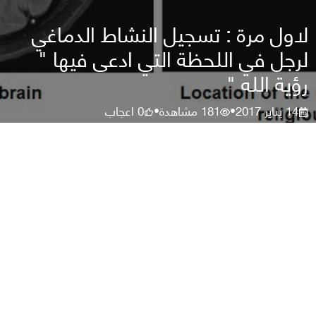
لاول مرة : تسجيل النشاط الدماغي
لرجل في اللحظة التي ادعى فيها "
رؤية الله "
14 يناير 2017
181
مشاهدة
0
اعجاب
•
•