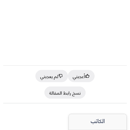
أعجبني
لم يعجبني
نسخ رابط المقالة
الكاتب