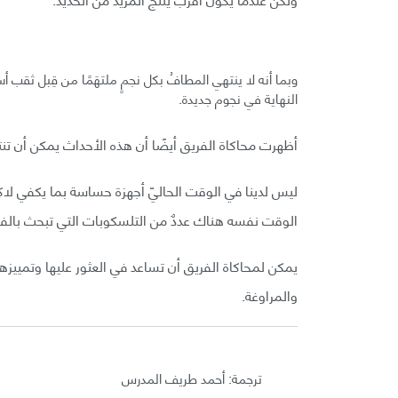
وبما أنه لا ينتهي المطافُ بكل نجمٍ ملتهَمًا من قِبل ثق
النهاية في نجوم جديدة.
أظهرت محاكاة الفريق أيضًا أن هذه الأحداث يمكن أن تنت
ليس لدينا في الوقت الحاليّ أجهزة حساسة بما يكفي لاك
الوقت نفسه هناك عددٌ من التلسكوبات التي تبحث بالفع
يمكن لمحاكاة الفريق أن تساعد في العثور عليها وتمييزه
والمراوغة.
ترجمة: أحمد طريف المدرس