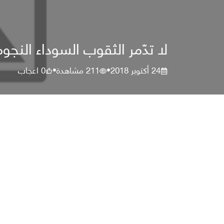
لا تدّمر الثقوب السوداء النج
24 أكتوبر 2018
211
مشاهدة
0
اعجاب
•
•