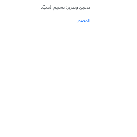
تدقيق وتحرير: تسنيم المنجّد
المصدر