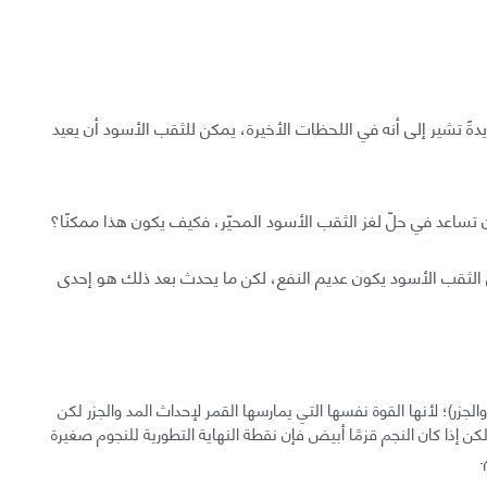
دةً تشير إلى أنه في اللحظات الأخيرة، يمكن للثقب الأسود أن يعيد
ساعد في حلّ لغز الثقب الأسود المحيّر، فكيف يكون هذا ممكنًا؟
ا من الثقب الأسود يكون عديم النفع، لكن ما يحدث بعد ذلك هو إحدى
الجزر)؛ لأنها القوة نفسها التي يمارسها القمر لإحداث المد والجزر لكن
لكن إذا كان النجم قزمًا أبيض فإن نقطة النهاية التطورية للنجوم صغيرة
.