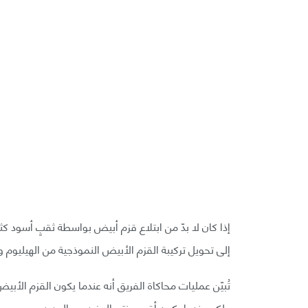
إذا كان لا بدّ من ابتلاع قزم أبيض بواسطة ثقبٍ أسود 
إلى تحويل تركيبة القزم الأبيض النموذجية من الهيليوم 
تُبيّن عمليات محاكاة الفريق أنه عندما يكون القزم الأبيض
ولكن عندما يكون أقرب ينتج المزيد من الحديد.