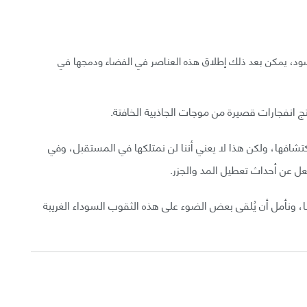
ب أسود، يمكن بعد ذلك إطلاق هذه العناصر في الفضاء ودمجها في
ج انفجارات قصيرة من موجات الجاذبية الخافتة.
تشافها، ولكن هذا لا يعني أننا لن نمتلكها في المستقبل، وفي
ل عن أحداث تعطيل المد والجزر.
ا، ونأمل أن يُلقى بعض الضوء على هذه الثقوب السوداء الغريبة