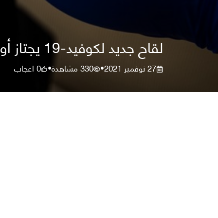
لقاح جديد لكوفيد-19 يجتاز أول تجربة بنجاح
27 نوفمبر 2021
330
مشاهدة
0
اعجاب
•
•