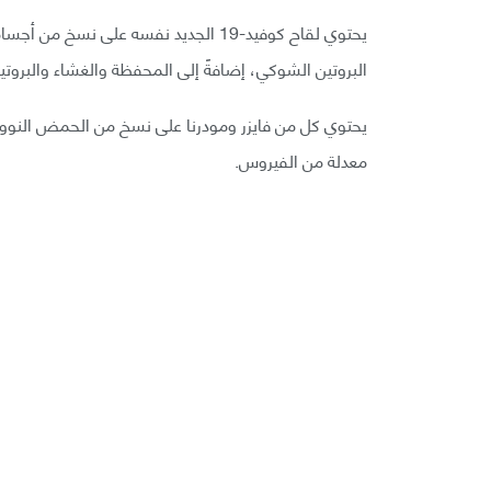
البروتين الشوكي، إضافةً إلى المحفظة والغشاء والبروتينا
يحتوي كل من فايزر ومودرنا على نسخ من الحمض النوو
معدلة من الفيروس.