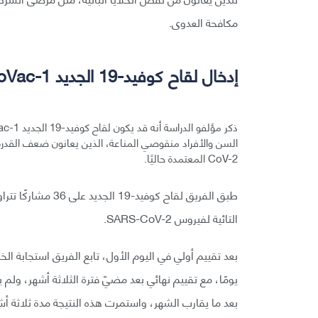
مكافحة العدوى.
إدخال لقاح كوفيد-19 الجديد CoVac-1
CoV-2 المعتمدة حاليًا.
التائية لفيروس SARS-CoV-2.
يومًا، مع تقييم نهائي بعد مضيّ فترة الثلاثة أشهر، ولم يج
بعد ما يقارب الشهر، واستمرت هذه النتيجة مدة ثلاثة أش