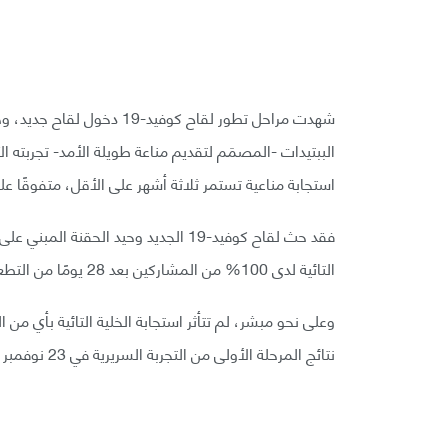
الببتيدات -المصمَم لتقديم مناعة طويلة الأمد- تجربته ال
استجابة مناعية تستمر ثلاثة أشهر على الأقل، متفوقًا على 
التائية لدى 100% من المشاركين بعد 28 يومًا من التطعيم.
وعلى نحو مبشر، لم تتأثر استجابة الخلية التائية بأي من الم
نتائج المرحلة الأولى من التجربة السريرية في 23 نوفمبر 2021 في مجلة نيتشر.