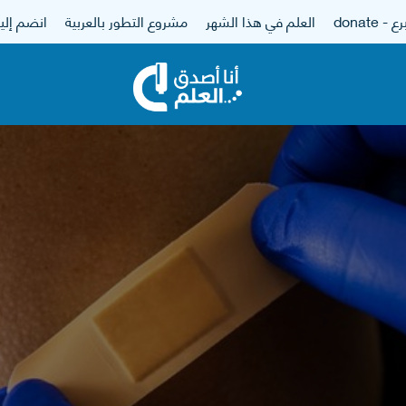
 - donate
العلم في هذا الشهر
مشروع التطور بالعربية
انضم إلين