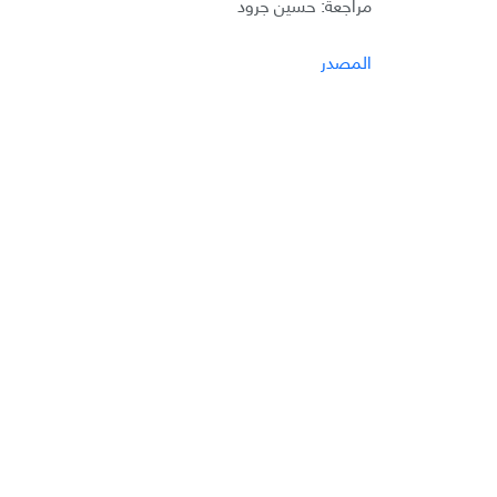
مراجعة: حسين جرود
المصدر