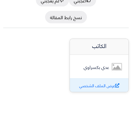
أعجبني
لم يعجبني
نسخ رابط المقالة
الكاتب
عدي بكسراوي
عرض الملف الشخصي