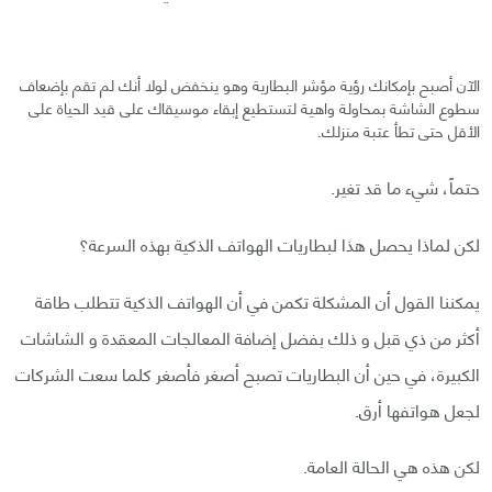
الآن أصبح بإمكانك رؤية مؤشر البطارية وهو ينخفض لولا أنك لم تقم بإضعاف
سطوع الشاشة بمحاولة واهية لتستطيع إبقاء موسيقاك على قيد الحياة على
الأقل حتى تطأ عتبة منزلك.
حتماً، شيء ما قد تغير.
لكن لماذا يحصل هذا لبطاريات الهواتف الذكية بهذه السرعة؟
يمكننا القول أن المشكلة تكمن في أن الهواتف الذكية تتطلب طاقة
أكثر من ذي قبل و ذلك بفضل إضافة المعالجات المعقدة و الشاشات
الكبيرة، في حين أن البطاريات تصبح أصغر فأصغر كلما سعت الشركات
لجعل هواتفها أرق.
لكن هذه هي الحالة العامة.