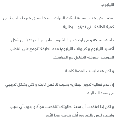
الليثيوم.
عندما تتكرر هذه العملية لمئات المرات، عندها سترى هبوط ملحوظ في
كمية الطاقة التي تخزنها البطارية.
طبقة سميكة و في ازدياد من الليثيوم العاجز عن الحركة (على شكل
أكسيد الليثيوم و كربونات الليثيوم) هذه الطبقة تتجمع على القطب
الموجب، معرقلة التفاعل مع الجرافيت.
و لكن هذه ليست القصة كاملة.
إنّ عدم فعالية تدوير البطارية يسبب تناقص ثابت و لكن بشكل تدريجي
في سعة البطارية.
و لكن إذا اعتقدت أن سعة بطاريتك تناقصت فجأة و بدون أي سبب
واضح، ليس بالضرورة أنك تتوهم هذا الأمر.