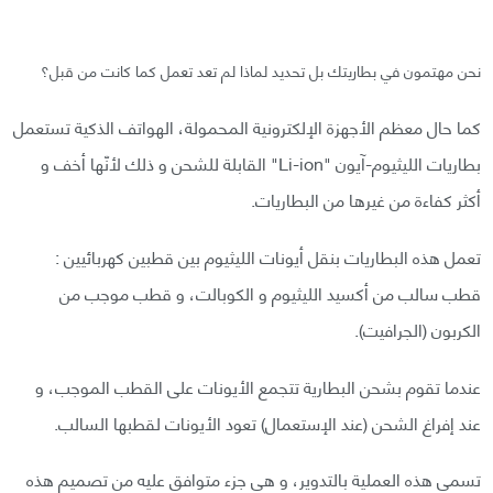
نحن مهتمون في بطاريتك بل تحديد لماذا لم تعد تعمل كما كانت من قبل؟
كما حال معظم الأجهزة الإلكترونية المحمولة، الهواتف الذكية تستعمل
بطاريات الليثيوم-آيون "Li-ion" القابلة للشحن و ذلك لأنّها أخف و
أكثر كفاءة من غيرها من البطاريات.
تعمل هذه البطاريات بنقل أيونات الليثيوم بين قطبين كهربائيين :
قطب سالب من أكسيد الليثيوم و الكوبالت، و قطب موجب من
الكربون (الجرافيت).
عندما تقوم بشحن البطارية تتجمع الأيونات على القطب الموجب، و
عند إفراغ الشحن (عند الإستعمال) تعود الأيونات لقطبها السالب.
تسمى هذه العملية بالتدوير، و هي جزء متوافق عليه من تصميم هذه