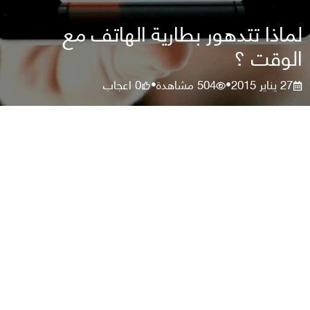
لماذا تتدهور بطارية الهاتف مع
الوقت ؟
27 يناير 2015
504
مشاهدة
0
اعجاب
•
•