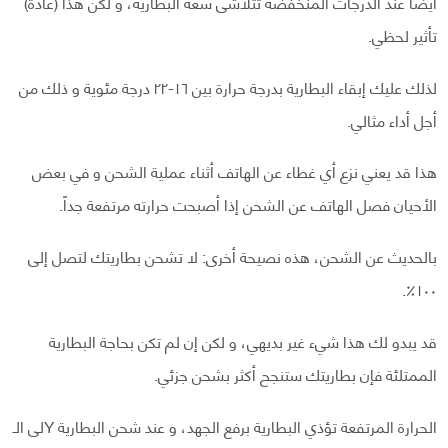
أيضاً عند الدرجات المنخفضة تتلاشى سعة البطارية، و لكن هذا (عادةً)
تأثير لحظي.
لذلك عليك إبقاء البطارية بدرجة حرارة بين ١٦-٢٢ درجة مئوية و ذلك من
أجل أداء مثالي.
هذا قد يعني نزع أي غطاء عن الهاتف أثناء عملية الشحن و في بعض
الأحيان فصل الهاتف عن الشحن إذا أصبحت حرارته مرتفعة جداً.
بالحديث عن الشحن، هذه نصيحة أخرى: لا تشحن بطاريتك لتصل إلى
١٠٠٪.
قد يبدو لك هذا شيء غير بديهي، و لكن إن لم تكن بحاجة البطارية
الممتلئة فإن بطاريتك ستنجح أكثر بشحن جزئي.
الحرارة المرتفعة تؤذي البطارية برفع الجهد، و عند شحن البطارية Yلى الـ