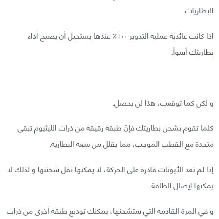
البطاريات.
اذا كانت عائدية عملية التدوير ١٠٠٪ عندها يستحيل أن يصبح أداء
بطاريتك أسوأ.
و لكن كما توقعت، هذا لن يحصل.
كلما تقوم بشحن بطاريتك فإنّ طبقة رقيقة من ذرات الليثيوم تبقى
متحدة مع القطب الموجب، مما يقلل من سعة البطارية.
إذا لم تعد الأيونات قادرة على الحركة، لا يمكنها نقل شحنتها و لذلك لا
يمكنها إيصال الطاقة.
و في المرة القادمة التي ستشحنها، يمكنك توديع طبقة أخرى من ذرات