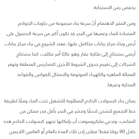
يخفض زمن الاستجابة.
ومن المثير الاهتمام أنّ سرعة بناء مجموعة من حاويات الخوادم
المضادة للماء وغمرها في البحر قد تكون أكبر من سرعة الحصول على
أرض وبناء مركز بيانات متكامل عليها، فعند الشروع في بناء مركز بيانات
أرضي ستحتاج إلى ملكية عقار وهو غالبًا أمر مكلف، كما ستحتاج
الشركات إلى تقييم جدوى الشروط الأخرى كتضاريس المنطقة وتوفر
العمالة الماهرة والكهرباء الموثوقة والامتثال للقوانين والقواعد
المحلية وغيرها.
يمكن بناء كبسولات الخادم المطلوبة للتشغيل تحت الماء وفقًا لطريقة
خط التجميع لتشحن لاحقًا وتنشر في البحر بأقل قدر ممكن من
المتاعب، وتدعي مايكروسوفت أن بإمكانها تجهيز كبسولات الخادم هذه
خلال 90 يومًا فقط! فقارن إذن تلك المدة بالعام أو العامين اللازمين