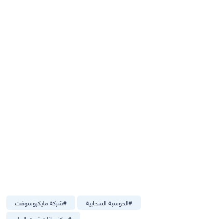
#
الحوسبة السحابية
#
شركة مايكروسوفت
#
مركز بيانات تحت الماء