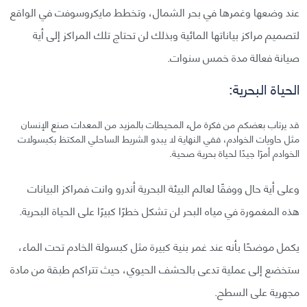
عند وضعها وغمرها في بحر الشمال، وتخطط مايكروسوفت في الواقع
لتصميم مراكز بياناتها المائية وبذلك لن تحتاج تلك المراكز إلى أية
صيانة فعالة مدة خمس سنوات.
الحياة البحرية:
قد يرتاب بعضكم من فكرة ملء المحيطات بالمزيد من المعدات صنع الإنسان
مثل حاويات الخوادم، ففي النهاية لا يبدو الشريط الساحلي المكتظ بكبسولات
الخوادم أمرًا جيدًا لحياة بحرية صحية.
وعلى أية حال ووفقًا لعالم البيئة البحرية أندرو وانت فمراكز البيانات
هذه المغمورة في مياه البحر لن تشكل خطرًا كبيرًا على الحياة البحرية.
يكمل موضحًا بأنه عند غمر بنية كبيرة مثل كبسولة الخادم تحت الماء،
ستخضع إلى عملية تدعى بالحشف الحيوي، حيث تتراكم طبقة من مادة
مجهرية على السطح.