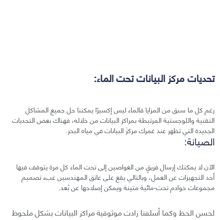
تحديات مركز البيانات تحت الماء:
رغم كل ما سبق من المزايا فالماء ليس إكسيرًا يمكننا حل جميع المشاكل
التقنية واللوجستية المرتبطة بمراكز البيانات من خلاله، فهناك بعض التحديات
الجديدة التي تظهر عند غمرك مركزَ البيانات في مياه البحر.
الصيانة:
الآن لا يمكنك إرسال فريقٍ من الغواصين إلى تحت الماء كل مرة يتوقف فيها
أحد التجهيزات عن العمل، وبالتالي يقع على عاتق المهندسين عبء تصميم
مجموعات خوادم تحت-مائية متينة ويمكن إصلاحها عن بُعد.
لحسن الحظ وكما أسلفنا زادت موثوقية مراكز البيانات بشكل ملحوظ