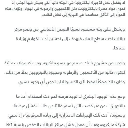
لا يفضل عمل الأجهزة الإلكترونية في البيئة ذاتها التي يعيش فيها البشر، إذ
تحوي مواد مضرة بالإلكترونيات مثل الأكسجين والرطوبة في الهواء، وتؤدي هذه
المواد إلى التآكل مساهمة في النهاية إلى فشل الخادم.
ويشكل خلق بيئة مستقرة نسبيًا الغرض الأساسي من وضع مركز
بيانات تحت سطح الماء، فيهدف إلى تحسين أداء الخوادم وزيادة
عمرها.
وكجزء من مشروع ناتيك صمم مهندسو مايكروسوفت كبسولات مائية
لتكون خالية من الأكسجين والرطوبة ومجهزة بالنيتروجين بدلًا من ذلك،
وكان ذلك ممكنًا فقط لأن الكبسولة لن تحوي أي وجود بشري.
ومع عدم الوجود البشري لا توجد فرصة لحوادث اصطدام أحد ما
بالتجهيزات عن غير قصد، التي تسفر غالبًا عن حالات فشل عرضية.
وعمومًا، أدت تلك الإجراءات الاحترازية إلى زيادة الموثوقية، إذ تدعي
شركة مايكروسوفت أن معدل فشل مراكز البيانات انخفض بنسبة 8/1