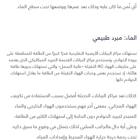
أي ثُمن ما كان عليه وذلك بعد غمرها ووضعها تحت سطح الماء.
الماء: مبرد طبيعي
تستهلك مراكز البيانات الأرضية التقليدية قدرًا كبيرًا من الطاقة للمحافظة على
برودة الخوادم، وتستخدم مراكز البيانات القديمة التبريد الميكانيكي الذي يعتمد
على مكيفات الهواء AC الثقيلة «عالية التحمل» والتي تستهلك بدورها طاقة
هائلة، إذ تستخدم بعض وحدات الهواء الثقيلة من الطاقة ما يعادل استهلاك
الخوادم ذاتها.
كذلك تعد مراكز البيانات الحديثة أفضل بسبب الاستفادة من تكييف
الهواء المجاني، بمعنى آخر فهم يستخدمون الهواء الخارجي والماء
المتبخر لتبريد الخوادم دون الحاجة إلى استهلاك الكثير من الطاقة،
وعلى أية حال فالجانب السلبي لذلك يتمثل في وقوع ما سبق ذكره
تحت رحمة درجة حرارة الهواء المحيط وإمدادات المياه.