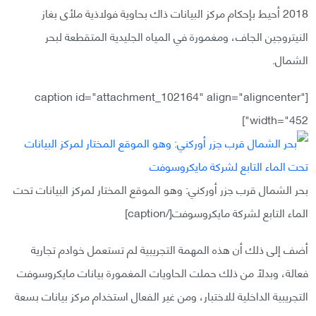
2018 أحيط بإحكام مركز البيانات ذاك بحاوية فولاذية ملأى بغاز
النيتروجين الجاف، ومغمورة في المياه الجليدية المتقطعة لبحر
الشمال.
[caption id="attachment_102164" align="aligncenter"
width="452"]
بحر الشمال قرب جزر أوركني: وهو الموقع المختار لمركز البيانات تحت
الماء التابع لشركة مايكروسوفت[/caption]
أضف إلى ذلك أن هذه المهمة التجريبية لم تستعمل خوادم تجارية
فعالة، وبدلًا من ذلك حملت الحاويات المغمورة بيانات مايكروسوفت
التجريبية الداخلية للاختبار، ومن غير الفعال استخدام مركز بيانات بسعة