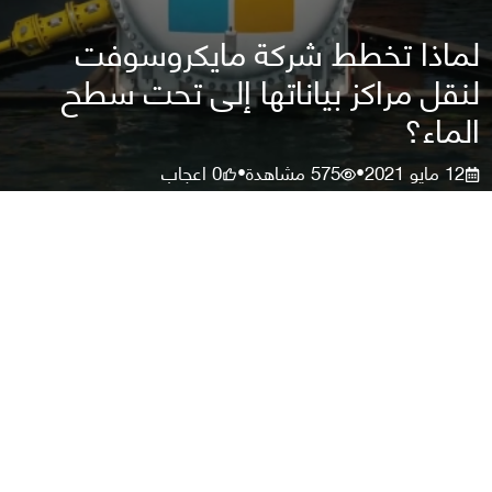
لماذا تخطط شركة مايكروسوفت
لنقل مراكز بياناتها إلى تحت سطح
الماء؟
12 مايو 2021
575
مشاهدة
0
اعجاب
•
•