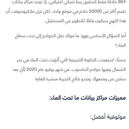
864 خادمًا فقط لتحقيق ربط شبكي احترافي، إذ توجد مراكز بيانات
تضم أكثر من 50000 خادم في موقع واحد، لكن ترى مايكروسوفت أن
هذا النهج سيكون قابلًا للتطوير في المستقبل.
أما السؤال الأساسي فهو: ما فوائد نقل الخوادم إلى تحت سطح
الماء؟
حسنًا، استعيدت الحاوية التجريبية التي ألقِيت تحت الماء في بحر
الشمال وفيها خوادم الحاسوب، في شهر يوليو عام 2020 (أي بعد
سنتين من وضعها)، وتبدو نتائج التجربة مبشرة للغاية.
مميزات مراكز بيانات ما تحت الماء:
موثوقية أفضل: