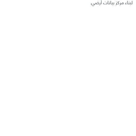
لبناء مركز بيانات أرضي.