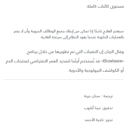
مستوى كائنات كاملة.
سيعتبر العلاج ناجحًا إذا تمكن من إبطاء جميع الوظائف الحيوية وأن لا يضر
بالعمليات الخلوية عندما يعود النظام إلى سرعته العادية.
وقال البيان إن التقنيات التي تم تطويرها من خلال برنامج
«Biostasis» قد تُستخدم أيضًا لتمديد العمر الافتراضي لمنتجات الدم
أو الكواشف البيولوجية والأدوية.
ترجمة : سنان حربة
تدقيق: مينا أبانوب
تحرير: ناجية الأحمد