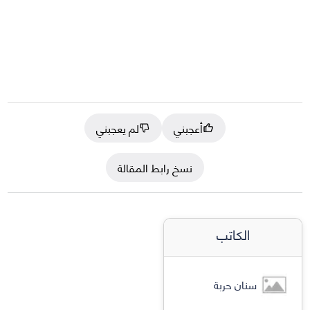
أعجبني
لم يعجبني
نسخ رابط المقالة
الكاتب
سنان حربة