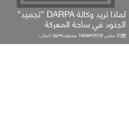
لماذا تريد وكالة DARPA "تجميد"
الجنود في ساحة المعركة
25 مارس 2018
166
مشاهدة
0
اعجاب
•
•