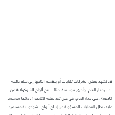
قد تشهد بعض الشركات تقلبات أو ينقسم انتاجها إلى سلع دائمة
-على مدار العام- وأخرى موسمية. مثلًا، تنتج ألواح الشوكولاتة من
كادبوري على مدار العام، في حين تعد بيضة الكادبوري منتجًا موسميًا.
عليه، تظل العمليات المسؤولة عن إنتاج ألواح الشوكولاتة مستمرة
على مدار العام، في الوقت الذي تمر فيه العمليات المسؤولة عن إنتاج