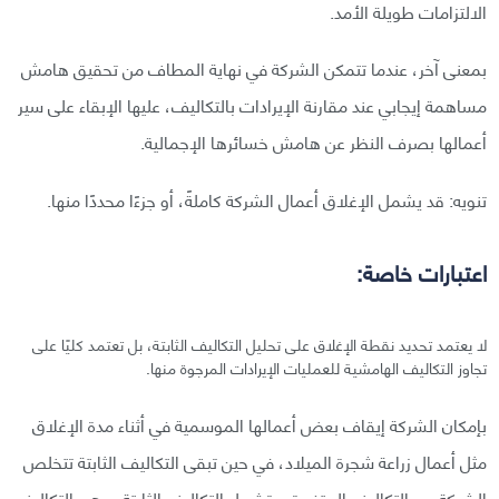
الالتزامات طويلة الأمد.
بمعنى آخر، عندما تتمكن الشركة في نهاية المطاف من تحقيق هامش
مساهمة إيجابي عند مقارنة الإيرادات بالتكاليف، عليها الإبقاء على سير
أعمالها بصرف النظر عن هامش خسائرها الإجمالية.
تنويه: قد يشمل الإغلاق أعمال الشركة كاملةً، أو جزءًا محددًا منها.
اعتبارات خاصة:
لا يعتمد تحديد نقطة الإغلاق على تحليل التكاليف الثابتة، بل تعتمد كليًا على
تجاوز التكاليف الهامشية للعمليات الإيرادات المرجوة منها.
بإمكان الشركة إيقاف بعض أعمالها الموسمية في أثناء مدة الإغلاق
مثل أعمال زراعة شجرة الميلاد، في حين تبقى التكاليف الثابتة تتخلص
الشركة من التكاليف المتغيرة، وتشمل التكاليف الثابتة -وهي التكاليف