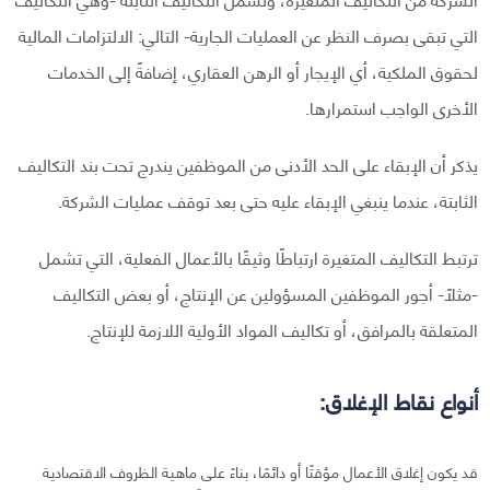
التي تبقى بصرف النظر عن العمليات الجارية- التالي: الالتزامات المالية
لحقوق الملكية، أي الإيجار أو الرهن العقاري، إضافةً إلى الخدمات
الأخرى الواجب استمرارها.
يذكر أن الإبقاء على الحد الأدنى من الموظفين يندرج تحت بند التكاليف
الثابتة، عندما ينبغي الإبقاء عليه حتى بعد توقف عمليات الشركة.
ترتبط التكاليف المتغيرة ارتباطًا وثيقًا بالأعمال الفعلية، التي تشمل
-مثلًا- أجور الموظفين المسؤولين عن الإنتاج، أو بعض التكاليف
المتعلقة بالمرافق، أو تكاليف المواد الأولية اللازمة للإنتاج.
أنواع نقاط الإغلاق:
قد يكون إغلاق الأعمال مؤقتًا أو دائمًا، بناءً على ماهية الظروف الاقتصادية