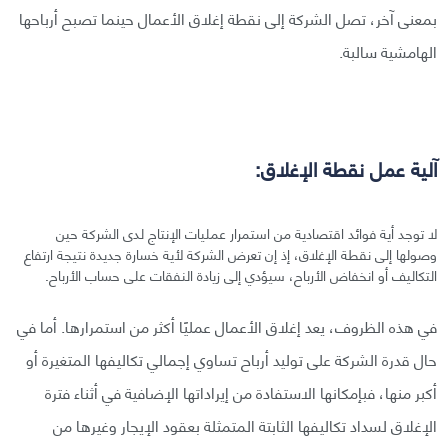
بمعنى آخر، تصل الشركة إلى نقطة إغلاق الأعمال حينما تصبح أرباحها
الهامشية سالبة.
آلية عمل نقطة الإغلاق:
لا توجد أية فوائد اقتصادية من استمرار عمليات الإنتاج لدى الشركة حين
وصولها إلى نقطة الإغلاق، إذ إن تعرض الشركة لأية خسارة جديدة نتيجة ارتفاع
التكاليف أو انخفاض الأرباح، سيؤدي إلى زيادة النفقات على حساب الأرباح.
في هذه الظروف، يعد إغلاق الأعمال عمليًا أكثر من استمرارها. أما في
حال قدرة الشركة على توليد أرباح تساوي إجمالي تكاليفها المتغيرة أو
أكبر منها، فبإمكانها الاستفادة من إيراداتها الإضافية في أثناء فترة
الإغلاق لسداد تكاليفها الثابتة المتمثلة بعقود الإيجار وغيرها من