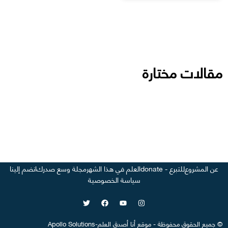
مقالات مختارة
عن المشروع
للتبرع - donate
العلم في هذا الشهر
مجلة وسع صدرك
انضم إلينا
سياسة الخصوصية
©
جميع الحقوق محفوظة
-
موقع
أنا أصدق العلم
-
Apollo Solutions