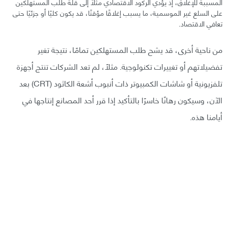
المسببة للإغلاق، إذ يؤدي الركود الاقتصادي مثلًا إلى قلة طلب المستهلكين
على السلع غير الموسمية، ما يسبب إغلاقًا مؤقتًا، قد يكون كليًا أو جزئيًا حتى
تعافي الاقتصاد.
من ناحية أخرى، قد يشح طلب المستهلكين تمامًا، نتيجة تغير
تفضيلاتهم أو تغييرات تكنولوجية. مثلًا، لم تعد الشركات تنتج أجهزة
تلفزيونية أو شاشات الكمبيوتر ذات أنبوب أشعة الكاثود (CRT) بعد
الآن، وسيكون رهانًا خاسرًا بالتأكيد إذا قرر أحد المصانع إنتاجها في
أيامنا هذه.