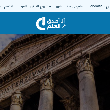
 - donate
العلم في هذا الشهر
مشروع التطور بالعربية
انضم إلين