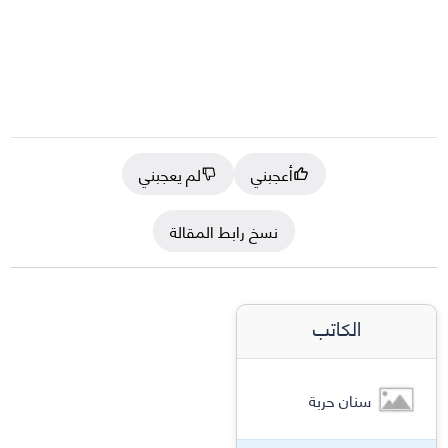
أعجبني
لم يعجبني
نسخ رابط المقالة
الكاتب
سنان حربة