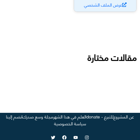
عرض الملف الشخصي
مقالات مختارة
عن المشروع
للتبرع - donate
العلم في هذا الشهر
مجلة وسع صدرك
انضم إلينا
سياسة الخصوصية