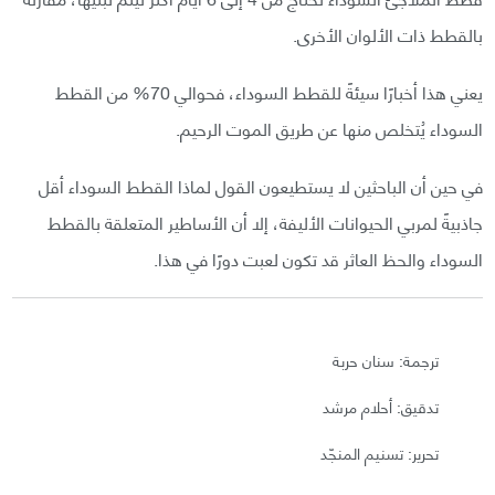
بالقطط ذات الألوان الأخرى.
يعني هذا أخبارًا سيئةً للقطط السوداء، فحوالي 70% من القطط
السوداء يُتخلص منها عن طريق الموت الرحيم.
في حين أن الباحثين لا يستطيعون القول لماذا القطط السوداء أقل
جاذبيةً لمربي الحيوانات الأليفة، إلا أن الأساطير المتعلقة بالقطط
السوداء والحظ العاثر قد تكون لعبت دورًا في هذا.
ترجمة: سنان حربة
تدقيق: أحلام مرشد
تحرير: تسنيم المنجّد