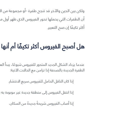
ولكن بين الحين والآخر قد تنجح طفرة -أو مجموعة من الط
أكثر تكيفًا إن صح التعبير.
هل أصبح الفيروس أكثر تكيفًا أم أ
عندما يزداد الشكل الجديد المتحور للفيروس شيوعًا، يبدأ ال
الطفرة الجديدة بالصدفة إذا تزامن مع الحالات الآتية:
إذا كان الناقل الحامل للفيروس سريع الانتشار.
إذا انتقل الفيروس إلى منطقة جديدة غير موبوءة به س
إذا أصاب الفيروس شريحةً جديدةً من السكان.