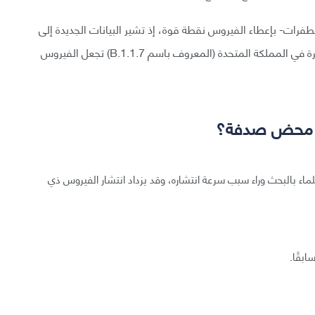
فرات- بإعطاء الفيروس نقطة قوة، إذ تشير البيانات الجديدة إلى
أن الطفرات التي يحملها تحور الفيروس الذي ظهر أول مرة في المملكة المتحدة (المعروف باسم B.1.1.7) تجعل الفيروس
نها محض صدفة؟
علماء بالبحث وراء سبب سرعة انتشاره، وقد يزداد انتشار الفيروس ذي
ابقًا.