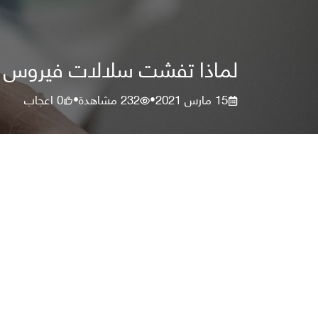
لماذا تفشت سلالات فيروس كور
15 مارس 2021
232
مشاهدة
0
اعجاب
•
•