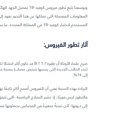
وبوسعنا تتبع تطور فيروس كوف
المعلومات المفصلة التي نملكها عن هذا التحور تعود إل
المستخدم لاختبار كوفيد-19 في المملكة المتحدة، ما سمح برسم صورة الانتشار التطوري لأكثر من 275,000 حالة.
آثار تطور الفيروس:
صرح علماء الأوبئة أن طفرة 1.1.7
إلى 74%.
الزيادة بهذه النسبة تعني أن الفيروس أصبح أكثر تكيفًا بهذ
إلى ذروتها، لأن نسبةً صغيرةً من المصابين يحملونها منذ ا