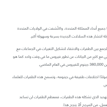
جميع أنحاء المملكة المتحدة، واكتُشفت في الولايات المتحدة
لة انتشار هذه السلالات الجديدة بسرعة وسهولة أكبر.
الجمع بين الطفرات والانتقاء لتشكيل التغيرات في الجماعات مع
طي مع كثيرٍ من البيانات عن تطور فيروس ما في وقت واحد كما هو
مولدًا اختلافات طفيفة في جينومه، وتسمح هذه الطفرات للعلماء
س.
التهديد الذي تشكله هذه الطفرات، فمعظم الطفرات لن تساعد
عمل، من المرجح ألّا ينجح هذا.