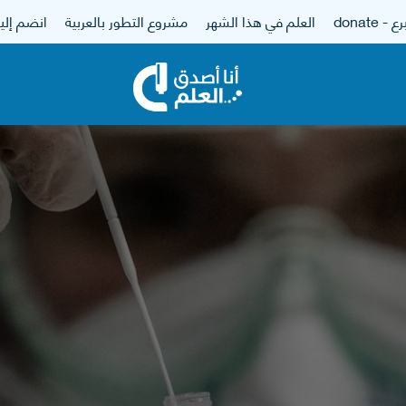
 - donate
العلم في هذا الشهر
مشروع التطور بالعربية
انضم إلين