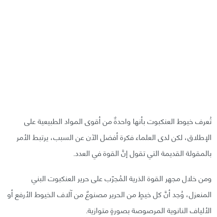
تُعرف خيوط العنكبوت بأنها واحدةٌ من أقوى المواد الطبيعية على
الإطلاق، لكن لدى العلماء فكرة أفضل الآن عن السبب، يرتبط الأمر
بالمقولة القديمة التي تقول إنَّ القوة في العدد.
ومن خلال مجهر القوة الذرية المُجرّب على حرير العنكبوت البني
المنعزل، وُجد أنَّ كل خيطٍ من الحرير مصنوعٌ من آلاف الخيوط الأرفع أو
الألياف النانوية المرصوصة بصورةٍ متوازية.