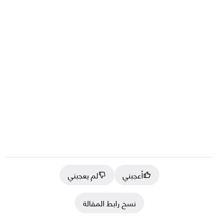
أعجبني
لم يعجبني
نسخ رابط المقالة