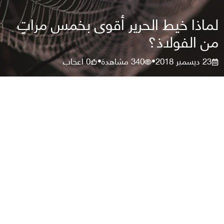
لماذا خيط الحرير أقوى بخمس مراتٍ
من الفولاذ؟
23 ديسمبر 2018
340
مشاهدة
0
اعجاب
•
•