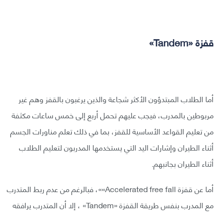
قفزة «Tandem»
أما الطلاب المبتدؤون الأكثر شجاعة والذين يرغبون بالقفز وهم غير
مربوطين بالمدرب، فيجب عليهم تحمل أربع إلى خمس ساعات مكثفة
من تعليم القواعد الأساسية للقفز، بما في ذلك تعلم مناورات الجسم
أثناء الطيران وإشارات اليد التي يستخدمها المدربون لتعليم الطلاب
أثناء الطيران بجانبهم.
أما عن قفزة Accelerated free fall»»، فبالرغم من عدم ربط المتدرب
مع المدرب بنفس طريقة القفزة «Tandem» ، إلا أن المتدرب يرافقه