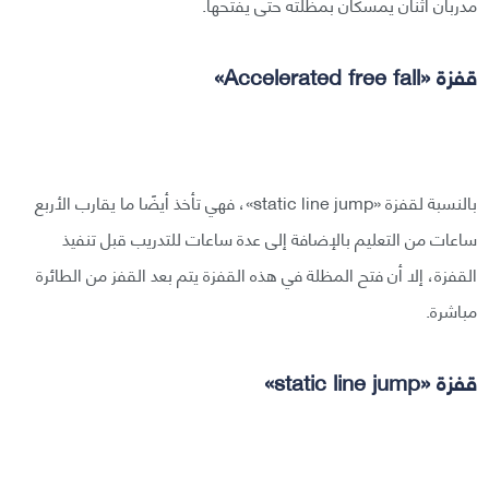
مدربان اثنان يمسكان بمظلته حتى يفتحها.
قفزة «Accelerated free fall»
بالنسبة لقفزة «static line jump»، فهي تأخذ أيضًا ما يقارب الأربع
ساعات من التعليم بالإضافة إلى عدة ساعات للتدريب قبل تنفيذ
القفزة، إلا أن فتح المظلة في هذه القفزة يتم بعد القفز من الطائرة
مباشرة.
قفزة «static line jump»