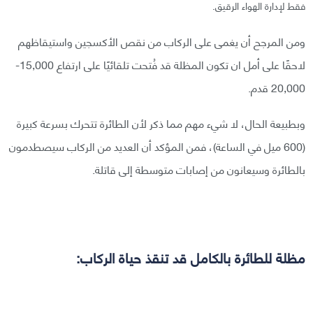
فقط لإدارة الهواء الرقيق.
ومن المرجح أن يغمى على الركاب من نقص الأكسجين واستيقاظهم
لاحقًا على أمل ان تكون المظلة قد فُتحت تلقائيًا على ارتفاع 15,000-
20,000 قدم.
وبطبيعة الحال، لا شيء مهم مما ذكر لأن الطائرة تتحرك بسرعة كبيرة
(600 ميل في الساعة)، فمن المؤكد أن العديد من الركاب سيصطدمون
بالطائرة وسيعانون من إصابات متوسطة إلى قاتلة.
مظلة للطائرة بالكامل قد تنقذ حياة الركاب: