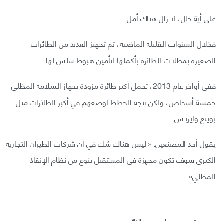
على أية حال، لا زال هناك أمل.
فخلال السنوات القليلة الماضية، تم تجهيز العديد من الطائرات
الصغيرة بمظلات للطائرة بأكملها لتأمين هبوط سلس لها.
ففي أواخر عام 2013، تحمل أكبر طائرة مزودة بجهاز السلامة المظلي
خمسة أشخاص، ولكن تتجه الخطط لوضعهم في أكبر الطائرات مثل
بوينغ وإيرباس.
يقول أحد المصنعين: « ليس هناك شك في أن شركات الطيران التجارية
الكبرى سوف تكون مجهزة في المستقبل بنوع من نظام الإنقاذ
المظلي».
ترجمة: عصام محمد النائب.