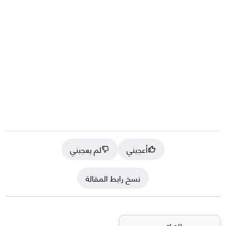
أعجبني
لم يعجبني
نسخ رابط المقالة