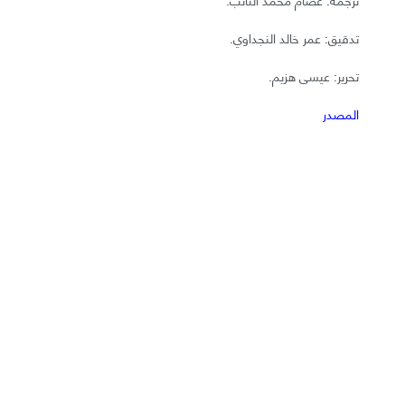
تدقيق: عمر خالد النجداوي.
تحرير: عيسى هزيم.
المصدر