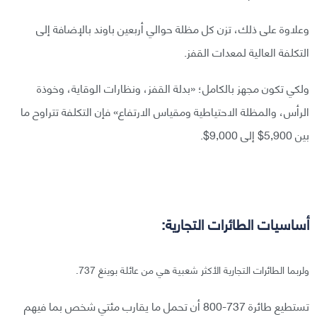
وعلاوة على ذلك، تزن كل مظلة حوالي أربعين باوند بالإضافة إلى
التكلفة العالية لمعدات القفز.
ولكي تكون مجهز بالكامل؛ «بدلة القفز، ونظارات الوقاية، وخوذة
الرأس، والمظلة الاحتياطية ومقياس الارتفاع» فإن التكلفة تتراوح ما
بين 5,900$ إلى 9,000$.
أساسيات الطائرات التجارية:
ولربما الطائرات التجارية الأكثر شعبية هي من عائلة بوينغ 737.
تستطيع طائرة 737-800 أن تحمل ما يقارب مئتي شخص بما فيهم