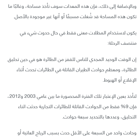
وبالإضافة إلى ذلك، فإن هذه المعدات سوف تأخذ مساحة، وغالبًا ما
تكون هذه المساحة قد شُغلت مسبقًا أو أنها غير موجودة بالأصل.
يكون لاستخدام المظلات معنى فقط في حال حدوث شيء في
منتصف الرحلة:
إن الوقت الوحيد المجدي للناس للقفز من الطائرة هو في حين تحليق
الطائرة، ومعظم حوادث الطيران القاتلة في الطائرات تحدث أثناء
الإقلاع أو الهبوط.
لنأخذ بعين الإعتبار تلك الفترة المحصورة ما بين عامي 2003 و2012،
فإن 9% فقط من الحوادث القاتلة للطائرات التجارية حدثت اثناء
التحليق، وعددها بالتحديد سبعة حوادث.
وحادث واحد من السبعة على الأقل حدث بسبب الرياح العاتية أو