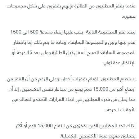
عندما يقفز المظليون من الطائرة فإنهم يقفزون على شكل مجموعات
صغيرة.
وعند قفز المجموعة التالية، يجب عليها إبقاء مسافة 500 الى 1500
قدم بينها وبين والمجموعة السابقة، وعادةً ما يتم ذلك إما بانتظار
المجموعة السابقة لتصبح أسفل ذيل الطائرة وعلى بعد 45 درجة أو
الإنتظار عدة ثوانٍ.
يستطيع المظليون القيام بقفزات أخطر، وعلى الرغم من أن القفز من
ارتفاع أكبر من 15,000 قدم يرفع من مخاطر نقص الاكسجين، إلا أن
هذا يقلل من قدرة المظليين في اتخاذ القرارات الآمنة والفعالة في
الأوقات الحرجة.
لذلك تجد المظليين الذين يقفزون من ارتفاع 15,000 قدم أو أكثر
يحملون معهم عبوة الأكسجين التكميلية.