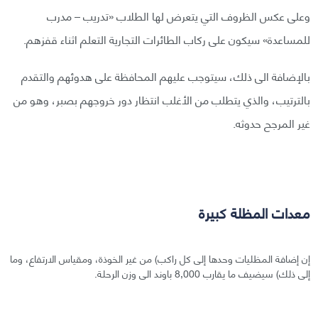
وعلى عكس الظروف التي يتعرض لها الطلاب «تدريب – مدرب
للمساعدة» سيكون على ركاب الطائرات التجارية التعلم اثناء قفزهم.
بالإضافة الى ذلك، سيتوجب عليهم المحافظة على هدوئهم والتقدم
بالترتيب، والذي يتطلب من الأغلب انتظار دور خروجهم بصبر، وهو من
غير المرجح حدوثه.
معدات المظلة كبيرة
إن إضافة المظليات وحدها إلى كل راكب) من غير الخوذة، ومقياس الارتفاع، وما
إلى ذلك) سيضيف ما يقارب 8,000 باوند الى وزن الرحلة.