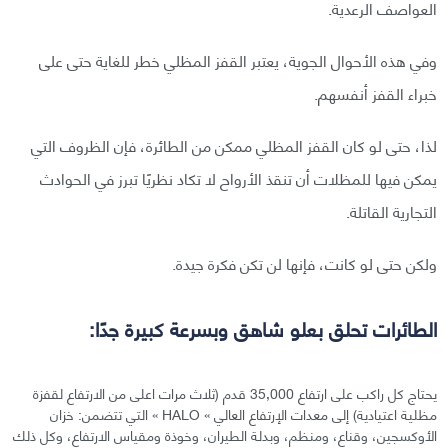
العواصف الرعدية.
وفي هذه الأحوال الجوية، يعتبر القفز المظلي خطر للغاية حتى على
خبراء القفز أنفسهم.
لذا، حتى لو كان القفز المظلي ممكن من الطائرة، فإن الظروف التي
يمكن فيها للمظلات أن تنقذ الأرواح لا تكاد نظريًا تبرز في الحوادث
التجارية القاتلة.
ولكن حتى لو كانت، فإنها لن تكن فكرة جيدة.
الطائرات تحلق بعلو شاهق وبسرعة كبيرة جدًا:
يحتاج كل راكب على ارتفاع 35,000 قدم (ثلاث مرات اعلى من الارتفاع لقفزة
مظلية اعتيادية) إلى معدات الإرتفاع العالي » HALO » التي تتضمن: خزان
الأوكسجين، وقناع، ومنظم، وبدلة الطيران، وخوذة ومقياس الارتفاع، وكل ذلك