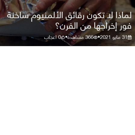
لماذا لا تكون رقائق الألمنيوم ساخنة
فور إخراجها من الفرن؟
31 مايو 2021
366
مشاهدة
0
اعجاب
•
•