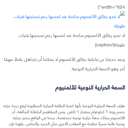
width="624"]
لا تبدو رقائق الألمنيوم ساخنة عند لمسها رغم تسخينها فترات
طويلة[/caption]
وعند حديثنا عن فاعلية رقائق الألمنيوم لا يمكننا أن نتجاهل عاملًا مهمًا
آخر وهو السعة الحرارية النوعية.
السعة الحرارية النوعية للألمنيوم
تعرّف السعة الحرارية النوعية بأنها كمية الطاقة الحرارية المطلوبة لرفع درجة حرارة
جسم وزنه 1 كيلوغرام بمقدار 1 كلفن. ومن المفاهيم الخاطئة الشائعة، أن
الألمنيوم يملك سعةً حرارية نوعية منخفضة، بينما في الواقع يتميز بحرارة
نوعية عالية نسبيًا مقارنة مع المعادن الأخرى مثل الحديد والنحاس، ولهذا فإن