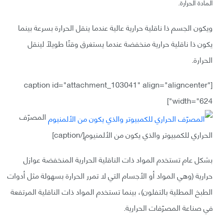
المادة الحرارة.
ويكون الجسم ذا ناقلية حرارية عالية عندما ينقل الحرارة بسرعة بينما
يكون ذا ناقلية حرارية منخفضة عندما يستغرق وقتًا طويلًا لينقل
الحرارة.
[caption id="attachment_103041" align="aligncenter"
width="624"]
المصرّف
الحراري للكمبيوتر والذي يكون من الألمنيوم[/caption]
بشكل عام تستخدم المواد ذات الناقلية الحرارية المنخفضة عوازل
حرارية (وهي المواد أو الأجسام التي لا تمرر الحرارة بسهولة مثل أدوات
الطبخ المطلية بالتفلون)، بينما تستخدم المواد ذات الناقلية المرتفعة
في صناعة المصرّفات الحرارية.