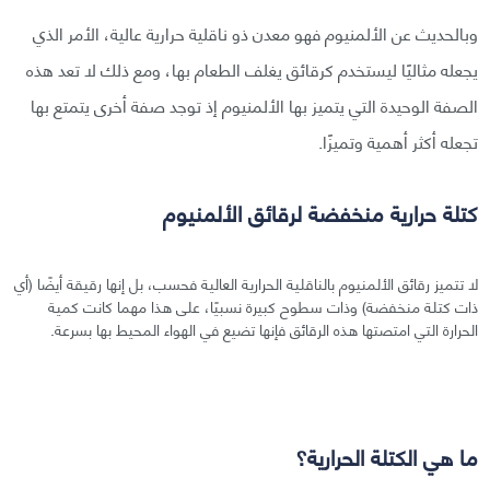
وبالحديث عن الألمنيوم فهو معدن ذو ناقلية حرارية عالية، الأمر الذي
يجعله مثاليًا ليستخدم كرقائق يغلف الطعام بها، ومع ذلك لا تعد هذه
الصفة الوحيدة التي يتميز بها الألمنيوم إذ توجد صفة أخرى يتمتع بها
تجعله أكثر أهمية وتميزًا.
كتلة حرارية منخفضة لرقائق الألمنيوم
لا تتميز رقائق الألمنيوم بالناقلية الحرارية العالية فحسب، بل إنها رقيقة أيضًا (أي
ذات كتلة منخفضة) وذات سطوح كبيرة نسبيًا، على هذا مهما كانت كمية
الحرارة التي امتصتها هذه الرقائق فإنها تضيع في الهواء المحيط بها بسرعة.
ما هي الكتلة الحرارية؟