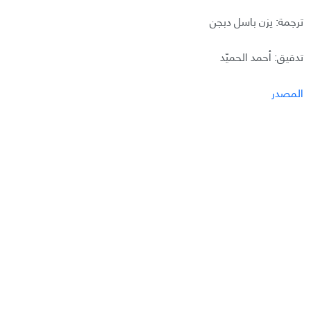
ترجمة: يزن باسل دبجن
تدقيق: أحمد الحميّد
المصدر