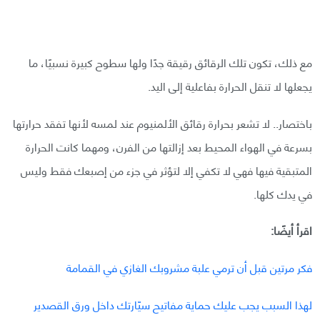
مع ذلك، تكون تلك الرقائق رقيقة جدًا ولها سطوح كبيرة نسبيًا، ما
يجعلها لا تنقل الحرارة بفاعلية إلى اليد.
باختصار.. لا تشعر بحرارة رقائق الألمنيوم عند لمسه لأنها تفقد حرارتها
بسرعة في الهواء المحيط بعد إزالتها من الفرن، ومهما كانت الحرارة
المتبقية فيها فهي لا تكفي إلا لتؤثر في جزء من إصبعك فقط وليس
في يدك كلها.
اقرأ أيضًا:
فكر مرتين قبل أن ترمي علبة مشروبك الغازي في القمامة
لهذا السبب يجب عليك حماية مفاتيح سيّارتك داخل ورق القصدير