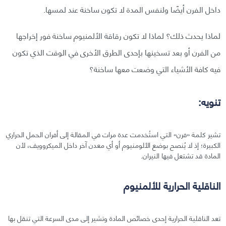
داخل الفرن أيضًا ولنفس المدة لا تكون ساخنة عند لمسها.
لماذا يحدث ذلك؟ لماذا لا تكون رقاقة الألمنيوم ساخنة فور إخراجها
من الفرن أو بعد تسخينها بإحدى الطرق الأخرى في الوقت الذي تكون
فيه كافة الأشياء التي وضعت معها ساخنة؟
تنويه:
تشير كلمة «فرن» التي استُخدمت عدة مرات في المقالة إلى أفران الحمل الحراري
الكبيرة؛ إذ لا يُنصح بوضع الألومنيوم أو أي معدن آخر داخل الميكروويف، لأن
المادة قد تشتعل فيها النيران.
الناقلية الحرارية للألمنيوم
تعد الناقلية الحرارية إحدى خصائص المادة وتشير إلى مدى السرعة التي تنقل بها