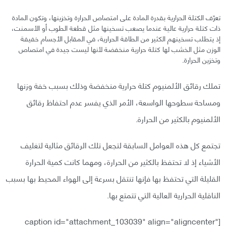
تعرّف الكتلة الحرارية بقدرة المادة على امتصاص الحرارة وتخزينها، وتكون المادة
ذات كتلة حرارية عالية عندما يصعب تسخينها مثل قطعة الطوب أو الأسمنت،
إذ يتطلب تسخينهم الكثير من الطاقة الحرارية، في المقابل الأجسام خفيفة
الوزن مثل الخشب لها كتلة حرارية منخفضة لأنها ليست جيدة في امتصاص
وتخزين الحرارة.
تملك رقائق الألمنيوم كتلة حرارية منخفضة وذلك بسبب خفة وزنها
ومساحة سطوحها الواسعة، الأمر الذي يفسر عدم احتفاظ رقائق
الألمنيوم بالكثير من الحرارة.
تجتمع كل هذه العوامل السابقة لتجعل تلك الرقائق مثالية لتغليف
الأشياء إذ لا تحتفظ بالكثير من الحرارة، ومهما كانت كمية الحرارة
القليلة التي تحتفظ بها فإنها تنتقل بسرعة إلى الهواء المحيط بها بسبب
الناقلية الحرارية العالية التي تتمتع بها.
[caption id="attachment_103039" align="aligncenter"