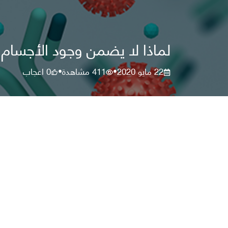
لماذا لا يضمن وجود الأجسا
22 مايو 2020
411
مشاهدة
0
اعجاب
•
•