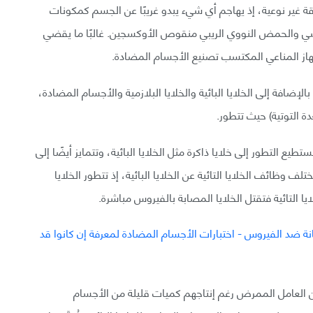
غير نوعية، إذ يهاجم أي شيء يبدو غريبًا عن الجسم كمكونات
روسي والحمض النووي الريبي منقوص الأوكسجين. غالبًا ما يقضي
هاز المناعي المكتسب تصنيع الأجسام المضادة.
بالإضافة إلى الخلايا البائية والخلايا البلازمية والأجسام المضادة،
دة التوتية) حيث تتطور.
تستطيع التطور إلى خلايا ذاكرة مثل الخلايا البائية، وتتمايز أيضًا إلى
وظائف الخلايا التائية عن الخلايا البائية، إذ تتطور الخلايا
ايا التائية فتقتل الخلايا المصابة بالفيروس مباشرة.
ا من العامل الممرض رغم إنتاجهم كميات قليلة من الأجسام