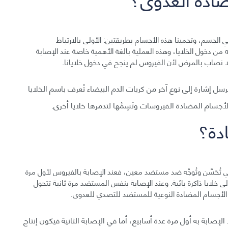
ي الجسم، وتحمينا هذه الأجسام بطريقتين: الأولى بالارتباط
ن دخول الخلايا، وهذه العملية بالغة الأهمية خاصة عند الإصابة
ا نصاب بالمرض لأن الفيروس لم ينجح في دخول خلايانا.
سل إشارة إلى نوع آخر من كريات الدم البيضاء تُعرف باسم الخلايا
 الأجسام المضادة الفيروسات وتَسِمُها لتدمرها خلايا أخرى.
ادة؟
ي تُحَسَّن وتُوجَّه ضد مستضد معين، فعند الإصابة بالفيروس لأول مرة
إلى خلايا ذاكرة بائية. وعند الإصابة بنفس المستضد مرة ثانية تتحول
من الأجسام المضادة النوعية للمستضد للتصدي للعدوى.
صابة به أول مرة عدة أسابيع، أما في الإصابة الثانية فيكون إنتاج