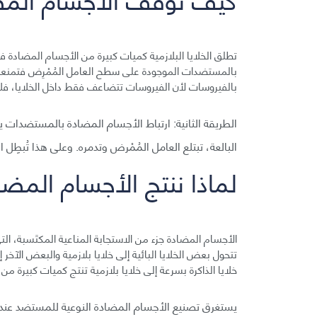
تطلق الخلايا البلازمية كميات كبيرة من الأجسام المضادة ف
بالمستضدات الموجودة على سطح العامل المُمْرِض فتمنعه م
بالفيروسات لأن الفيروسات تتضاعف فقط داخل الخلايا، فل
الطريقة الثانية: ارتباط الأجسام المضادة بالمستضدات ير
البالعة، تبتلع العامل المُمْرض وتدمره. وعلى هذا تُبطِل
لماذا ننتج الأجسام المض
الأجسام المضادة جزء من الاستجابة المناعية المكتَسبة، الت
تتحول بعض الخلايا البائية إلى خلايا بلازمية والبعض الآخر 
خلايا الذاكرة بسرعة إلى خلايا بلازمية تنتج كميات كبيرة 
يستغرق تصنيع الأجسام المضادة النوعية للمستضد عند الإ