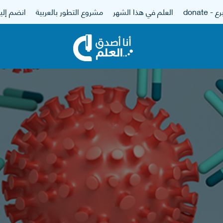
 - donate
العلم في هذا الشهر
مشروع التطور بالعربية
انضم إلين