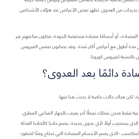
ب بدرجات من العدوى. تظهر بعض الأعراض عند هؤلاء الأشخاص
لمضادة، أو أجسامًا مضادة منخفضة الجودة، فتكون مناعتهم غير
دوى مدة أطول مع أعراض أكثر شدة، وقد يصابون بنفس الفيروس
 بالنسبة لفيروس كورونا.
ة دائمًا بعد العدوى؟
ة، لكن هناك حالات خاصة لا يحدث هذا فيها.
اعية فقط فنحن نمتلك نمطًا آخر يعرف بالجهاز المناعي الفطري.
الذي يستجيب أولًا لأي عدوى جديدة، يضم خلايا كالخلايا العدلة
المكتسب -الذي يضم الأجسام المضادة التي تحتاج وقتًا لتتطور-