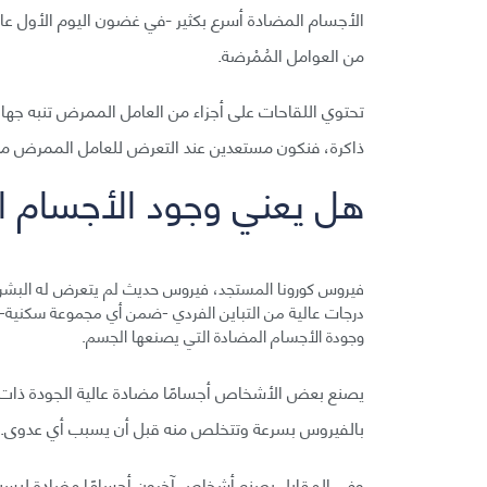
الأجسام المضادة أسرع بكثير -في غضون اليوم الأول عادة
من العوامل المُمْرضة.
تحتوي اللقاحات على أجزاء من العامل الممرض تنبه جهاز
ذاكرة، فنكون مستعدين عند التعرض للعامل الممرض مرة 
هل يعني وجود الأجسام ا
فيروس كورونا المستجد، فيروس حديث لم يتعرض له البشر قب
درجات عالية من التباين الفردي -ضمن أي مجموعة سكنية-
وجودة الأجسام المضادة التي يصنعها الجسم.
يصنع بعض الأشخاص أجسامًا مضادة عالية الجودة ذات قد
بالفيروس بسرعة وتتخلص منه قبل أن يسبب أي عدوى.
وفي المقابل يصنع أشخاص آخرون أجسامًا مضادة ليست 