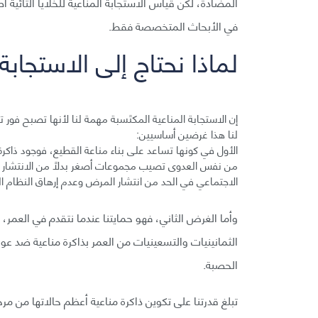
المضادة، لكن قياس الاستجابة المناعية للخلايا التائية أصع
في الأبحاث المتخصصة فقط.
لماذا نحتاج إلى الاستجابة
إن الاستجابة المناعية المكتَسبة مهمة لنا لأنها تصبح فور 
لنا هذا غرضين أساسيين:
الأول في كونها تساعد على بناء مناعة القطيع، فوجود ذاكر
من نفس العدوى تصيب مجموعات أصغر بدلًا من الانتشار ال
الاجتماعي في الحد من انتشار المرض وعدم إرهاق النظام 
وأما الغرض الثاني، فهو حمايتنا عندما نتقدم في العمر، إ
الثمانينيات والتسعينيات من العمر بذاكرة مناعية ضد ع
الحصبة.
تبلغ قدرتنا على تكوين ذاكرة مناعية أعظم حالاتها من م