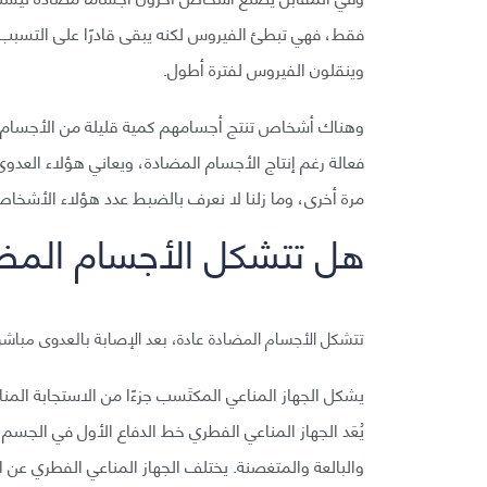
فقط، فهي تبطئ الفيروس لكنه يبقى قادرًا على التسب
وينقلون الفيروس لفترة أطول.
وهناك أشخاص تنتج أجسامهم كمية قليلة من الأجسام ا
فعالة رغم إنتاج الأجسام المضادة، ويعاني هؤلاء الع
مرة أخرى، وما زلنا لا نعرف بالضبط عدد هؤلاء الأشخاص
هل تتشكل الأجسام المضاد
تتشكل الأجسام المضادة عادة، بعد الإصابة بالعدوى مباشر
يشكل الجهاز المناعي المكتَسب جزءًا من الاستجابة المن
يُعَد الجهاز المناعي الفطري خط الدفاع الأول في الجسم 
والبالعة والمتغصنة. يختلف الجهاز المناعي الفطري عن 