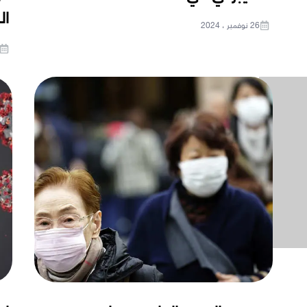
ال
26 نوفمبر ، 2024