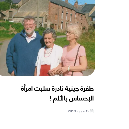
طفرة جينية نادرة سلبت امرأة
الإحساس بالألم !
12 مايو ، 2019