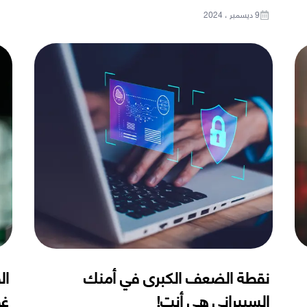
9 ديسمبر ، 2024
نقطة الضعف الكبرى في أمنك
ال
السيبراني هي أنت!
غو