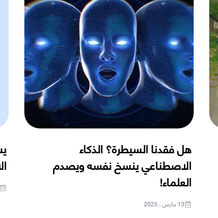
هل فقدنا السيطرة؟ الذكاء
يس
الاصطناعي ينسخ نفسه ويصدم
ال
العلماء!
13 مارس ، 2025