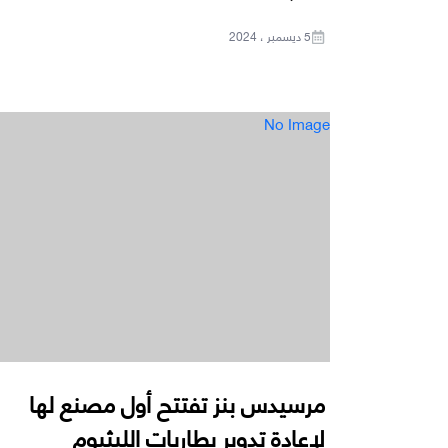
5 ديسمبر ، 2024
No Image
مرسيدس بنز تفتتح أول مصنع لها
لإعادة تدوير بطاريات الليثيوم