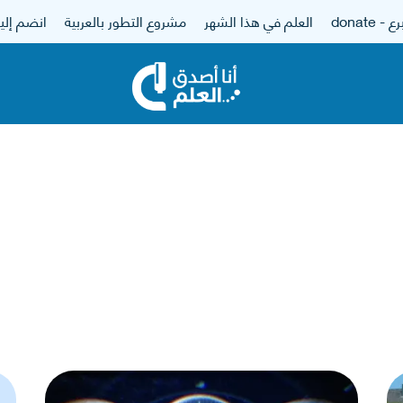
 - donate
العلم في هذا الشهر
مشروع التطور بالعربية
انضم إلين