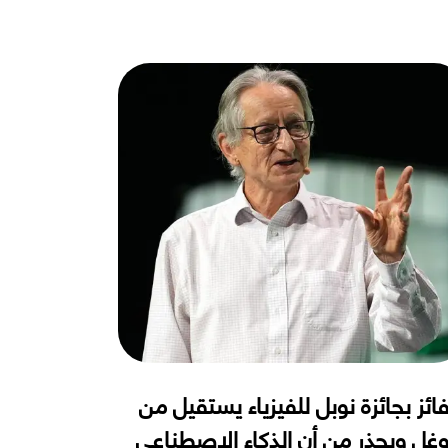
فائز بجائزة نوبل للفيزياء يستقيل من
غل ويحذر من أن الذكاء الاصطناعي