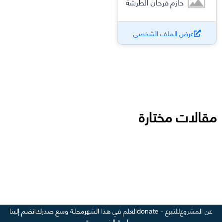
حازم فرحان الطرشة
عرض الملف الشخصي
مقالات مختارة
عن المشروع
للتبرع - donate
العلم في هذا الشهر
مجلة وسع صدرك
انضم إلينا
سياسة الخصوصية