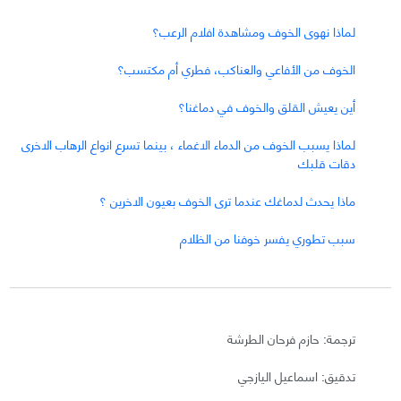
لماذا نهوى الخوف ومشاهدة افلام الرعب؟
الخوف من الأفاعي والعناكب، فطري أم مكتسب؟
أين يعيش القلق والخوف في دماغنا؟
لماذا يسبب الخوف من الدماء الاغماء ، بينما تسرع انواع الرهاب الاخرى
دقات قلبك
ماذا يحدث لدماغك عندما ترى الخوف بعيون الاخرين ؟
سبب تطوري يفسر خوفنا من الظلام
ترجمة: حازم فرحان الطرشة
تدقيق: اسماعيل اليازجي