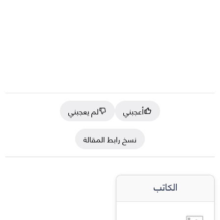
أعجبني
لم يعجبني
نسخ رابط المقالة
الكاتب