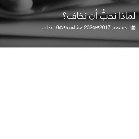
لماذا نحبُّ أن نخاف؟
1 ديسمبر 2017
232
مشاهدة
0
اعجاب
•
•