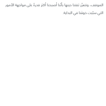
الموقف، وتتعزّز ثقتنا حينها بأنّنا أصبحنا أكثرَ قدرةً على مواجهة الأمور
التي سبّبت خوفَنا في البداية.