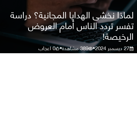
لماذا نخشى الهدايا المجانية؟ دراسة
تفسر تردد الناس أمام العروض
الرخيصة!
27 ديسمبر 2024
389
مشاهدة
0
اعجاب
•
•