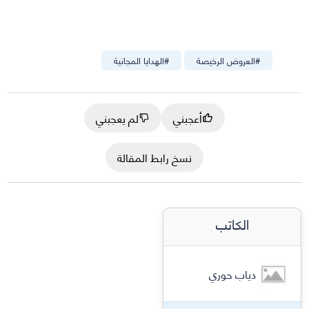
#
العروض الرخيصة
#
الهدايا المجانية
أعجبني
لم يعجبني
نسخ رابط المقالة
الكاتب
دياب حوري