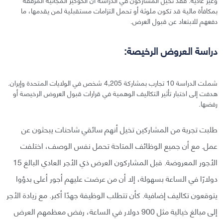
بمكافأة مالية قد تكون ملوثة أو تحمل التزامات مستقبلية لمن يقدمها، ما
دفعهم للابتعاد عن قبول العرض.
دراسة العروض الرخيصة:
شملت الدراسة 10 تجارب بمشاركة 4,205 شخص في الولايات المتحدة وإيران.
هدفت إلى اختبار تأثير التكاليف الوهمية في قرارات قبول العروض الرخيصة أو
رفضها.
طلبت تجربة من المشاركين تخيل أنهم سائقي شاحنات يبحثون عن
عمل. مع أن جميع الوظائف المتاحة تحمل نفس الوصف، اختلفت
الأجور المعروضة. قبل المشاركون العرض ذي الأجر العادي البالغ 15
دولارًا في الساعة بسهولة، إلا أن من عرضت عليهم أجور أعلى بدؤوا
يتوقعون تكاليف إضافية. كأن تتطلب الوظيفة جهدًا أكبر. مع زيادة الأجر
إلى مبالغ خيالية مثل 900 دولار في الساعة، رفض معظمهم العرض