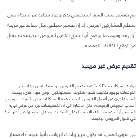
مع توضيح سبب السعر المنخفض بذكر وجود مقاعد غير مريحة، تقبل
معظم المشاركين العرض. إذ إن تفسير منطقي مثل مقاعد غير مريحة
أزال مخاوفهم، ما يوضح أن الشرح الكافي للعروض الرخيصة قد يقلل
من توقع التكاليف الوهمية.
تقديم عرض غير مريب:
تواجه الشركات تحديًا كبيرًا عند تقديم العروض الرخيصة. فمن جهة، تثير
التوقعات بوجود تكاليف خفية شكوك المستهلكين، ومن جهة أخرى، يبحث
المستهلكون عن أفضل العروض. لتجنب هذه المشكلة، يمكن للشركات توضيح
أسباب العروض الرخيصة، مثل الإشارة إلى أن التخفيضات جزء من عرض نهاية
الموسم أو تخفيضات العطلات، ما يقلل الشكوك ويجعل المستهلكين أكثر راحة
في قبول العروض الرخيصة.
في سوق العمل، قد يكون تبرير زيادات الرواتب بأنها نتيجة أداء ممتاز