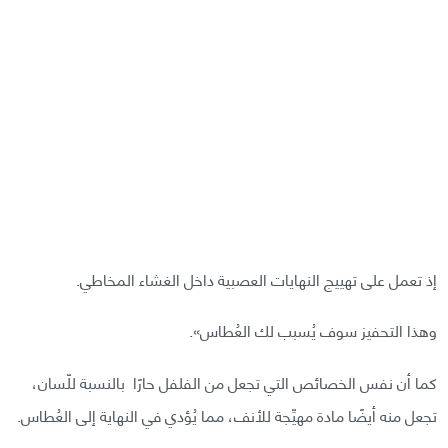
إذ تعمل على تهييج النهايات العصبية داخل الغشاء المخاطي.
وهذا التحفيز سوف يُسبب لك العُطاس».
كما أن نفس الخصائص التي تجعل من الفلفل حارًا بالنسبة للّسان،
تجعل منه أيضًا مادة مهيِّجة للأنف، مما يُؤدي في النهاية إلى العُطاس.