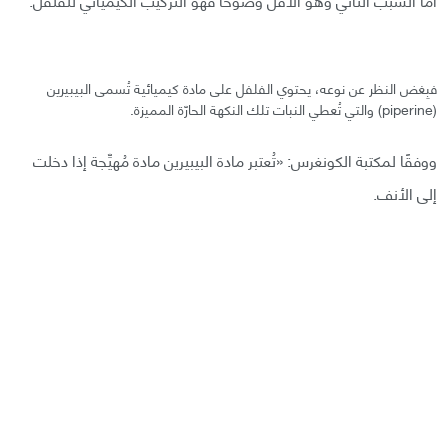
فبِغض النظر عن نوعه، يحتوي الفلفل على مادة كيميائية تُسمى البيبيرين
(piperine) والتي تُعطي النبات تلك النكهة الحارّة المميزة.
ووفقًا لمكتبة الكونغرس: «تُعتبر مادة البيبيرين مادة مُهيِّجة إذا دخلت
إلى الأنف.