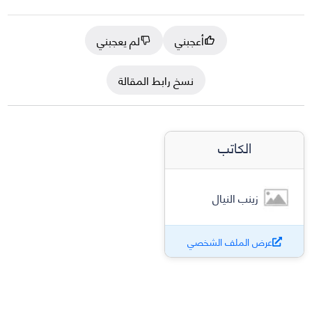
أعجبني
لم يعجبني
نسخ رابط المقالة
الكاتب
زينب النيال
عرض الملف الشخصي