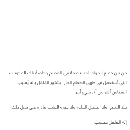
من بين جميع المواد المستخدمة في المطبخ وخاصةً تلك المكونات
التي تُستعمل في طهي الطعام الحار، يشتهر الفلفل بأنه يُسبب
العُطاس أكثر من أي شيءٍ آخر.
فلا الملح، ولا الفلفل الحلو، ولا جوزة الطيب قادرة على فعل ذلك.
إنّه الفلفل فحسب.