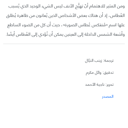
ومن المثير للاهتمام أنّ تهيُّج الأنف ليس الشيء الوحيد الذي يُسبب
العُطاس، إذ أن هناك بعض الأشخاص الذين يُعانون من ظاهرة يُطلق
علها اسم «مُنعَكس عُطاس الصورة»، حيث أن كل من الضوء الساطع
وأشعة الشمس الداخلة إلى العينين يمكن أن تُؤدي إلى العُطاس أيضًا.
ترجمة: زينب النيّال
تدقيق: وائل مكرم
تحرير: ناجية الأحمد
المصدر