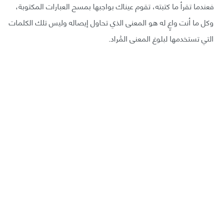
فعندما تقرأ ما كتبته، تقوم عيناك بواجبها بمسح العبارات المكتوبة،
وكل ما أنت واعٍ له هو المعنى الذي تحاول إيصاله وليس تلك الكلمات
التي تستخدمها لبلوغ المعنى المُراد.