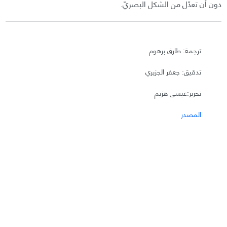
دون أن تعدّل من الشكل البصريّ.
ترجمة: طارق برهوم
تدقيق: جعفر الجزيري
تحرير:عيسى هزيم
المصدر