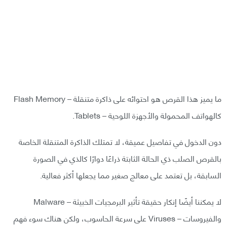
ما يميز هذا القرص هو احتوائه على ذاكرة متنقلة – Flash Memory
كالهواتف المحمولة والأجهزة اللوحية – Tablets.
دون الدخول في تفاصيل عميقة، لا تمتلك الذاكرة المتنقلة الخاصة
بالقرص الصلب ذي الحالة الثابتة ذراعًا دوارًا كالذي في الصورة
السابقة، بل تعتمد على معالج صغير مما يجعلها أكثر فعالية.
لا يمكننا أيضًا إنكار حقيقة تأثير البرمجيات الخبيثة – Malware
والفيروسات – Viruses على سرعة الحاسوب، ولكن هناك سوء فهم