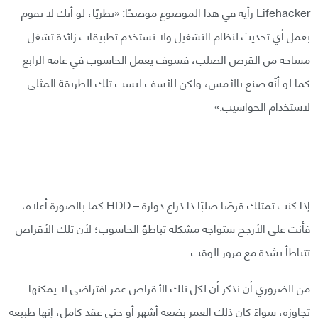
Lifehacker رأيه في هذا الموضوع موضحًا: «نظريًا، لو أنك لا تقوم
بعمل أي تحديث لنظام التشغيل ولا تستخدم تطبيقات زائدة تشغل
مساحة من القرص الصلب، فسوف يعمل الحاسوب في عامه الرابع
كما لو أنًه صنع بالأمس، ولكن للأسف ليست تلك الطريقة المثلى
لاستخدام الحواسيب.»
إذا كنت تمتلك قرصًا صلبًا ذا ذراع دوارة – HDD كما بالصورة أعلاه،
فأنت على الأرجح ستواجه مشكلة تباطؤ الحاسوب؛ لأن تلك الأقراص
تتباطأ بشدة مع مرور الوقت.
من الضروري أن نذكر أن لكل تلك الأقراص عمر افتراضي لا يمكنها
تجاوزه، سواءً كان ذلك العمر بضعة أشهر أو حتى عقد كامل، إنها طبيعة