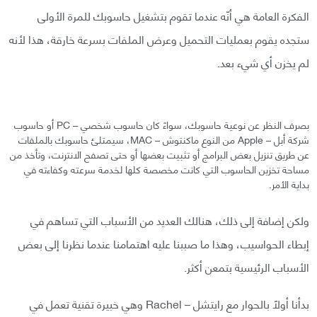
الفكرة العامة هي أنّه عندما تقوم بتشغيل حاسوبك للمرة الأولى
ستجده يقوم بعمليات التحميل وعرض الملفات بسرعة خارقة، هذا لأنه
لم يخزن أي شيء بعد.
بصرف النظر عن نوعية حاسوبك، سواءً كان حاسوب شخصي – PC أو حاسوب
شركة أبل – Apple من النوع ماكنتوش – MAC، سيمتلئ حاسوبك بالملفات
عن طريق تنزيل بعض البرامج أو تثبيت بعضها أو حتى تصفح الانترنت، وتأخذ من
مساحة تخزين الحاسوب التي كانت مخصصة كلها لخدمة سرعته وكفاءته في
بداية الأمر.
ولكن إضافة إلى ذلك، هنالك العديد من الأسباب التي تساهم في
إبطاء الحواسيب، وهذا ما صببنا عليه اهتمامنا عندما نظرنا إلى بعض
الأسباب الرئيسية بتمعن أكثر.
بدأنا أولًا بالحوار مع رايتشل – Rachel وهي خبيرة تقنية تعمل في