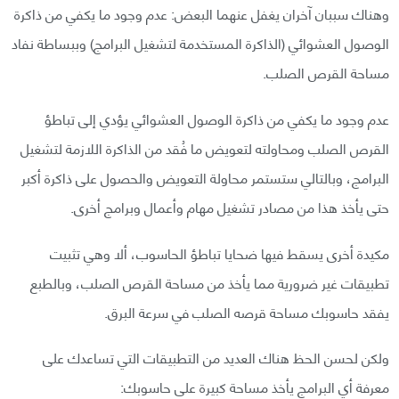
وهناك سببان آخران يغفل عنهما البعض: عدم وجود ما يكفي من ذاكرة
الوصول العشوائي (الذاكرة المستخدمة لتشغيل البرامج) وببساطة نفاد
مساحة القرص الصلب.
عدم وجود ما يكفي من ذاكرة الوصول العشوائي يؤدي إلى تباطؤ
القرص الصلب ومحاولته لتعويض ما فُقد من الذاكرة اللازمة لتشغيل
البرامج، وبالتالي ستستمر محاولة التعويض والحصول على ذاكرة أكبر
حتى يأخذ هذا من مصادر تشغيل مهام وأعمال وبرامج أخرى.
مكيدة أخرى يسقط فيها ضحايا تباطؤ الحاسوب، ألا وهي تثبيت
تطبيقات غير ضرورية مما يأخذ من مساحة القرص الصلب، وبالطبع
يفقد حاسوبك مساحة قرصه الصلب في سرعة البرق.
ولكن لحسن الحظ هناك العديد من التطبيقات التي تساعدك على
معرفة أي البرامج يأخذ مساحة كبيرة على حاسوبك: