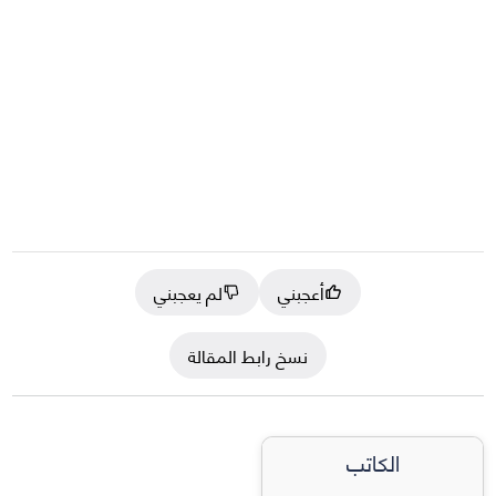
أعجبني
لم يعجبني
نسخ رابط المقالة
الكاتب