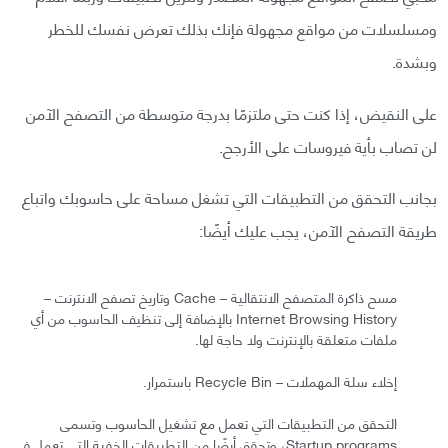
ومسلسلات من مواقع مجهولة فإنك بذلك تعرض نفسك للخطر
وبشدة.
على النقيض، إذا كنت حتى ملتزمًا بدرجة متوسطة من التصفح الآمن
لن تصاب بأية فيروسات على الأرجح.
بجانب التحقق من التطبيقات التي تشغل مساحة على حاسوبك واتباع
طريقة التصفح الآمن، يجب عليك أيضًا:
مسح ذاكرة المتصفح الانتقالية – Cache وتاريخ تصفح الانترنت –
Internet Browsing History بالإضافة إلى تنظيف الحاسوب من أي
ملفات متعلقة بالإنترنت ولا حاجة لها.
إخلاء سلة المهملات – Recycle Bin باستمرار.
التحقق من التطبيقات التي تعمل مع تشغيل الحاسوب وتسمى
Startup programs، وتحقق أيضًا من التطبيقات الخفية التي تعمل في