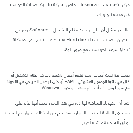
مركز تيكسيرف – Tekserve الخاص بشركة Apple لصيانة الحواسيب
في مدينة نيويورك.
قالت رايتشل أن خلل برمجية نظام التشغيل – Software وقرص
التخزين الصلب – Hard disk drive يعتبر عامل رئيسي في مشكلة
تباطؤ سرعة الحواسيب مع مرور الوقت.
يحدث هذا لعدة أسباب، منها ظهور أعطال واضطرابات في نظام التشغيل أو
خلل في ذاكرة الوصول العشوائي – RAM أو حتى الإخلال الطبيعي في الأجهزة
مع مرور الزمن خاصةً لنظام تشغيل ويندوز – Windows.
كما أن الكهرباء الساكنة لها دور في هذا الأمر، حيث أنها تؤثر على
مستوى الطاقة المدخل للجهاز، وقد تنتج من احتكاك الجهاز مع السجاد
أو أي أنسجة قماشية أخرى.