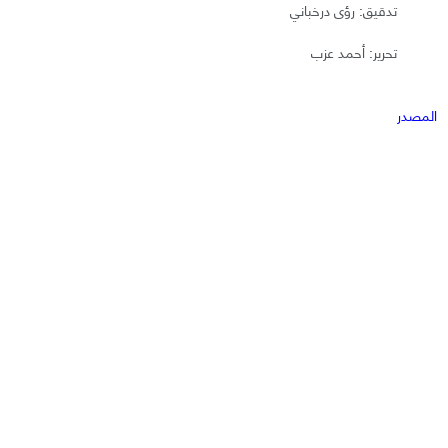
تدقيق: رؤى درخباني
تحرير: أحمد عزب
المصدر