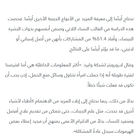
نحتاج أيضًا إلى معرفة المزيد عن الأنواع الجينية الأخرى أيضًا. فحصت
هذه الدراسة في الغالب النساء اللاتي وصفن أنفسهم بذوات البشرة
البيضاء، وأفاد 51.4% من المشاركات بأنهن من أصل إسباني أو
لاتيني، ما قد يؤثر أيضًا على النتائج.
وقال لازورويتز لشبكة وايرد: «أكثر المعلومات الخاطئة هي أننا افترضنا
لفترة طويلة أنه إذا حملت امرأة تتناول وسائل منع الحمل، إذن يجب أن
تكون قد فعلت شيئًا خطأ.
بدلاً من ذلك، ربما نحتاج إلى إيلاء المزيد من الاهتمام كأطباء لأشياء
أخرى قد تحدث، مثل علم الجينات، حتى نتمكن من تقديم علاج أفضل
ومتفرد للنساء، بدلاً من الالتزام الأعمى بمنهج أن مجرد إعطاء بعض
الهرمونات سيحل عادةً المشكلة».