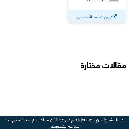
عرض الملف الشخصي
مقالات مختارة
عن المشروع
للتبرع - donate
العلم في هذا الشهر
مجلة وسع صدرك
انضم إلينا
سياسة الخصوصية