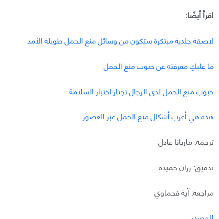
اقرأ أيضًا:
لاصقة جلدية مبتكرة ستكون من وسائل منع الحمل طويلة الأمد
ما عليكِ معرفته عن حبوب منع الحمل
حبوب منع الحمل لدى الرجال تجتاز اختبار السلامة
هذه هي أغرب أشكال منع الحمل عبر العصور
ترجمة: ماريانا عادل
تدقيق: رزان حميدة
مراجعة: آية فحماوي
المصدر