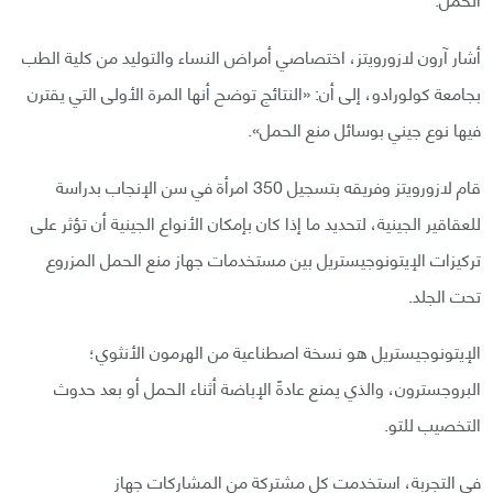
أشار آرون لازورويتز، اختصاصي أمراض النساء والتوليد من كلية الطب
بجامعة كولورادو، إلى أن: «النتائج توضح أنها المرة الأولى التي يقترن
فيها نوع جيني بوسائل منع الحمل».
قام لازورويتز وفريقه بتسجيل 350 امرأة في سن الإنجاب بدراسة
للعقاقير الجينية، لتحديد ما إذا كان بإمكان الأنواع الجينية أن تؤثر على
تركيزات الإيتونوجيستريل بين مستخدمات جهاز منع الحمل المزروع
تحت الجلد.
الإيتونوجيستريل هو نسخة اصطناعية من الهرمون الأنثوي؛
البروجسترون، والذي يمنع عادةً الإباضة أثناء الحمل أو بعد حدوث
التخصيب للتو.
في التجربة، استخدمت كل مشتركة من المشاركات جهاز