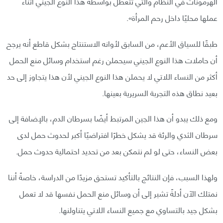
الهرمونات في النظام والتي تتعطل بواسطة هذا النوع الجيني أثناء
عملها محليًا داخل رحم المرأة».
طبقًا للسياق الأعم، من السابق لأوانه الاستنتاج بشكل قاطع أنه يرجح
أن حاملات هذا النوع الجيني سيحملن رغم استخدام وسائل منع الحمل
أكثر من النساء اللاتي لا يحملن هذا النوع الجيني لأن هذا يتجاوز إلى حد
بعيد نطاق هذه التجربة السريرية بعينها.
ومع ذلك يبدو أن هذا الجين المرتبط أيضًا بسرطان الدم، بالإضافة إلى
سرطان الثدي والرئة قد يشكل خطرًا افتراضيًا أكبر لحدوث حمل لدى
بعض النساء، حتى لو لم نتمكن بعد من تحديد احتمالية حدوث حمل.
ولهذا السبب، فإن النتائج بالتأكيد تستحق مزيدًا من الدراسة، خاصةً أننا
نمتلك الآن أدلةً تشير إلى أن وسائل منع الحمل نفسها قد لا تعمل
بشكل جيد بالتساوي مع جميع النساء اللاتي يتناولنها.