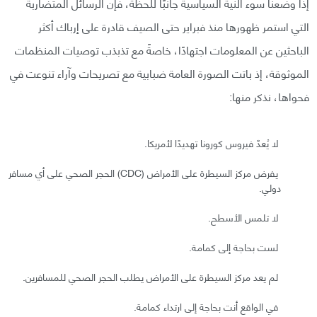
إذا وضعنا سوء النية السياسية جانبًا للحظة، فإن الرسائل المتضاربة
التي استمر ظهورها منذ فبراير حتى الصيف قادرة على إرباك أكثر
الباحثين عن المعلومات اجتهادًا، خاصةً مع تذبذب توصيات المنظمات
الموثوقة، إذ باتت الصورة العامة ضبابية مع تصريحات وآراء تنوعت في
فحواها، نذكر منها:
لا يُعدّ فيروس كورونا تهديدًا لأمريكا.
يفرض مركز السيطرة على الأمراض (CDC) الحجر الصحي على أي مسافر
دولي.
لا تلمس الأسطح.
لست بحاجة إلى كمامة.
لم يعد مركز السيطرة على الأمراض يطلب الحجر الصحي للمسافرين.
في الواقع أنت بحاجة إلى ارتداء كمامة.