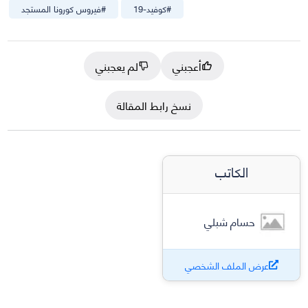
#
كوفيد-19
#
فيروس كورونا المستجد
أعجبني
لم يعجبني
نسخ رابط المقالة
الكاتب
حسام شبلي
عرض الملف الشخصي