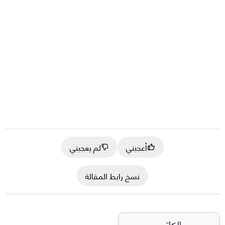
أعجبني
لم يعجبني
نسخ رابط المقالة
الكاتب