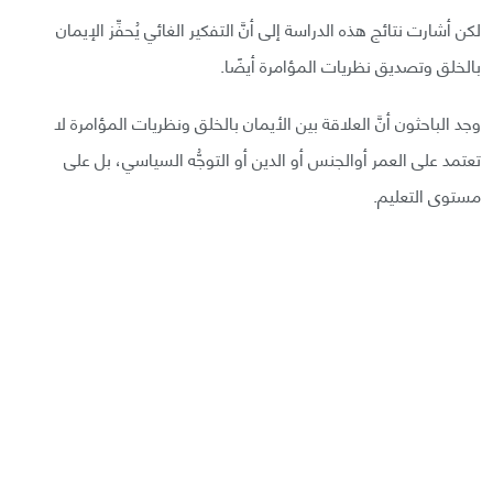
لكن أشارت نتائج هذه الدراسة إلى أنَّ التفكير الغائي يُحفِّز الإيمان
بالخلق وتصديق نظريات المؤامرة أيضًا.
وجد الباحثون أنَّ العلاقة بين الأيمان بالخلق ونظريات المؤامرة لا
تعتمد على العمر أوالجنس أو الدين أو التوجُّه السياسي، بل على
مستوى التعليم.