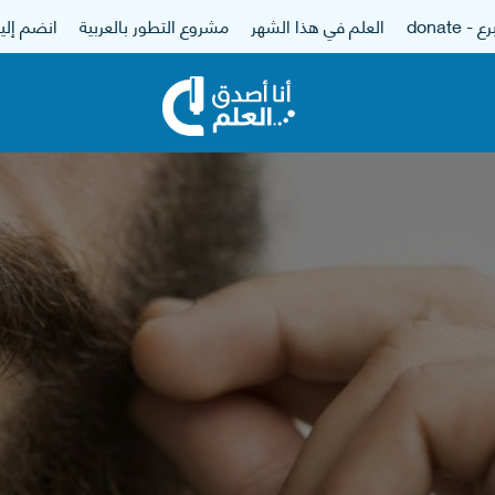
 - donate
العلم في هذا الشهر
مشروع التطور بالعربية
انضم إلين