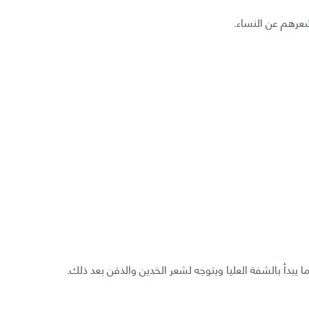
شعرهم عن النساء.
ما يبدأ بالشفة العليا ويتوجه لشعر الخدين والذقن بعد ذلك.