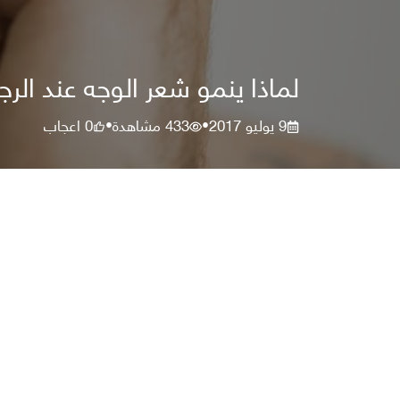
لماذا ينمو شعر الوجه عند الرج
9 يوليو 2017
433
مشاهدة
0
اعجاب
•
•