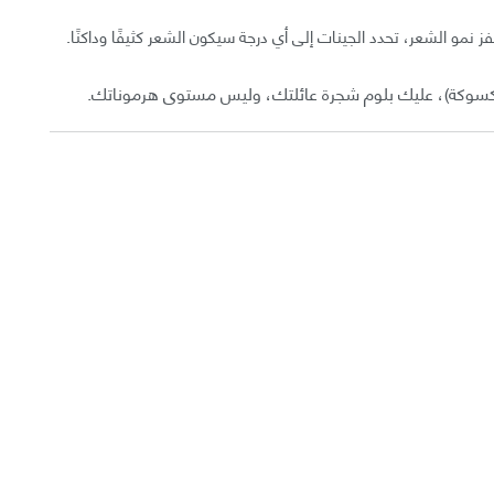
نمو الشعر، تحدد الجينات إلى أي درجة سيكون الشعر كثيفًا وداكنًا.
(سكسوكة)، عليك بلوم شجرة عائلتك، وليس مستوى هرموناتك.