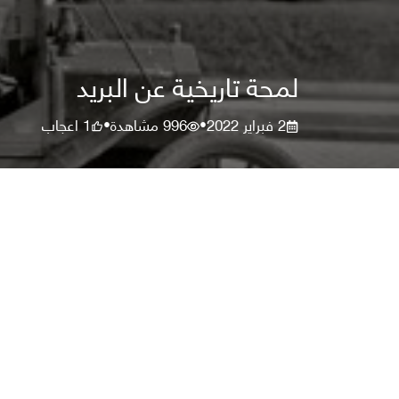
لمحة تاريخية عن البريد
2 فبراير 2022
996
مشاهدة
1
اعجاب
•
•