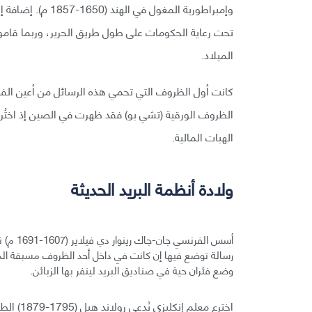
وإمبراطورية المغو
تحت رعاية الحكومات على طول طريق الحرير، وربما قاموا
الميلاد.
كانت أول الظروف التي تحمي هذه الرسائل من أعين الفضو
الظروف الورقية (تشي بو) فقد ظهرت في الصين إذ اختُرع
الهبات المالية.
ولادة أنظمة البريد الحديثة
رسالة توضع فيها إن كانت في داخل أحد الظروف مسبقة الد
وضع فئران حية في صناديق البريد لينفر بها الزبائن.