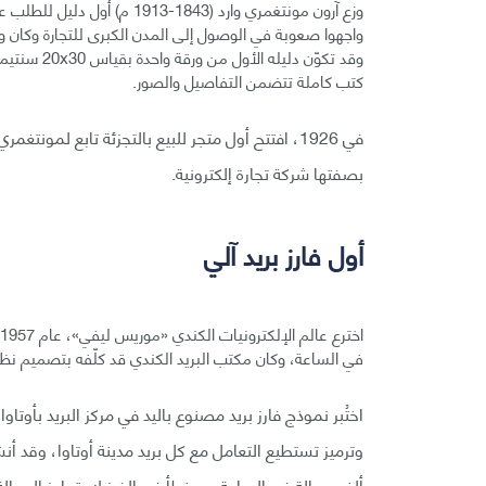
وقد تكوّن د
كتب كاملة تتضمن التفاصيل والصور.
بصفتها شركة تجارة إلكترونية.
أول فارز بريد آلي
في الساعة، وكان مكتب البريد الكندي قد كلّفه بتصميم نظا
ألف رسالة في الساعة مع خطأ في الفرز لا يتجاوز الرسالة الواحدة بي