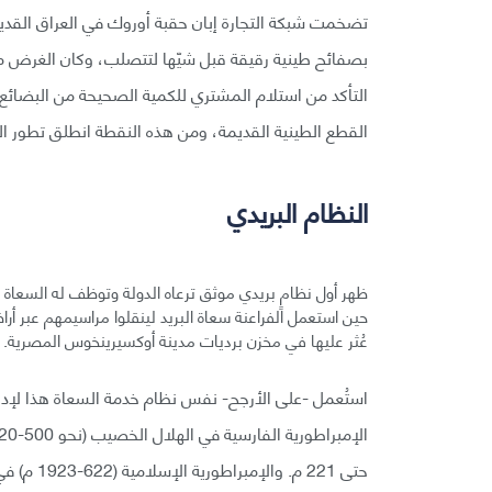
بصفائح طينية رقيقة قبل شيّها لتتصلب، وكان الغرض من
التأكد من استلام المشتري للكمية الصحيحة من البضائع،
القطع الطينية القديمة، ومن هذه النقطة انطلق تطور الك
النظام البريدي
عُثر عليها في مخزن برديات مدينة أوكسيرينخوس المصرية.
استُعمل -على الأرجح- نفس نظام خدمة السعاة هذا لإدار