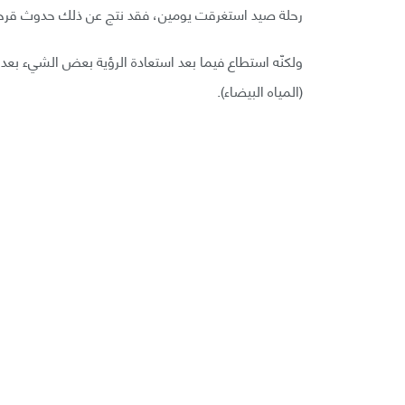
رحلة صيد استغرقت يومين، فقد نتج عن ذلك حدوث قرحة ث
(المياه البيضاء).