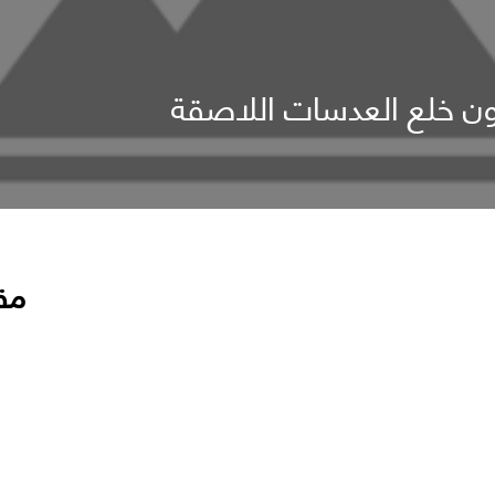
دون خلع العدسات اللاصقة
مق