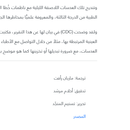
الطبية من الدرجة الثالثة، والمعروفة علميًّا بمخاطرها ال
ولقد وضحت (CDC) في بيان لها عن هذا ال
العينية المرتبطة بها، مثلاً من خلال التواصل مع الأطبا
العدسات، مع ضرورة تبديلها أو تخزينها كما هو موضح با
ترجمة: ماريان رأفت
تدقيق: أحلام مرشد
تحرير: تسنيم المنجّد
المصدر