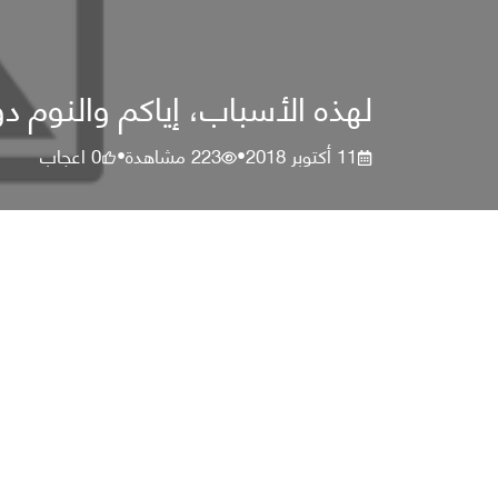
لهذه الأسباب، إياكم والنوم 
11 أكتوبر 2018
223
مشاهدة
0
اعجاب
•
•