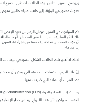
ويوضح التقرير الخاص بهذه الحالات اضطرار الجميع لاستخ
حدوث قصور في الرؤية، إلى جانب احتياج حالتين منهم إل
ذكر المؤلفون في التقرير: «وعلى الرغم من تعود البعض ا
تلك الآثار السلبية نفسها، لذا فمن المحتمل تأثّر هذه الحالا
أنّ هؤلاء المصابين قد اختيروا جميعًا من قبل أطباء العيون 
إلى حد ما».
لذلك لا تُعتَبر تلك الحالات الشكل النموذجي للإنتانات 
إنّ عادة النوم بالعدسات اللاصقة، التي يمكن أن تحدث ب
عدد المرات أو المادة التي صُنِعت منها.
العدسات، ولكن حتّى هذه الأنواع تزيد من خطر الإصابة ب