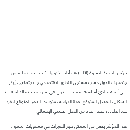
مؤشر التنمية البشرية (HDI) هو أداة ابتكرتها الأمم المتحدة لقياس
وتصنيف الدول حسب مستوى التطور الاقتصادي والاجتماعي، يُركز
على أربعة مبادئ أساسية لتصنيف الدول هي: متوسط مدة الدراسة عند
السكان، المعدل المتوقع لمدة الدراسة، متوسط العمر المتوقع للفرد
عند الولادة، حصة الفرد من الدخل القومي الإجمالي.
هذا المؤشر يجعل من الممكن تتبع التغيرات في مستويات التنمية،