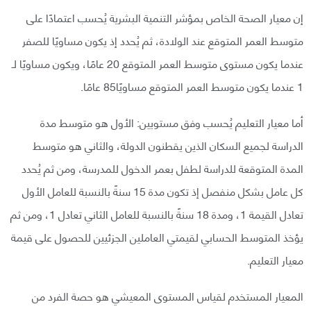
إن معيار الصحة الخاص بمؤشر التنمية البشرية يُحسب اعتمادًا على
متوسط العمر المتوقع عند الولادة، ثم يُحدد إذ يكون مساويًا للصفر
عندما يكون مستوى متوسط العمر المتوقع 20 عامًا، ويكون مساويًا لـ
1 عندما يكون متوسط العمر المتوقع مساويًا85 عامًا.
أما معيار التعليم يُحسب وفق مستويين: الأول هو متوسط مدة
الدراسة لجميع السكان الذين يقطنون الدولة، والثاني هو متوسط
المدة المتوقعة للدراسة لطفل بعمر الدخول للمدرسة، ومن ثم يُحدد
كل عامل بشكل منفصل إذ تكون مدة 15 سنةً بالنسبة للعامل الأول
تعادل القيمة 1، ومدة 18 سنةً بالنسبة للعامل الثاني تعادل 1، ومن ثم
يؤخذ المتوسط الحسابي لقيمتي العاملين الجزئيين للحصول على قيمة
معيار التعليم.
المعيار المستخدم لقياس المستوى المعيشي هو حصة الفرد من