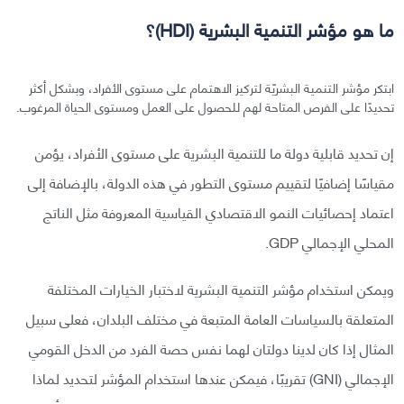
ما هو مؤشر التنمية البشرية (HDI)؟
ابتكر مؤشر التنمية البشريّة لتركيز الاهتمام على مستوى الأفراد، وبشكل أكثر
تحديدًا على الفرص المتاحة لهم للحصول على العمل ومستوى الحياة المرغوب.
إن تحديد قابلية دولة ما للتنمية البشرية على مستوى الأفراد، يؤمن
مقياسًا إضافيًا لتقييم مستوى التطور في هذه الدولة، بالإضافة إلى
اعتماد إحصائيات النمو الاقتصادي القياسية المعروفة مثل الناتج
المحلي الإجمالي GDP.
ويمكن استخدام مؤشر التنمية البشرية لاختبار الخيارات المختلفة
المتعلقة بالسياسات العامة المتبعة في مختلف البلدان، فعلى سبيل
المثال إذا كان لدينا دولتان لهما نفس حصة الفرد من الدخل القومي
الإجمالي (GNI) تقريبًا، فيمكن عندها استخدام المؤشر لتحديد لماذا