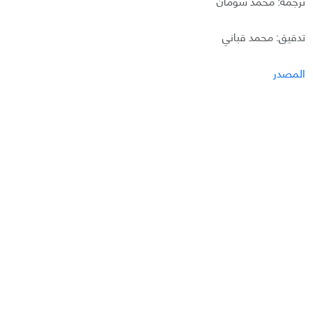
ترجمة: محمد شومان
تدقيق: محمد قباني
المصدر