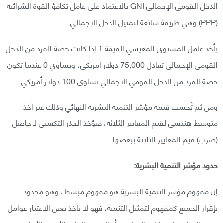
الدخل القومي الإجمالي GNI بالاعتماد على عامل تكافؤ القوة الشرائية
(PPP) وهي طريقة شائعة لتمثيل الدخل الإجمالي.
يأخذ عامل المستوى المعيشي القيمة 1 إذا كانت حصة الفرد من الدخل
القومي الإجمالي تعادل 75,000 دولار أمريكي، ويساوي 0 عندما تكون
حصة الفرد من الدخل القومي الإجمالي تساوي 100 دولار أمريكي.
ومن ثم تُحسب قيمة مؤشر التنمية البشرية النهائي وذلك عبر أخذ
متوسط هندسي لقيم المعايير الثلاثة، فيؤخذ الجذر التكعيبي لـ حاصل
(ضرب) قيم المعايير الثلاثة ببعضها.
حدود مؤشر التنمية البشرية:
إن مفهوم مؤشر التنمية البشرية هو مفهوم مبسط، وهو محدود
بإقرار الجميع كمفهوم لتمثيل التنمية، فهو لا يأخذ بعين الاعتبار عوامل