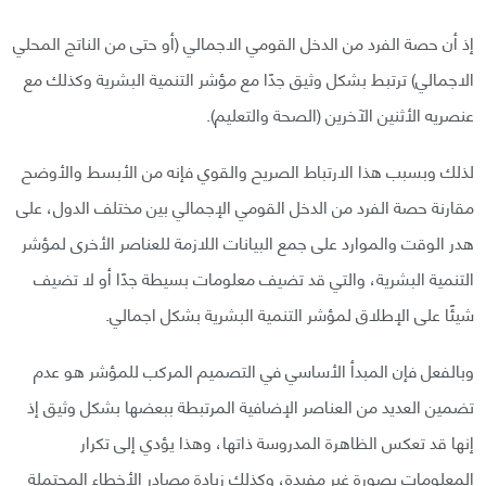
إذ أن حصة الفرد من الدخل القومي الاجمالي (أو حتى من الناتج المحلي
الاجمالي) ترتبط بشكل وثيق جدًا مع مؤشر التنمية البشرية وكذلك مع
عنصريه الأثنين الآخرين (الصحة والتعليم).
لذلك وبسبب هذا الارتباط الصريح والقوي فإنه من الأبسط والأوضح
مقارنة حصة الفرد من الدخل القومي الإجمالي بين مختلف الدول، على
هدر الوقت والموارد على جمع البيانات اللازمة للعناصر الأخرى لمؤشر
التنمية البشرية، والتي قد تضيف معلومات بسيطة جدًا أو لا تضيف
شيئًا على الإطلاق لمؤشر التنمية البشرية بشكل اجمالي.
وبالفعل فإن المبدأ الأساسي في التصميم المركب للمؤشر هو عدم
تضمين العديد من العناصر الإضافية المرتبطة ببعضها بشكل وثيق إذ
إنها قد تعكس الظاهرة المدروسة ذاتها، وهذا يؤدي إلى تكرار
المعلومات بصورة غير مفيدة، وكذلك زيادة مصادر الأخطاء المحتملة