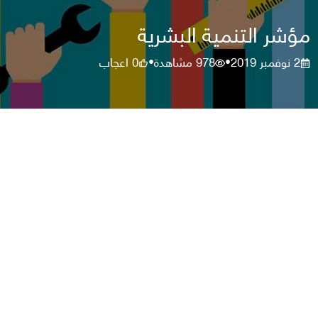
مؤشر التنمية البشرية
2 نوفمبر 2019
978
مشاهدة
0
اعجاب
•
•