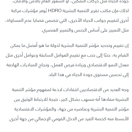
جودة الحياة مثل حركات التمكين، أو الشعور العام بالأمن والأمان،
لذلك فإن مكتب تقرير التنمية البشرية HDRO يُوفر مؤشرات مركبة
أخرى لتقييم جوانب الحياة الأخرى، التي تتضمن قضايا عدم المساواة،
مثل التمييز على أساس الجنس والتمييز العنصري.
إن تقييم وتحديد مؤشر التنمية البشرية لدولة ما هو أفضل ما يمكن
القيام به، جنبًا إلى جنب مع تقييم العوامل السابقة وعوامل أخرى مثل
معدل النمو الاقتصادي وزيادة فرص العمل، ونجاح المبادرات الهادفة
إلى تحسين مستوى جودة الحياة في هذا البلد.
وجه العديد من الاقتصاديين انتقادات لاذعة لمفهوم مؤشر التنمية
البشرية مفادها أنه مسهب بشكل كبير، نتيجة للارتباط الوثيق بين
مؤشر التنمية البشرية وعناصره من جهة، والمؤشرات الاقتصادية
الأبسط منه كحصة الفرد من الدخل القومي الإجمالي من جهة أخرى.