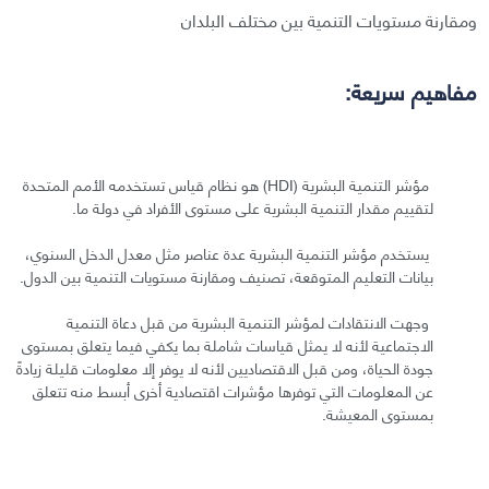
ومقارنة مستويات التنمية بين مختلف البلدان
مفاهيم سريعة:
مؤشر التنمية البشرية (HDI) هو نظام قياس تستخدمه الأمم المتحدة
لتقييم مقدار التنمية البشرية على مستوى الأفراد في دولة ما.
يستخدم مؤشر التنمية البشرية عدة عناصر مثل معدل الدخل السنوي،
بيانات التعليم المتوقعة، تصنيف ومقارنة مستويات التنمية بين الدول.
وجهت الانتقادات لمؤشر التنمية البشرية من قبل دعاة التنمية
الاجتماعية لأنه لا يمثل قياسات شاملة بما يكفي فيما يتعلق بمستوى
جودة الحياة، ومن قبل الاقتصاديين لأنه لا يوفر إلا معلومات قليلة زيادةً
عن المعلومات التي توفرها مؤشرات اقتصادية أخرى أبسط منه تتعلق
بمستوى المعيشة.