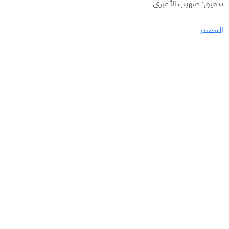
تدقيق: صهيب الأغبري
المصدر