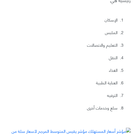
الإسكان
الملبس
التعليم والاتصالات
النقل
الغذاء
العناية الطبية
الترفيه
سلع وخدمات أخرى