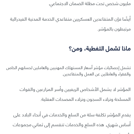
مليون شخص تحت مظلة الضمان الاجتماعي.
أيضًا فإن المتقاعدين العسكريين متقاعدي الخدمة المدنية الفيدرالية
مرتبطون بالمؤشر.
ماذا تشمل التغطية، ومن؟
تشمل إحصائيات مؤشر أسعار المستهلك المهنيين والعاملين لحسابهم الخاص
والفقراء والعاطلين عن العمل والمتقاعدين.
المؤشر لا يشمل الأشخاص الريفيين وأسر المزارعين والقوات
المسلحة ونزلاء السجون ونزلاء المصحات العقلية.
يقدم المؤشر تكلفة سلة من السلع والخدمات في أنحاء البلاد على
أساس شهري. هذه السلع والخدمات تنقسم إلى ثماني مجموعات
رئيسية هي: