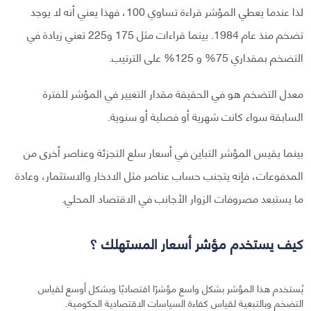
لذا عندما يعطي المؤشر قراءة تساوي 100، فهذا يعني أنه لا يوجد
تضخم منذ عام 1984. بينما قراءات مثل 175 و225 تعني زيادة في
التضخم بمقداري 75% و 125% على الترتيب.
معدل التضخم هو في الحقيقة مقدار التغيير في المؤشر للفترة
السابقة سواء كانت شهرية أو فصلية أو سنوية.
بينما يقيس المؤشر التباين في أسعار سلع التجزئة وعناصر أخرى من
المدفوعات، فإنه يتجنب حساب عناصر مثل الادخار والاستثمار، وعادة
ما يستبعد مصروفات الزوار الأجانب في الاقتصاد المحلي.
كيف يستخدم مؤشر أسعار المستهلك ؟
يُستخدم هذا المؤشر بشكل واسع مؤشرًا اقتصاديًا وبشكل أوسع لقياس
التضخم وبالتبعية لقياس كفاءة السياسات الاقتصادية الحكومية.