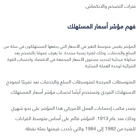
فترات التضخم والانكماش.
فهم مؤشر أسعار المستهلك
المؤشر يقيس متوسط التغير في الأسعار التي يدفعها المستهلكون في سلة من
السلع والخدمات، وذلك لفترة زمنية محددة. ما يعرف عمومًا بالتضخم يعد
محاولة مبدئية لتحديد مستوى الأسعار المجمعة في الاقتصاد واحتساب القوة
الشرائية لوحدة العملة المحلية.
المتوسطات المرجحة لمتوسطات السلع والخدمات تعد تقريبًا لنموذج
الاستهلاك الفردي وتستخدم أيضًا لحساب مؤشر أسعار المستهلك.
يصدر مكتب إحصاءات العمل الأمريكي هذا المؤشر على نحو شهري
وذلك منذ عام 1913. المؤشر قائم على أساس متوسط القراءات
للفترة من 1982 إلى 1984 والتي حُددت قيمتها بمئة نقطة.