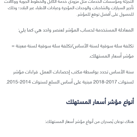
التجزئة ومؤسسات الخدمات مثل مزودي خدمة الكابل والخطوط الجوية ووكالات
تأجير السيارات والشاحنات والوحدات المؤجرة وعيادات الأطباء عبر البلاد؛ وذلك
للحصول على أفضل توقع للمؤشر.
المعادلة المستخدمة لحساب المؤشر لعنصر واحد هي كما يلي:
تكلفة سلة سوقية لسنة الأساس/تكلفة سلة سوقية لسنة معينة =
مؤشر أسعار المستهلك.
سنة الأساس تحدد بواسطة مكتب إحصاءات العمل. قراءات مؤشر
لسنوات 2017-2018 مبنية على أساس السلع لسنوات 2014-2015.
أنواع مؤشر أسعار المستهلك
هناك نوعان يُصدران من أنواع مؤشر أسعار المستهلك: