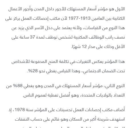
الأول هو مؤشر أسعار المستهلك للأجور داخل المدن وأجور الأعمال
الكتابية بين العامين 1913-1977 لأن مكتب إحصائات العمل يركز على
هذا النوع من القياسات، ولأنه يعتمد على دخل الأسر الذي يزيد عن
نصف راتب الوظائف المكتبية لشخص توظف لمدة 37 ساعة على
الأقل وذلك على مدار 12 شهرًا.
هذا المؤشر يعكس التغيرات في تكلفة المنح المدفوعة للأشخاص
تحت الضمان الاجتماعي، وهذا القياس يغطي نحو 28%.
النوع الثاني، مؤشر أسعار المستهلك في المدن وهو يغطي 88% من
التعداد بالولايات المتحدة، وهو أفضل تغطية لعموم الناس.
أضاف مكتب إحصاءات العمل تحسينات على المؤشر سنة 1978، إذ
استهدف شريحة أكبر من السكان وهو قائم على حساب النفقات
للسكان المقيمين داخل المدن والعواصم. وهو يغطي المهنيين