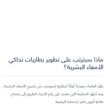
ماذا سيترتب على تطوير بطاريات تحاكي
الأمعاء البشرية؟
طوَّر العلماء نموذجًا أوليًّا لبطاريةٍ استوحيت من تشريحِ الأمعاء البشرية،
وقد تُمَهِّد المقاربةُ التي تعتمد على عِلم الأحياء الطريقَ إلى مصادرِ
طاقةٍ أقوى بكثير لخدماتنا الرقمية.