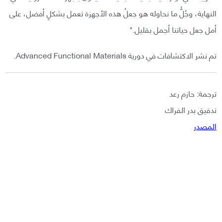
النهاية، وجُلُّ ما نحاوله هو جعلُ هذه الأجهزة تعمل بشكلٍ أفضل، على
أمل جعل حياتنا أجمل بقليل."
تم نشر الاكتشافات في دورية Advanced Functional Materials.
ترجمة: حازم رعد
تدقيق بدر الفراك
المصدر