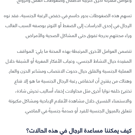
تسهم هذه الضغوطات بدور حاسم في خفض الرغبة الجنسية، فقد نوه
الرجال في إحدى الدراسات إلى الضغط أو التوتر بوصفه السبب الغالب
وراء محنتهم بدرجة تفوق حتى المشاكل الصحية والأمراض.
تتضمن العوامل الأخرى المرتبطة بهذه المحنة ما يلي: المواقف
المقيدة حيال النشاط الجنسي، وغياب الأفكار المغرية أو الشبقة خلال
العملية الجنسية والقلق حيال حدوث الانتصاب ومشاعر الحزن والعار.
وهناك من يقترح أن انخفاض رغبة الرجال الجنسية ما هو إلا قناع
تختبئ خلفه نوايا أخرى مثل محاولات إخفاء أساليب تحرش شاذة،
والاستمناء القسري خلال مشاهدة الأفلام الإباحية ومشاكل مكبوتة
تتعلق بالميول الجنسية للفرد أو صدمةً جنسيةً في الماضي.
كيف يمكننا مساعدة الرجال في هذه الحالات؟