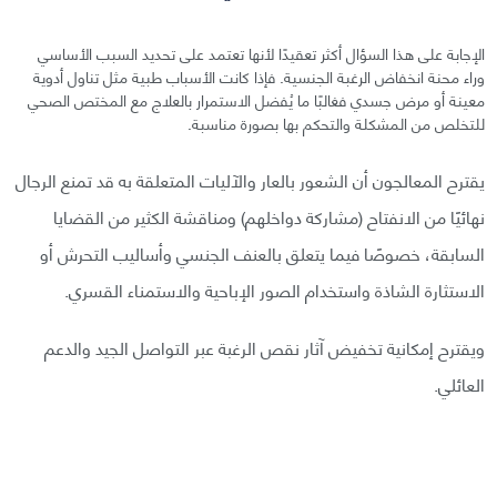
الإجابة على هذا السؤال أكثر تعقيدًا لأنها تعتمد على تحديد السبب الأساسي
وراء محنة انخفاض الرغبة الجنسية. فإذا كانت الأسباب طبية مثل تناول أدوية
معينة أو مرض جسدي فغالبًا ما يُفضل الاستمرار بالعلاج مع المختص الصحي
للتخلص من المشكلة والتحكم بها بصورة مناسبة.
يقترح المعالجون أن الشعور بالعار والآليات المتعلقة به قد تمنع الرجال
نهائيًا من الانفتاح (مشاركة دواخلهم) ومناقشة الكثير من القضايا
السابقة، خصوصًا فيما يتعلق بالعنف الجنسي وأساليب التحرش أو
الاستثارة الشاذة واستخدام الصور الإباحية والاستمناء القسري.
ويقترح إمكانية تخفيض آثار نقص الرغبة عبر التواصل الجيد والدعم
العائلي.