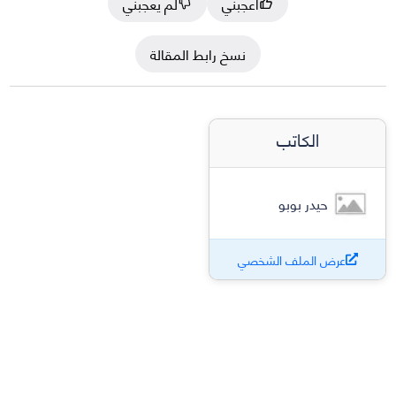
أعجبني
لم يعجبني
نسخ رابط المقالة
الكاتب
حيدر بوبو
عرض الملف الشخصي