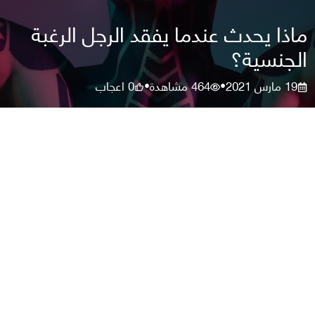
ماذا يحدث عندما يفقد الرجل الرغبة
الجنسية؟
19 مارس 2021
464
مشاهدة
0
اعجاب
•
•