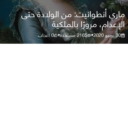
ماري أنطوانيت: من الولادة حتى
الإعدام، مرورًا بالملكية
30 يونيو 2020
2165
مشاهدة
0
اعجاب
•
•