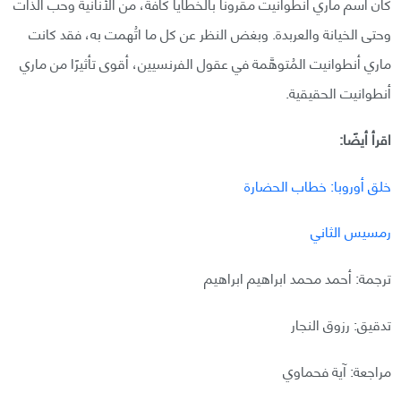
كان اسم ماري أنطوانيت مقرونًا بالخطايا كافةً، من الأنانية وحب الذات
وحتى الخيانة والعربدة. وبغض النظر عن كل ما اتُهمت به، فقد كانت
ماري أنطوانيت المُتوهَّمة في عقول الفرنسيين، أقوى تأثيرًا من ماري
أنطوانيت الحقيقية.
اقرأ أيضًا:
خلق أوروبا: خطاب الحضارة
رمسيس الثاني
ترجمة: أحمد محمد ابراهيم ابراهيم
تدقيق: رزوق النجار
مراجعة: آية فحماوي