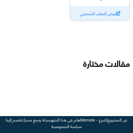
عرض الملف الشخصي
مقالات مختارة
عن المشروع
للتبرع - donate
العلم في هذا الشهر
مجلة وسع صدرك
انضم إلينا
سياسة الخصوصية