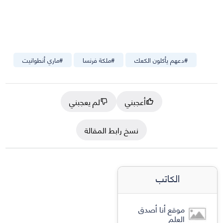
#
دعهم يأكلون الكعك
#
ملكة فرنسا
#
ماري أنطوانيت
أعجبني
لم يعجبني
نسخ رابط المقالة
الكاتب
موقع أنا أصدق
العلم