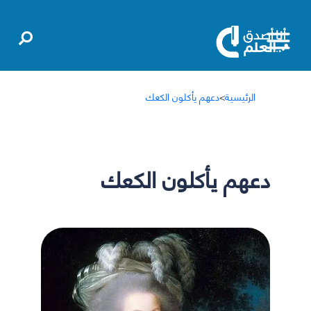
الرئيسية
>
دعهم يأكلون الكعك
دعهم يأكلون الكعك