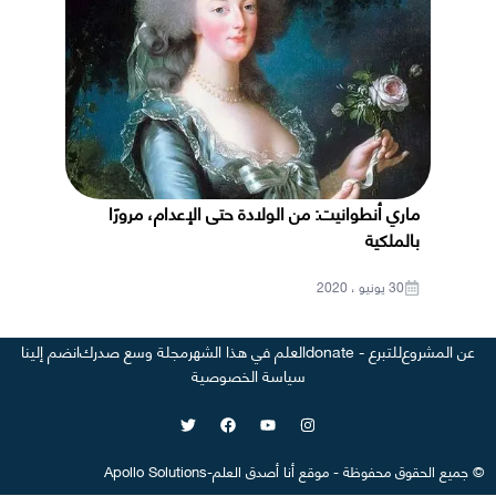
ماري أنطوانيت: من الولادة حتى الإعدام، مرورًا
بالملكية
30 يونيو ، 2020
عن المشروع
للتبرع - donate
العلم في هذا الشهر
مجلة وسع صدرك
انضم إلينا
سياسة الخصوصية
©
جميع الحقوق محفوظة
-
موقع
أنا أصدق العلم
-
Apollo Solutions