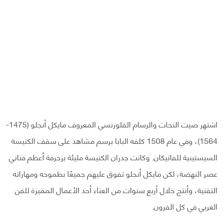
اشتهر صيت النحات والرسام الفلورنسي المعروف مايكل أنجلو (1475-
1564)، وفي عام 1508 كلفه البابا برسم مشاهد على سقف الكنيسة
السيستينية للفاتيكان. وكانت جدران الكنيسة مليئة بزخرفة أعظم فناني
عصر النهضة، لكن مايكل أنجلو تفوق عليهم جميعًا بطموحه ومهاراته
التقنية، وأنتج خلال أربع سنوات من العناء أحد الأعمال المميزة للفن
الغربي في كل القرون.