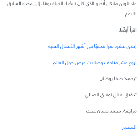
عاد تلوين مايكل أنجلو الذي كان نابضًا بالحياة يومًا، إلى مجده السابق
اللامع.
اقرأ أيضًا:
إحدى عشرة سرًا مخفيًا في أشهر الأعمال الفنية
أروع عشر متاحف وصالات عرض حول العالم
ترجمة: صفا روضان
تدقيق: منال توفيق الضللي
مراجعة: محمد حسان عجك
المصدر