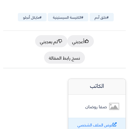
#
خلق آدم
#
الكنيسة السيستينية
#
مايكل أنجلو
أعجبني
لم يعجبني
نسخ رابط المقالة
الكاتب
صفا روضان
عرض الملف الشخصي