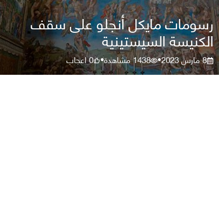
رسومات مايكل أنجلو على سقف
الكنيسة السيستينية
8 مارس 2023
1438
مشاهدة
0
اعجاب
•
•