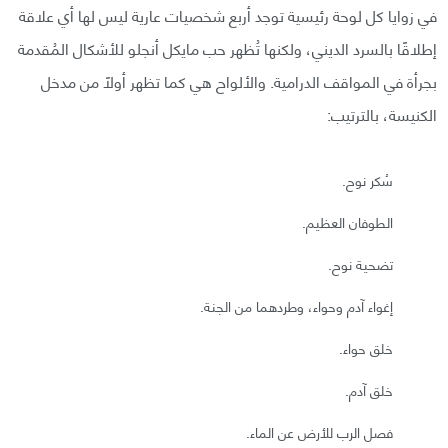
في زوايا كل لوحة رئيسية توجد أربع شخصيات عارية ليس لها أي علاقة
إطلاقًا بالسرد الديني، ولكنها تُظهر حب مايكل أنجلو للأشكال المُقدمة
بجرأة في المواقف الدرامية. والألواح هي كما تظهر أولًا من مدخل
الكنيسة، بالترتيب:
سُكر نوح.
الطوفان العظيم.
تضحية نوح.
إغواء آدم وحواء، وطردهما من الجنة.
خلق حواء.
خلق آدم.
فصل الرب للأرض عن الماء.