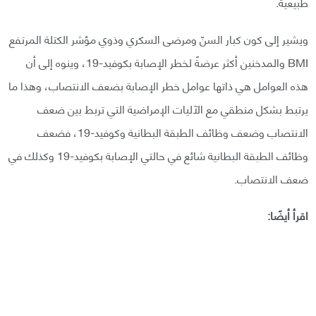
طبيعية.
ويشير إلى كون كبار السنّ ومرضى السكري وذوي مؤشر الكتلة المرتفع
BMI والمدخنين أكثر عرضةً لخطر الإصابة بكوفيد-19، وينوه إلى أن
هذه العوامل هي ذاتها عوامل خطر الإصابة بضعف الانتصاب، وهذا ما
يرتبط بشكل منطقي مع الآليات الإمراضية التي تربط بين ضعف
الانتصاب وضعف وظائف الطبقة البطانية وكوفيد-19، فضعف
وظائف الطبقة البطانية شائع في حالتي الإصابة بكوفيد-19 وكذلك في
ضعف الانتصاب.
اقرأ أيضًا: