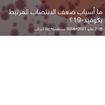
ما أسباب ضعف الانتصاب المرتبط
بكوفيد-19؟
21 مايو 2021
355
مشاهدة
0
اعجاب
•
•