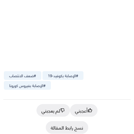
#
الإصابة بكوفيد-19
#
ضعف الانتصاب
#
الإصابة بفيروس كورونا
أعجبني
لم يعجبني
نسخ رابط المقالة