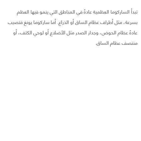
تبدأ الساركوما العظمية عادةً في المناطق التي ينمو فيها العظم
بسرعة، مثل أطراف عظام الساق أو الذراع. أما ساركوما يونغ فتصيب
عادةً عظام الحوض، وجدار الصدر مثل الأضلاع أو لوحي الكتف، أو
منتصف عظام الساق.