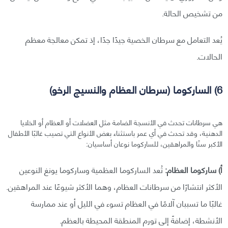
من تشخيص الحالة.
يُعد التعامل مع سرطان الخصية جيدًا جدًا، إذ تمكن معالجة معظم
الحالات.
6) الساركوما (سرطان العظام والنسيج الرخو)
هي سرطانات تحدث في الأنسجة الضامة مثل العضلات أو العظام أو الخلايا
الدهنية، وقد تحدث في أي عمر باستثناء بعض الأنواع التي تصيب غالبًا الأطفال
الأكبر سنًا والمراهقين، للساركوما نوعان أساسيان:
أ) ساركوما العظام:
تُعد الساركوما العظمية وساركوما يونغ النوعين
الأكثر انتشارًا من سرطانات العظام، وهما الأكثر شيوعًا عند المراهقين.
غالبًا ما تسببان آلامًا في العظام تسوء في الليل أو عند ممارسة
الأنشطة، إضافةً إلى تورم المنطقة المحيطة بالعظم.