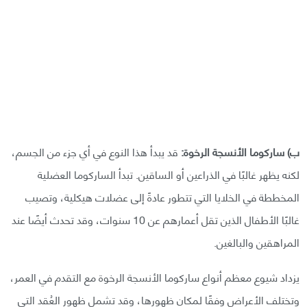
ب) ساركوما الأنسجة الرخوة:
قد يبدأ هذا النوع في أي جزء من الجسم،
لكنه يظهر غالبًا في الذراعين أو الساقين. تبدأ الساركوما العضلية
المخططة في الخلايا التي تتطور عادةً إلى عضلات هيكلية، وتصيب
غالبًا الأطفال الذين تقل أعمارهم عن 10 سنوات، وقد تحدث أيضًا عند
المراهقين والبالغين.
يزداد شيوع معظم أنواع ساركوما الأنسجة الرخوة مع التقدم في العمر،
وتختلف الأعراض وفقًا لمكان ظهورها، وقد تشمل ظهور العُقد التي