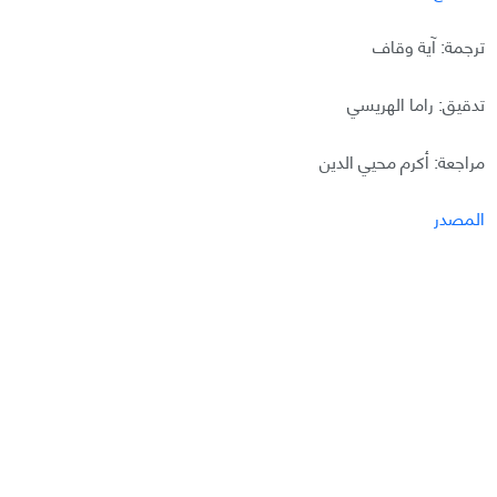
ترجمة: آية وقاف
تدقيق: راما الهريسي
مراجعة: أكرم محيي الدين
المصدر