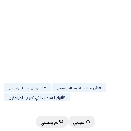
#
الأورام الخبيثة عند المراهقين
#
السرطان عند المراهقين
#
أنواع السرطان التي تصيب المراهقين
أعجبني
لم يعجبني