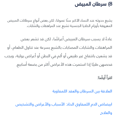
8) سرطان المبيض
يشيع حدوثه عند النساء الأكبر سنًا عمومًا، لكن بعض أنواع سرطانات المبيض
المعروفة بأورام الخلايا الجنسية تشيع عند المراهقات والشابات.
عادةً لا يسبب سرطان المبيض أعراضًا، لكن قد تشعر بعض
المراهقات والشابات المصابات بالشبع بسرعة عند تناول الطعام، أو
قد يشعرن بانتفاخ غير طبيعي أو ألم في البطن أو أعراض بولية، ويجب
فحصهن طبيًا إذا استمرت هذه الأعراض أكثر من بضعة أسابيع.
اقرأ أيضًا:
العلاقة بين السرطان والعقد اللمفاوية
ابيضاض الدم اللمفاوي الحاد: الأسباب والأعراض والتشخيص
والعلاج