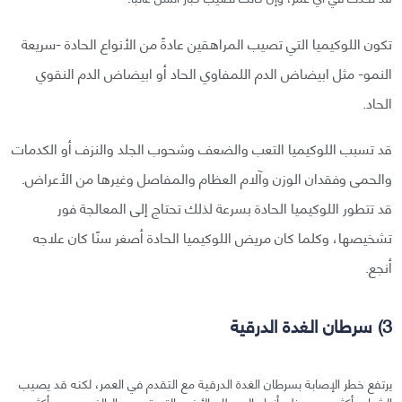
تكون اللوكيميا التي تصيب المراهقين عادةً من الأنواع الحادة -سريعة
النمو- مثل ابيضاض الدم اللمفاوي الحاد أو ابيضاض الدم النقوي
الحاد.
قد تسبب اللوكيميا التعب والضعف وشحوب الجلد والنزف أو الكدمات
والحمى وفقدان الوزن وآلام العظام والمفاصل وغيرها من الأعراض.
قد تتطور اللوكيميا الحادة بسرعة لذلك تحتاج إلى المعالجة فور
تشخيصها، وكلما كان مريض اللوكيميا الحادة أصغر سنًا كان علاجه
أنجع.
3) سرطان الغدة الدرقية
يرتفع خطر الإصابة بسرطان الغدة الدرقية مع التقدم في العمر، لكنه قد يصيب
الشباب أكثر من معظم أنواع السرطان الأخرى التي تصيب البالغين، وهو أكثر