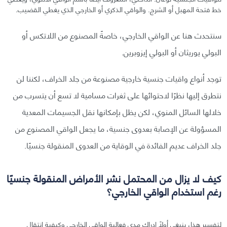
خط فتحة المهبل أو الشرج. والواقي الذكري أو الخارجي الذي يغطي القضيب.
سنتحدث هنا عن الواقي الخارجي، خاصةً المصنوع من اللاتكس أو
البولي يوريثان أو البولي إيزوبرين.
توجد أنواع واقيات جنسية خارجية مصنوعة من جلد الخراف، لكننا لن
نتطرق إليها نظرًا لاحتوائها على ثغرات مسامية لا تسع أن يتسرب من
خلالها السائل المنوي، لكن يظل بإمكانها نقل الجسيمات المعدية
المسؤولة عن الإصابة بعدوى جنسية، ما يجعل الواقي المصنوع من
جلد الخراف عديم الفائدة في الوقاية من العدوى المنقولة جنسيًا.
كيف لا يزال من المحتمل نشر الأمراض المنقولة جنسيًا
رغم استخدام الواقي الخارجي؟
لتفسير هذا، ينبغي أولًا إدراك مدى فعالية الواقي الخارجي وكيفية انتقال