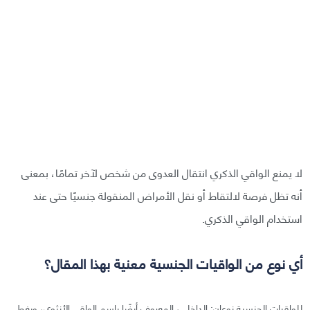
لا يمنع الواقي الذكري انتقال العدوى من شخص لآخر تمامًا، بمعنى
أنه تظل فرصة لالتقاط أو نقل الأمراض المنقولة جنسيًا حتى عند
استخدام الواقي الذكري.
أي نوع من الواقيات الجنسية معنية بهذا المقال؟
للواقيات الجنسية نوعان: الداخلي، المعروف أيضًا باسم الواقي الأنثوي، ويغطي