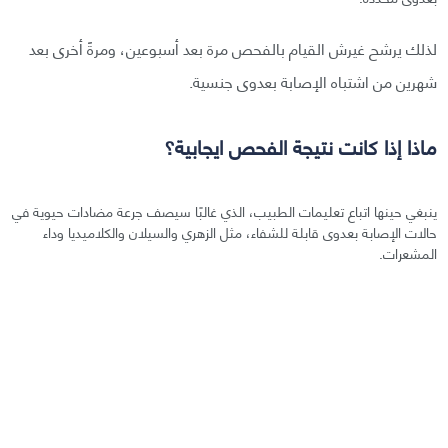
لذلك يرشح غيرش القيام بالفحص مرة بعد أسبوعين، ومرةً أخرى بعد
شهرين من اشتباه الإصابة بعدوى جنسية.
ماذا إذا كانت نتيجة الفحص ايجابية؟
ينبغي حينها اتباع تعليمات الطبيب، الذي غالبًا سيصف جرعة مضادات حيوية في
حالات الإصابة بعدوى قابلة للشفاء، مثل الزهري والسيلان والكلاميديا وداء
المشعرات.