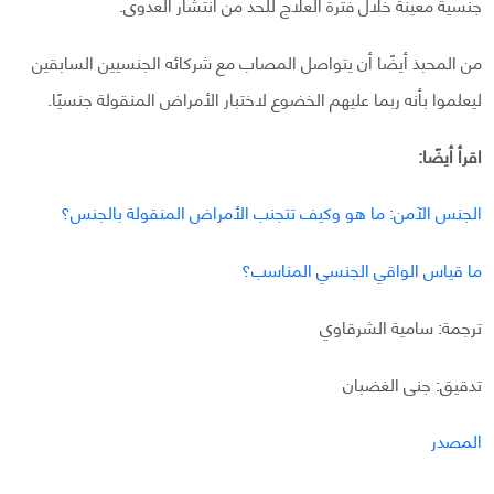
جنسية معينة خلال فترة العلاج للحد من انتشار العدوى.
من المحبذ أيضًا أن يتواصل المصاب مع شركائه الجنسيين السابقين
ليعلموا بأنه ربما عليهم الخضوع لاختبار الأمراض المنقولة جنسيًا.
اقرأ أيضًا:
الجنس الآمن: ما هو وكيف تتجنب الأمراض المنقولة بالجنس؟
ما قياس الواقي الجنسي المناسب؟
ترجمة: سامية الشرقاوي
تدقيق: جنى الغضبان
المصدر