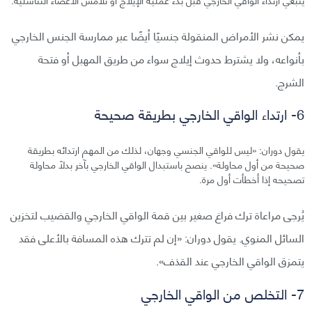
يمكن نشر الأمراض المنقولة جنسيًا أيضًا عبر ممارسة الجنس الخارجي
بأنواعه، ولا يشترط حدوث إيلاج سواء من طريق المهبل أو فتحة
الشرج.
6- ارتداء الواقي الخارجي بطريقة صحيحة
يقول دوران: «ليس للواقي الجنسي وجهان، لذلك من المهم ارتدائه بطريقة
صحيحة من أول محاولة». ينصح باستبدال الواقي الخارجي بآخر بدلًا محاولة
تصحيحه إذا أخطأت أول مرة.
يُرجى مراعاة ترك فراغ صغير بين قمة الواقي الخارجي والقضيب لتخزين
السائل المنوي. يقول دوران: «إن لم تترك هذه المسافة بالأعلى فقد
يتمزق الواقي الخارجي عند القذف».
7- التخلص من الواقي الخارجي