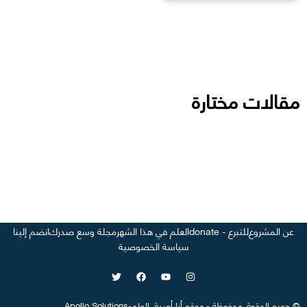
مقالات مختارة
عن المشروع
للتبرع - donate
العلم في هذا الشهر
مجلة وسع صدرك
انضم إلينا
سياسة الخصوصية
©
جميع الحقوق محفوظة
-
موقع
أنا أصدق العلم
-
Apollo Solutions