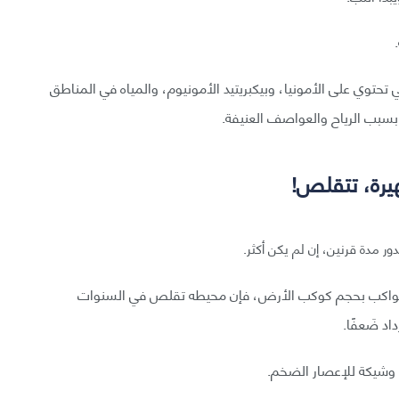
حتوي على الأمونيا، وبيكبريتيد الأمونيوم، والمياه في المناطق
بسبب الرياح والعواصف العنيفة.
يرة، تتقلص!
ر مدة قرنين، إن لم يكن أكثر.
ثة كواكب بحجم كوكب الأرض، فإن محيطه تقلص في السنوات
اد ضَعفًا.
ة وشيكة للإعصار الضخم.