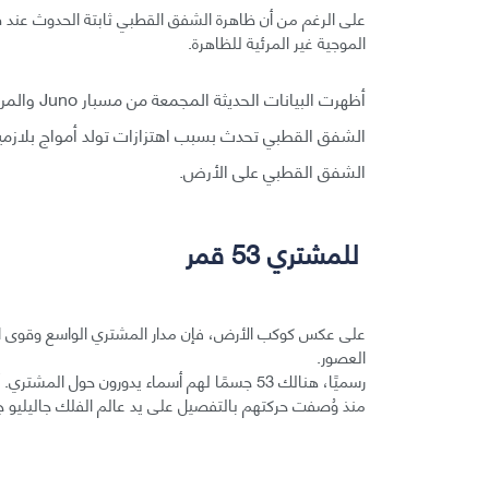
على الرغم من أن ظاهرة الشفق القطبي ثابتة الحدوث عند ق
الموجية غير المرئية للظاهرة.
الشفق القطبي تحدث بسبب اهتزازات تولد أمواج بلازم
الشفق القطبي على الأرض.
للمشتري 53 قمر
على عكس كوكب الأرض، فإن مدار المشتري الواسع وقوى الجا
العصور.
رسميًا، هنالك 53 جسمًا لهم أسماء يدورون حول ا
منذ وُصفت حركتهم بالتفصيل على يد عالم الفلك جاليليو ج