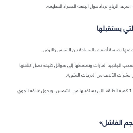
ن سرعة الرياح تزداد حول البقعة الحمراء العظيمة.
لتي يستقبلها
 عنها بخمسة أضعاف المسافة بين الشمس والأرض.
تسحب الجاذبية الغازات وتضغطها إلى سوائل كثيفة تصل كثافتها
 عشرات الآلاف من الدرجات المئوية.
هذا يعني أن المشتري يبعث قدرًا من الطاقة أكبر بنحو 1.6 كمية الطاقة التي يستقبلها من الشمس، ويحول غلافه الجوي
نجم الفاشل»