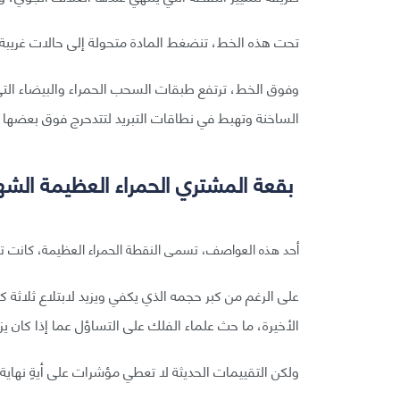
تحت هذه الخط، تنضغط المادة متحولة إلى حالات غريبة.
وفوق الخط، ترتفع طبقات السحب الحمراء والبيضاء التي ت
الساخنة وتهبط في نطاقات التبريد لتتدحرج فوق بعضها 
بقعة المشتري الحمراء العظيمة الشه
أحد هذه العواصف، تسمى النقطة الحمراء العظيمة، كانت تدو
على الرغم من كبر حجمه الذي يكفي ويزيد لابتلاع ثلا
الأخيرة، ما حث علماء الفلك على التساؤل عما إذا كان يزد
ولكن التقييمات الحديثة لا تعطي مؤشرات على أيةِ نهاي