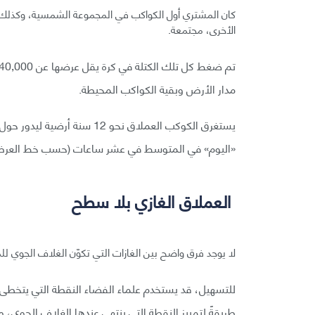
الأخرى، مجتمعة.
مدار الأرض وبقية الكواكب المحيطة.
يستغرق الكوكب العملاق نحو 2
«اليوم» في المتوسط في عشر ساعات (حسب خط العرض
العملاق الغازي بلا سطح
لا يوجد فرق واضح بين الغازات التي تكوّن الغلاف الجوي للم
طريقةً لتمييز النقطة التي ينتهي عندها الغلاف الجوي، ويب