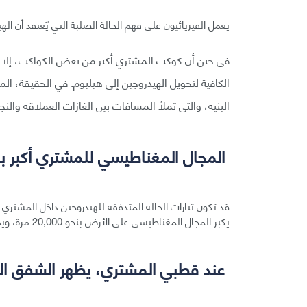
يعمل الفيزيائيون على فهم الحالة الصلبة التي يٌعتقد أن ال
في حين أن كوكب المشتري أكبر من بعض الكواكب، إلا أنه أ
الكافية لتحويل الهيدروجين إلى هيليوم. في الحقيقة، ال
البنية، والتي تملأ المسافات بين الغازات العملاقة والنج
المجال المغناطيسي للمشتري أكبر ب
قد تكون تيارات الحالة المتدفقة للهيدروجين داخل المشتر
يكبر المجال المغناطيسي على الأرض بنحو 20,000 مرة، ويمتد لمسافة أكبر من قطر الشمس.
عند قطبي المشتري، يظهر الشفق ا