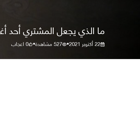
ما الذي يجعل المشتري أحد أ
22 أكتوبر 2021
527
مشاهدة
0
اعجاب
•
•