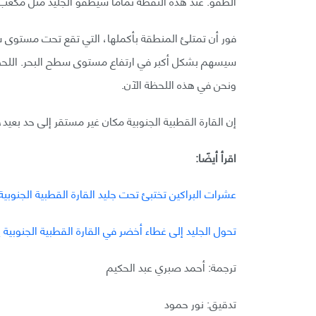
الطفو. عند هذه النقطة تمامًا سيطفو الجليد مثل مكعب
فور أن تمتلئ المنطقة بأكملها، التي تقع تحت مستوى سط
سيسهم بشكل أكبر في ارتفاع مستوى سطح البحر. اللحظة ا
ونحن في هذه اللحظة الآن.
إن القارة القطبية الجنوبية مكان غير مستقر إلى حد بعي
اقرأ أيضًا:
عشرات البراكين تختبئ تحت جليد القارة القطبية الجنوبي
تحول الجليد إلى غطاء أخضر في القارة القطبية الجنوبية 
ترجمة: أحمد صبري عبد الحكيم
تدقيق: نور حمود