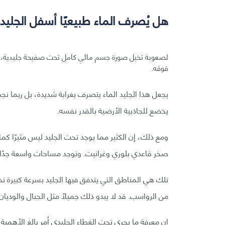
هل يُصرف الماء طبيعيًا أسفل الجليد
فوقه.
يجعل هذا الجليد الماء يتصرف بغرابة شديدة، بل ربما نجد 
يخضع للجاذبية الأرضية بالقدر نفسه.
ومع ذلك، إن الكثير مما يوجد تحت الجليد ليس مثيرًا كم
صخر قاعدي بلوري وغرانيت. وتوجد مساحات واسعة جدًا م
تلك هي المناطق التي يتدفق فيها الجليد بسرعة كبيرة
من الرواسب. قد لا يبدو ذلك جميلًا مثل الجبال والوديان
إن معرفة ما يجري تحت الغطاء الجليدي أمر بالغ الأهمية 