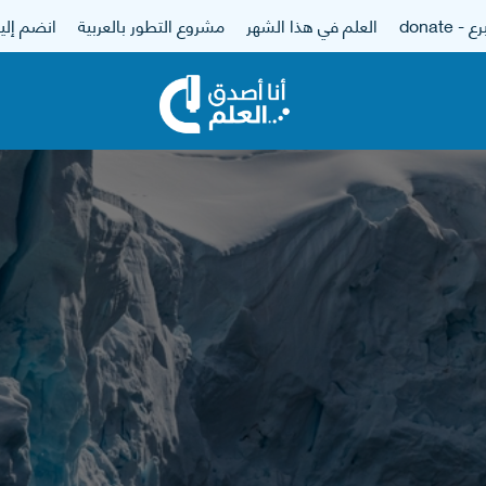
 - donate
العلم في هذا الشهر
مشروع التطور بالعربية
انضم إلين