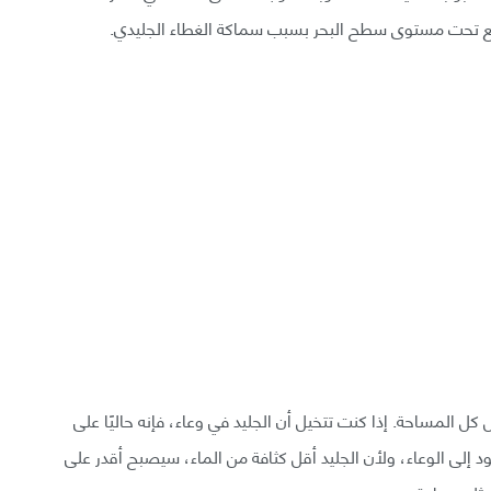
- تقع تحت مستوى سطح البحر بسبب سماكة الغطاء الجليدي.
ل المساحة. إذا كنت تتخيل أن الجليد في وعاء، فإنه حاليًا على
يعود إلى الوعاء، ولأن الجليد أقل كثافة من الماء، سيصبح أقدر على