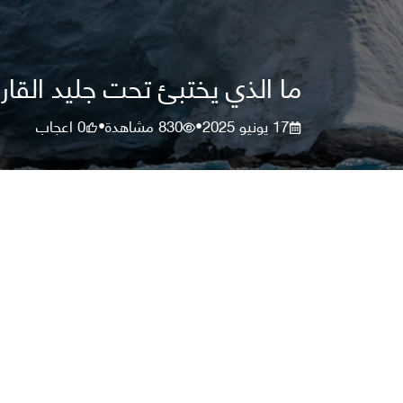
ما الذي يختبئ تحت جليد القارة
17 يونيو 2025
830
مشاهدة
0
اعجاب
•
•