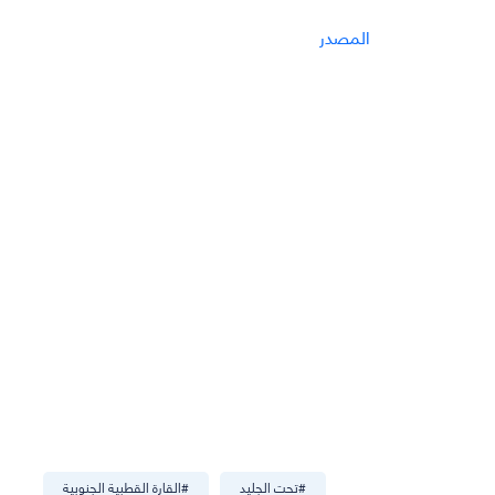
المصدر
#
تحت الجليد
#
القارة القطبية الجنوبية