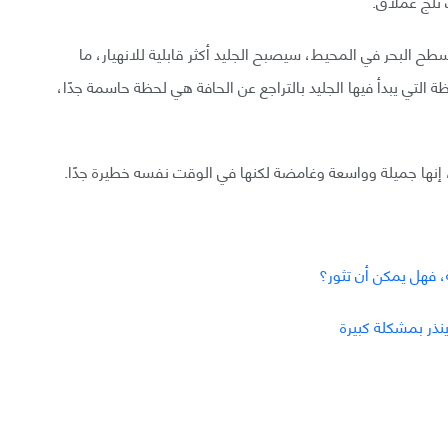
 ثلج عملاق.
ح البحر في المحيط، سيصبح الجليد أكثر قابلية للانهيار، ما
لتي يبدأ فيها الجليد بالتراجع عن الحافة هي لحظة حاسمة جدًا،
د، إنها جميلة وواسعة وغامضة لكنها في الوقت نفسه خطيرة جدًا.
ة، فهل يمكن أن تثور؟
ينذر بمشكلة كبيرة