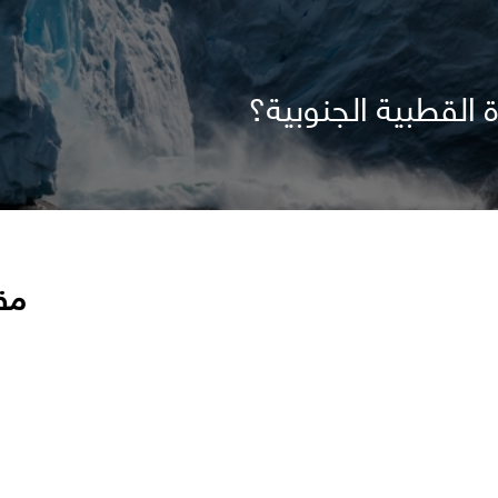
 القطبية الجنوبية؟
مق