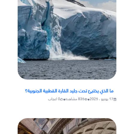
ما الذي يختبئ تحت جليد القارة القطبية الجنوبية؟
•
•
17 يونيو ، 2025
835
مشاهدة
0
اعجاب