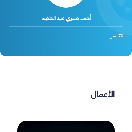
أحمد صبري عبد الحكيم
79
عمل
الأعمال