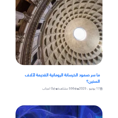
ما سر صمود الخرسانة الرومانية القديمة لآلاف
السنين؟
•
•
17 يونيو ، 2025
556
مشاهدة
0
اعجاب