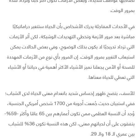
بمرور الوقت.
في الأحداث المفاجئة يدرك الأشخاص بأن الحياة ستتغير دراماتيكيًا
مباشرة بعد مرور الأزمة وتخطي التهديدات الوشيكة، لكن أثر الأزمات
التي تزداد تدريجيًا لا يكون بذلك الوضوح، وفي بعض الحالات يمكن
استيعاب التغيير بمرور الوقت. إن المرور بأي نوع من الأزمات المهددة
للصحة أو الأمن يجعلنا نميز الأشياء الأكثر أهمية في حياتنا أو الأشياء
التي تعطي للحياة معناها.
للأسف، يتضح ظهور إحساس شديد بانعدام معنى الحياة لدى الشباب؛
ففي استبيان حديث جُمعت أجوبة من 1700 شخص أمريكي الجنسية،
وُجد أن النسبة العظمى ممن تكون أعمارهم بين 65 عامًا وأكثر -59%-
يتفقون على أن لحياتهم معنى، لكن هذه النسبة تكون 36% للشباب
بين عمري الـ 18 والـ 29.