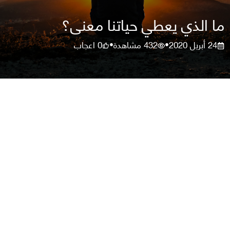
ما الذي يعطي حياتنا معنى؟
24 أبريل 2020
432
مشاهدة
0
اعجاب
•
•