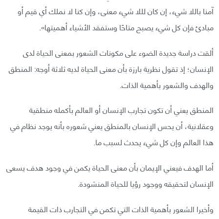
آمنا باللا شيء، إن كان لللا شيء معنى، وإن كنا لا نملك أي قيم أو
مبادئ فإن كل شيء يصبح متاحًا وستفقد الأشياء أهميتها».
ألقت دراسة جديدة الضوء على مكونات الشعور بمعنى الحياة لدى
الإنسان؛ إذ تقول نظرية بارزة بأن معنى الحياة لديه ثلاثة أوجه: المنطق
والهدف والشعور بأهمية الذات.
المنطق يعني أن تكون تجارب الإنسان أو العالم بأكمله منطقية
وعقلانية، أن يحس الإنسان بالمنطق يعني شعوره بأنه يوجد نظام في
هذا العالم وإن كل شيء يحدث لسبب ما.
أما الهدف فيعني الإيمان بأن معنى الحياة يكمن في وجود هدف يسعى
الإنسان لتحقيقه ووجود رؤيا للحياة المنشودة.
وأخيرا الشعور بأهمية الذات التي تكمن في التجارب ذات القيمة