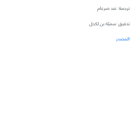
ترجمة: غند ضرغام
تدقيق: سميّة بن لكحل
المصدر