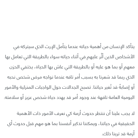
يتأكد الإنسان من أهمية حياته عندما يتأمل الإرث الذي سيتركه في
الأشخاص الذين أثَّر عليهم في أثناء حياته سواء بالطريقة التي تعامل بها
معهم أو بما هو عليه أو بالطريقة التي عاش بها الحياة، يختفي الحزن
الذي ربما قد شعرنا به بسبب أمر تافه عندما نواجه مرض شخص نحبه
أو إصابةً قد تُغير حياتنا. تصبح الجدالات حول الواجبات المنزلية والأمور
اليومية العامة تافهة عند وجود أمر قد يهدد حياة شخص عزيز أو سلامته.
لا يجب علينا أن ننتظر حدوث أزمة كي نعرف الأمور ذات الأهمية
الحقيقية في حياتنا، ويمكننا تذكير أنفسنا بما هو مهم قبل حدوث أي
أزمة قد ترينا ذلك.