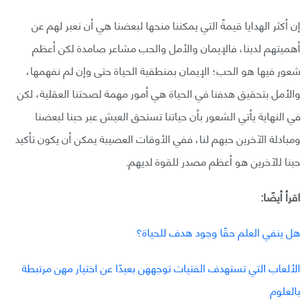
إن أكثر الهدايا قيمةً التي يمكننا منحها لبعضنا هي أن نعبر لهم عن
أهميتهم لدينا، فالإيمان والأمل والحب مشاعر صامدة لكن أعظم
شعور فيها هو الحب؛ الإيمان بمنطقية الحياة حتى وإن لم نفهمها،
والأمل بتحقيق هدفنا في الحياة هي أمور مهمة لصحتنا العقلية، لكن
في النهاية يأتي الشعور بأن حياتنا تستحق العيش عبر حبنا لبعضنا
ومبادلة الآخرين حبهم لنا، ففي الأوقات العصيبة يمكن أن يكون تأكيد
حبنا للآخرين هو أعظم مصدر للقوة لديهم.
اقرأ أيضًا:
هل ينفي العلم حقًا وجود هدف للحياة؟
الألعاب التي تستهدف الفتيات توجههن بعيدًا عن اختيار مهن مرتبطة
بالعلوم