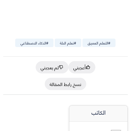
#
التعلم العميق
#
تعلم الىلة
#
الذكاء الاصطناغي
أعجبني
لم يعجبني
نسخ رابط المقالة
الكاتب