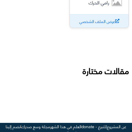
رامي الحرك
عرض الملف الشخصي
مقالات مختارة
عن المشروع
للتبرع - donate
العلم في هذا الشهر
مجلة وسع صدرك
انضم إلينا