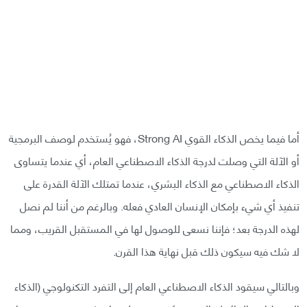
أما فيما يخص الذكاء القوي Strong AI، فهو يُستخدم لوصف البرمجية
أو الآلة التي وصلت لدرجة الذكاء الاصطناعي العام، أي عندما يتساوى
الذكاء الاصطناعي مع الذكاء البشري، عندما تمتلك الآلة القدرة على
تنفيذ أي شيء بإمكان الإنسان العادي فعله. وبالرغم من أننا لم نصل
لهذه الدرجة بعد؛ فإننا نسعى للوصول لها في المستقبل القريب، ومما
لا شك فيه سيكون ذلك قبل نهاية هذا القرن.
وبالتالي سيقود الذكاء الاصطناعي العام إلى التفرد التكنولوجي (الذكاء