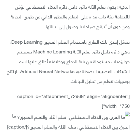
الذكية؛ يكون تعلم الآلة دائرة داخل دائرة الذكاء الاصطناعي تؤمّن
للأنظمة بيئة ذات قدرة على التعلم والتطور الذاتي عن طريق التجربة
ومن دون أن تُبرمَج صراحةً بالوصول إلى بياناتها.
تتمثل إحدى تلك الطرق باستخدام التعلم العميق Deep Learning،
وهي دائرة داخل دائرة تعلم الآلة Machine Learning تستخدم
خوارزميات مستوحاة من بنية الدماغ ووظيفته يُطلق عليها اسم
الشبكات العصبية الاصطناعية Artificial Neural Networks، لإنتاج
برمجيات تتعلم من تحليل البيانات.
[caption id="attachment_72968" align="aligncenter"
width="750"]
ما
الفرق بين الذكاء الاصطناعي، تعلم الآلة والتعلم العميق؟[/caption]