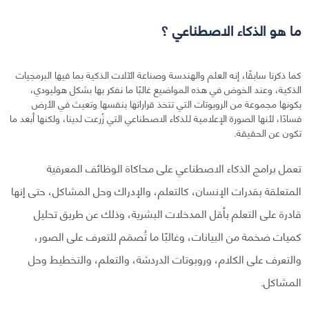
ما هو الذكاء الاصطناعي ؟
كما ذكرنا سابقًا، إنه العلم والهندسة وصناعة الآلات الذكية بما فيها البرمجيات
الذكية، وعند الخوض في هذه المواضيع غالبًا ما نفكر بها بشكل هوليودي،
بكونها مجموعة من الروبوتات التي تتخذ قراراتها بنفسها وتعيث في الأرض
فسادًا، لأنها الصورة الإعلامية للذكاء الاصطناعي التي زُرعت لدينا، ولكنها أبعد ما
تكون عن الحقيقة.
تعمل برامج الذكاء الاصطناعي على محاكاة الوظائف المعرفية
المتعلقة بقدرات الإنسان، كالتعلم، والإدراك وحل المشاكل، حتى إنها
قادرة على التعلم بأقل المدخلات البشرية، وذلك عن طريق تحليل
كميات ضخمة من البيانات، وغالبًا ما تُصمَم للتعرف على الصور،
والتعرف على الكلام، وروبوتات الدردشة، والتعلم، والتخطيط وحل
المشاكل.