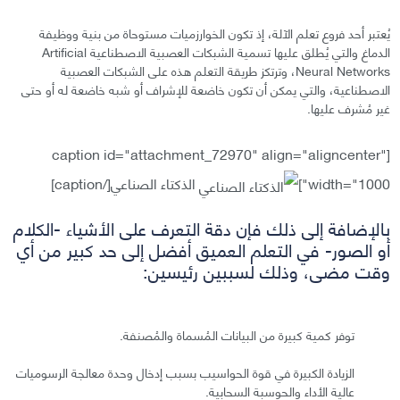
يُعتبر أحد فروع تعلم الآلة، إذ تكون الخوارزميات مستوحاة من بنية ووظيفة
الدماغ والتي يُطلق عليها تسمية الشبكات العصبية الاصطناعية Artificial
Neural Networks، وترتكز طريقة التعلم هذه على الشبكات العصبية
الاصطناعية، والتي يمكن أن تكون خاضعة للإشراف أو شبه خاضعة له أو حتى
غير مُشرف عليها.
[caption id="attachment_72970" align="aligncenter"
width="1000"]
الذكتاء الصناعي[/caption]
بالإضافة إلى ذلك فإن دقة التعرف على الأشياء -الكلام
أو الصور- في التعلم العميق أفضل إلى حد كبير من أي
وقت مضى، وذلك لسببين رئيسين:
توفر كمية كبيرة من البيانات المُسماة والمُصنفة.
الزيادة الكبيرة في قوة الحواسيب بسبب إدخال وحدة معالجة الرسوميات
عالية الأداء والحوسبة السحابية.