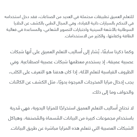
للتعلم العميق تطبيقات محتملة في العديد من الصناعات، فقد دخل استخدامه
في التحكم بالسيارات ذاتية القيادة، وفي المجال الطبي بالكشف عن الخلايا
السرطانية بالأشعة السينية واختبارات التصوير الشعاعي، والمساعدة في فعالية
الطاقة وكفاءتها، والكثير من الاستخدامات.
وكما ذكرنا سابقًا، يُشار إلى أساليب التعلم العميق على أنها شبكات
عصبية عميقة، إذ يستخدم معظمها شبكات عصبية اصطناعية. وفي
الظروف القياسية لتعلم الآلة، إذا كان هدفنا هو التعرف على الكلب،
يجب إدخال مزايا المخرجات المرجوة يدويًا، مثل الكشف عن الكائنات
والحواف وما إلى ذلك.
لا تحتاج أساليب التعلم العميق استخراجًا للمزايا اليدوية، فهي مُدربة
باستخدام مجموعات كبيرة من البيانات المُسماة والمُصنفة، وهياكل
الشبكات العصبية التي تتعلم هذه المزايا مباشرة عن طريق البيانات.