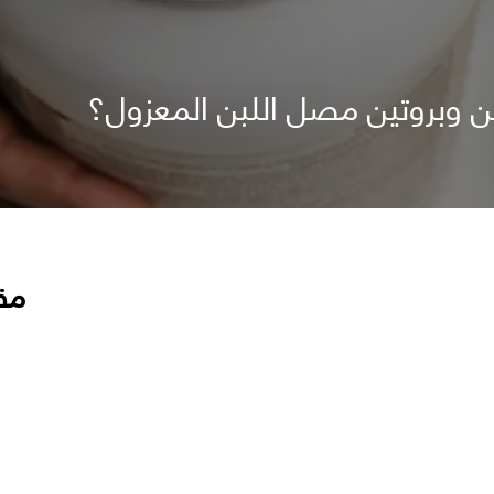
بن وبروتين مصل اللبن المعزول؟
مق