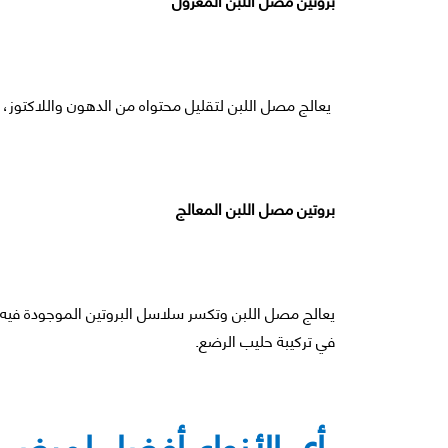
يعالج مصل اللبن لتقليل محتواه من الدهون واللاكتوز، و
بروتين مصل اللبن المعالج
يعالج مصل اللبن وتكسر سلاسل البروتين الموجودة فيه 
في تركيبة حليب الرضع.
أي الأنواع أفضل لمرضى 