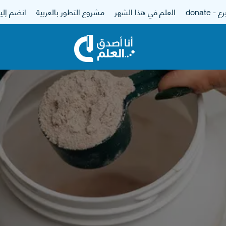
 - donate
العلم في هذا الشهر
مشروع التطور بالعربية
انضم إلين