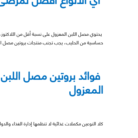
يحتوي مصل اللبن المعزول على نسبة أقل من اللاكتوز، م
حساسية من الحليب، يجب تجنب منتجات بروتين مصل الل
فوائد بروتين مصل اللبن 
المعزول
كلا النوعين مكملات غذائية لا تنظمها إدارة الغذاء والد