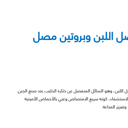
صل اللبن وبروتين مصل
للبن، وهو السائل المنفصل عن خثارة الحليب عند صنع الجبن.
 الاستشفاء، كونه سريع الامتصاص وغني بالأحماض الأمينية
وتعزيز المناعة.