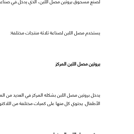
لصنع مسحوق بروتين مصل اللبن، الذي يدخل في صناعة ا
يستخدم مصل اللبن لصناعة ثلاثة منتجات مختلفة:
بروتين مصل اللبن المركز
يدخل بروتين مصل اللبن بشكله المركز في العديد من ال
الأطفال. يحتوي كل منها على كميات مختلفة من اللاكت
بروتين مصل اللبن المعزول